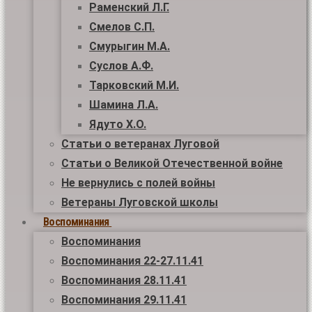
Раменский Л.Г.
Смелов С.П.
Смурыгин М.А.
Суслов А.Ф.
Тарковский М.И.
Шамина Л.А.
Ядуто Х.О.
Статьи о ветеранах Луговой
Статьи о Великой Отечественной войне
Не вернулись с полей войны
Ветераны Луговской школы
Воспоминания
Воспоминания
Воспоминания 22-27.11.41
Воспоминания 28.11.41
Воспоминания 29.11.41