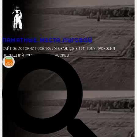
Перейти
к
содержимому
ПАМЯТНЫЕ МЕСТА ЛУГОВОЙ
CАЙТ ОБ ИСТОРИИ ПОСЁЛКА ЛУГОВАЯ, ГДЕ В 1941 ГОДУ ПРОХОДИЛ
ПОСЛЕДНИЙ РУБЕЖ ОБОРОНЫ МОСКВЫ