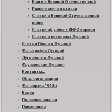
Книги о Великой Отечественной
Разные книги и статьи
Статьи о Великой Отечественной
войне
Статьи об учёных ВНИИ кормов
Статьи о ветеранах Луговой
Стихи и Песни о Луговой
Фотографии Луговой
Луговчане о Луговой
Фрунзенская Луговая
Контакты…
Общ. организация
Фотоархив 1940-х
Видео
Полезные ссылки
Примечания