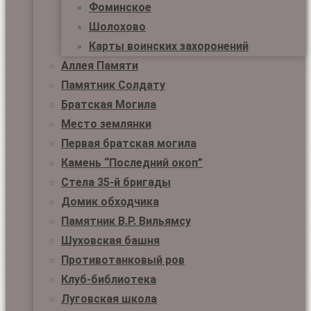
Фоминское
Шолохово
Карты воинских захоронений
Аллея Памяти
Памятник Солдату
Братская Могила
Место землянки
Первая братская могила
Камень “Последний окоп”
Стела 35-й бригады
Домик обходчика
Памятник В.Р. Вильямсу
Шуховская башня
Противотанковый ров
Клуб-библиотека
Луговская школа