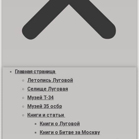
Главная страница
Летопись Луговой
Селище Луговая
Музей Т-34
Музей 35 осбр
Книги и статьи
Книги о Луговой
Книги о Битве за Москву