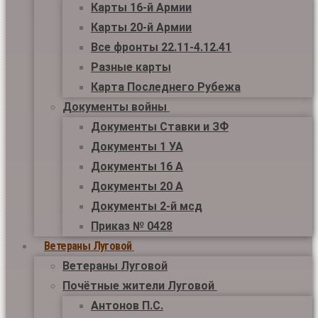
Карты 16-й Армии
Карты 20-й Армии
Все фронты 22.11-4.12.41
Разные карты
Карта Последнего Рубежа
Документы войны
Документы Ставки и ЗФ
Документы 1 УА
Документы 16 А
Документы 20 А
Документы 2-й мсд
Приказ № 0428
Ветераны Луговой
Ветераны Луговой
Почётные жители Луговой
Антонов П.С.