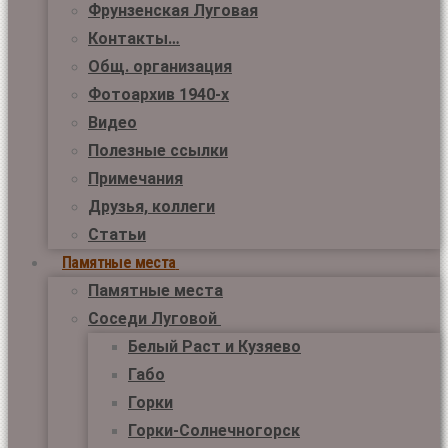
Фрунзенская Луговая
Контакты…
Общ. организация
Фотоархив 1940-х
Видео
Полезные ссылки
Примечания
Друзья, коллеги
Статьи
Памятные места
Памятные места
Соседи Луговой
Белый Раст и Кузяево
Габо
Горки
Горки-Солнечногорск