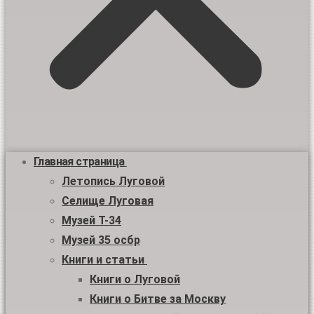
Главная страница
Летопись Луговой
Селище Луговая
Музей Т-34
Музей 35 осбр
Книги и статьи
Книги о Луговой
Книги о Битве за Москву