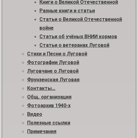
Книги о Великой Отечественной
Разные книги и статьи
Статьи о Великой Отечественной
войне
Статьи об учёных ВНИИ кормов
Статьи о ветеранах Луговой
Стихи и Песни о Луговой
Фотографии Луговой
Луговчане о Луговой
Фрунзенская Луговая
Контакты…
Общ. организация
Фотоархив 1940-х
Видео
Полезные ссылки
Примечания