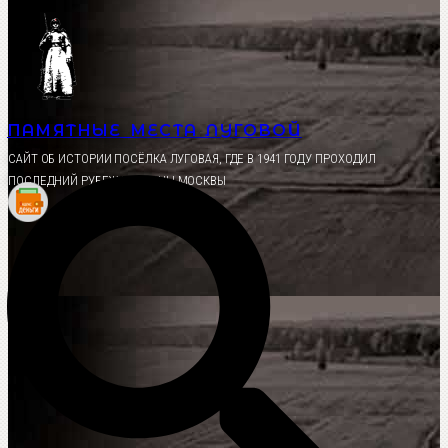
Перейти
к
содержимому
ПАМЯТНЫЕ МЕСТА ЛУГОВОЙ
CАЙТ ОБ ИСТОРИИ ПОСЁЛКА ЛУГОВАЯ, ГДЕ В 1941 ГОДУ ПРОХОДИЛ
ПОСЛЕДНИЙ РУБЕЖ ОБОРОНЫ МОСКВЫ