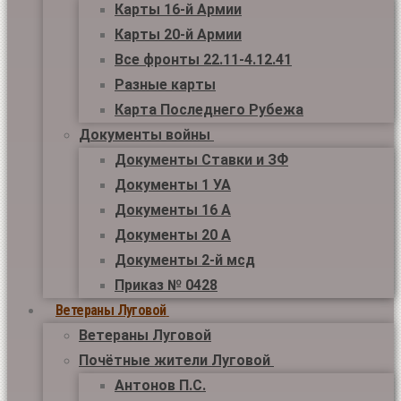
Карты 16-й Армии
Карты 20-й Армии
Все фронты 22.11-4.12.41
Разные карты
Карта Последнего Рубежа
Документы войны
Документы Ставки и ЗФ
Документы 1 УА
Документы 16 А
Документы 20 А
Документы 2-й мсд
Приказ № 0428
Ветераны Луговой
Ветераны Луговой
Почётные жители Луговой
Антонов П.С.