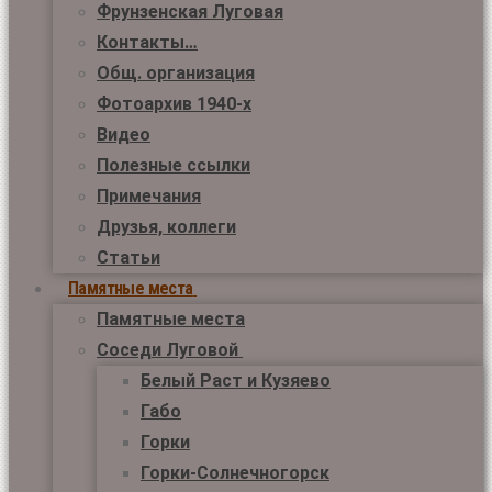
Фрунзенская Луговая
Контакты…
Общ. организация
Фотоархив 1940-х
Видео
Полезные ссылки
Примечания
Друзья, коллеги
Статьи
Памятные места
Памятные места
Соседи Луговой
Белый Раст и Кузяево
Габо
Горки
Горки-Солнечногорск