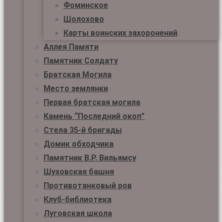
Фоминское
Шолохово
Карты воинских захоронений
Аллея Памяти
Памятник Солдату
Братская Могила
Место землянки
Первая братская могила
Камень “Последний окоп”
Стела 35-й бригады
Домик обходчика
Памятник В.Р. Вильямсу
Шуховская башня
Противотанковый ров
Клуб-библиотека
Луговская школа