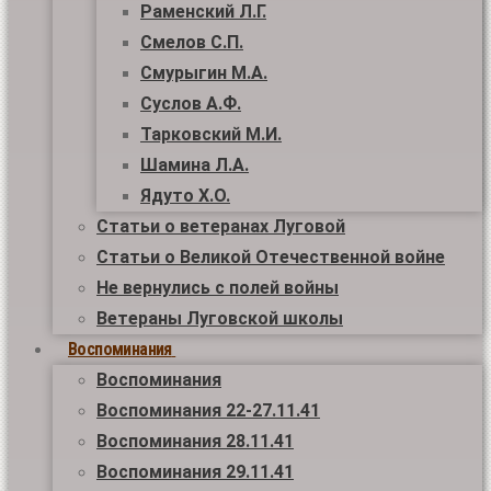
Раменский Л.Г.
Смелов С.П.
Смурыгин М.А.
Суслов А.Ф.
Тарковский М.И.
Шамина Л.А.
Ядуто Х.О.
Статьи о ветеранах Луговой
Статьи о Великой Отечественной войне
Не вернулись с полей войны
Ветераны Луговской школы
Воспоминания
Воспоминания
Воспоминания 22-27.11.41
Воспоминания 28.11.41
Воспоминания 29.11.41