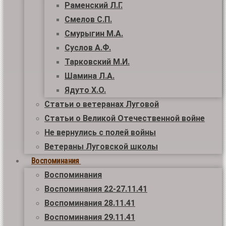
Раменский Л.Г.
Смелов С.П.
Смурыгин М.А.
Суслов А.Ф.
Тарковский М.И.
Шамина Л.А.
Ядуто Х.О.
Статьи о ветеранах Луговой
Статьи о Великой Отечественной войне
Не вернулись с полей войны
Ветераны Луговской школы
Воспоминания
Воспоминания
Воспоминания 22-27.11.41
Воспоминания 28.11.41
Воспоминания 29.11.41