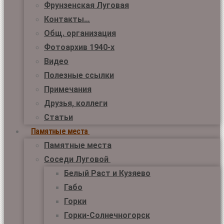
Фрунзенская Луговая
Контакты…
Общ. организация
Фотоархив 1940-х
Видео
Полезные ссылки
Примечания
Друзья, коллеги
Статьи
Памятные места
Памятные места
Соседи Луговой
Белый Раст и Кузяево
Габо
Горки
Горки-Солнечногорск