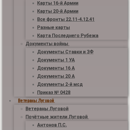
Карты 16-й Армии
Карты 20-й Армии
Все фронты 22.11-4.12.41
Разные карты
Карта Последнего Рубежа
Документы войны
Документы Ставки и ЗФ
Документы 1 УА
Документы 16 А
Документы 20 А
Документы 2-й мсд
Приказ № 0428
Ветераны Луговой
Ветераны Луговой
Почётные жители Луговой
Антонов П.С.