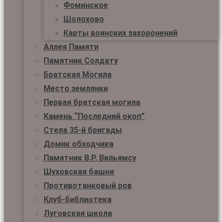
Фоминское
Шолохово
Карты воинских захоронений
Аллея Памяти
Памятник Солдату
Братская Могила
Место землянки
Первая братская могила
Камень “Последний окоп”
Стела 35-й бригады
Домик обходчика
Памятник В.Р. Вильямсу
Шуховская башня
Противотанковый ров
Клуб-библиотека
Луговская школа