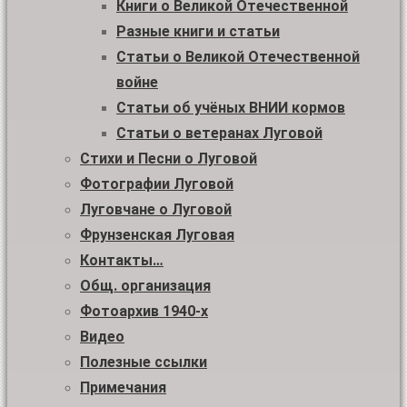
Книги о Великой Отечественной
Разные книги и статьи
Статьи о Великой Отечественной
войне
Статьи об учёных ВНИИ кормов
Статьи о ветеранах Луговой
Стихи и Песни о Луговой
Фотографии Луговой
Луговчане о Луговой
Фрунзенская Луговая
Контакты…
Общ. организация
Фотоархив 1940-х
Видео
Полезные ссылки
Примечания