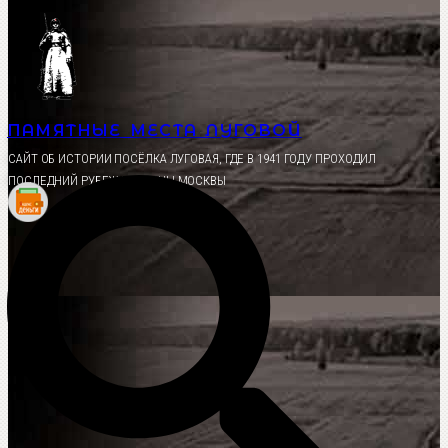
Перейти
к
содержимому
ПАМЯТНЫЕ МЕСТА ЛУГОВОЙ
CАЙТ ОБ ИСТОРИИ ПОСЁЛКА ЛУГОВАЯ, ГДЕ В 1941 ГОДУ ПРОХОДИЛ
ПОСЛЕДНИЙ РУБЕЖ ОБОРОНЫ МОСКВЫ