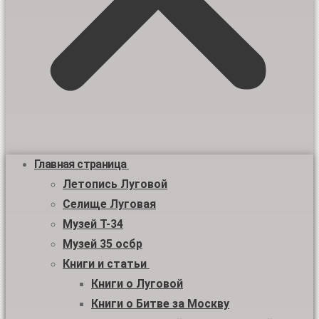
Главная страница
Летопись Луговой
Селище Луговая
Музей Т-34
Музей 35 осбр
Книги и статьи
Книги о Луговой
Книги о Битве за Москву