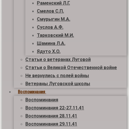
Раменский Л.Г.
Смелов С.П.
Смурыгин М.А.
Суслов А.Ф.
Тарковский М.И.
Шамина Л.А.
Ядуто Х.О.
Статьи о ветеранах Луговой
Статьи о Великой Отечественной войне
Не вернулись с полей войны
Ветераны Луговской школы
Воспоминания
Воспоминания
Воспоминания 22-27.11.41
Воспоминания 28.11.41
Воспоминания 29.11.41