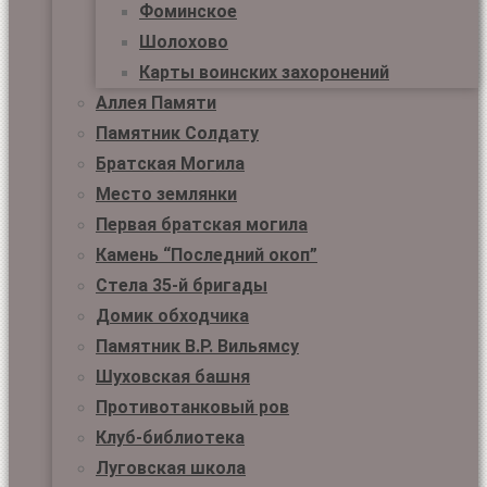
Фоминское
Шолохово
Карты воинских захоронений
Аллея Памяти
Памятник Солдату
Братская Могила
Место землянки
Первая братская могила
Камень “Последний окоп”
Стела 35-й бригады
Домик обходчика
Памятник В.Р. Вильямсу
Шуховская башня
Противотанковый ров
Клуб-библиотека
Луговская школа