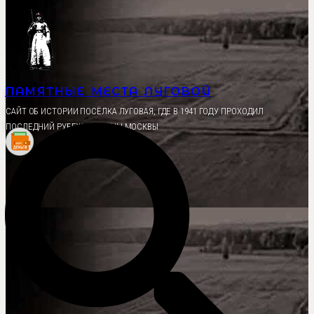
Перейти
к
содержимому
ПАМЯТНЫЕ МЕСТА ЛУГОВОЙ
CАЙТ ОБ ИСТОРИИ ПОСЁЛКА ЛУГОВАЯ, ГДЕ В 1941 ГОДУ ПРОХОДИЛ
ПОСЛЕДНИЙ РУБЕЖ ОБОРОНЫ МОСКВЫ