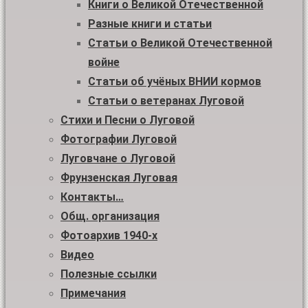
Книги о Великой Отечественной
Разные книги и статьи
Статьи о Великой Отечественной
войне
Статьи об учёных ВНИИ кормов
Статьи о ветеранах Луговой
Стихи и Песни о Луговой
Фотографии Луговой
Луговчане о Луговой
Фрунзенская Луговая
Контакты…
Общ. организация
Фотоархив 1940-х
Видео
Полезные ссылки
Примечания