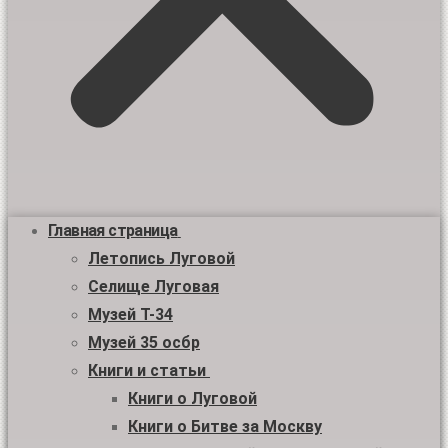
Главная страница
Летопись Луговой
Селище Луговая
Музей Т-34
Музей 35 осбр
Книги и статьи
Книги о Луговой
Книги о Битве за Москву