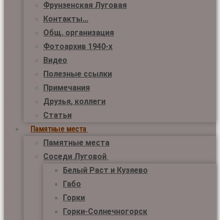
Фрунзенская Луговая
Контакты…
Общ. организация
Фотоархив 1940-х
Видео
Полезные ссылки
Примечания
Друзья, коллеги
Статьи
Памятные места
Памятные места
Соседи Луговой
Белый Раст и Кузяево
Габо
Горки
Горки-Солнечногорск