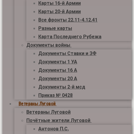
Карты 16-й Армии
Карты 20-й Армии
Все фронты 22.11-4.12.41
Разные карты
Карта Последнего Рубежа
Документы войны
Документы Ставки и ЗФ
Документы 1 УА
Документы 16 А
Документы 20 А
Документы 2-й мсд
Приказ № 0428
Ветераны Луговой
Ветераны Луговой
Почётные жители Луговой
Антонов П.С.