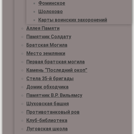
Фоминское
Шолохово
Карты воинских захоронений
Аллея Памяти
Памятник Солдату
Братская Могила
Место землянки
Первая братская могила
Камень “Последний окоп”
Стела 35-й бригады
Домик обходчика
Памятник В.Р. Вильямсу
Шуховская башня
Противотанковый ров
Клуб-библиотека
Луговская школа