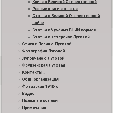
Книги о Великой Отечественной
Разные книги и статьи
Статьи о Великой Отечественной
войне
Статьи об учёных ВНИИ кормов
Статьи о ветеранах Луговой
Стихи и Песни о Луговой
Фотографии Луговой
Луговчане о Луговой
Фрунзенская Луговая
Контакты…
Общ. организация
Фотоархив 1940-х
Видео
Полезные ссылки
Примечания