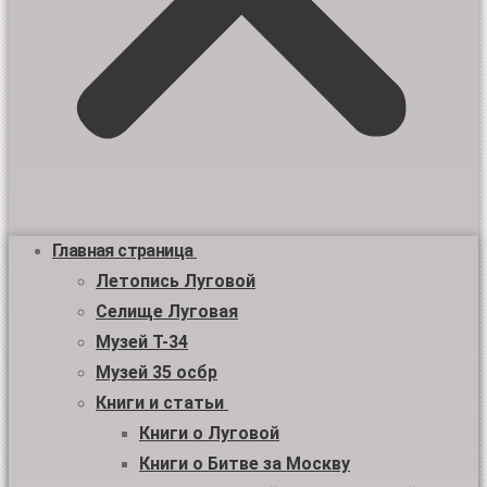
Главная страница
Летопись Луговой
Селище Луговая
Музей Т-34
Музей 35 осбр
Книги и статьи
Книги о Луговой
Книги о Битве за Москву