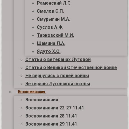
Раменский Л.Г.
Смелов С.П.
Смурыгин М.А.
Суслов А.Ф.
Тарковский М.И.
Шамина Л.А.
Ядуто Х.О.
Статьи о ветеранах Луговой
Статьи о Великой Отечественной войне
Не вернулись с полей войны
Ветераны Луговской школы
Воспоминания
Воспоминания
Воспоминания 22-27.11.41
Воспоминания 28.11.41
Воспоминания 29.11.41