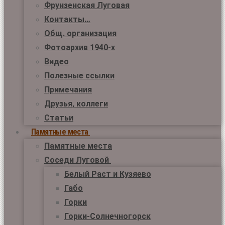
Фрунзенская Луговая
Контакты…
Общ. организация
Фотоархив 1940-х
Видео
Полезные ссылки
Примечания
Друзья, коллеги
Статьи
Памятные места
Памятные места
Соседи Луговой
Белый Раст и Кузяево
Габо
Горки
Горки-Солнечногорск