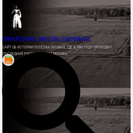
Перейти
к
содержимому
ПАМЯТНЫЕ МЕСТА ЛУГОВОЙ
CАЙТ ОБ ИСТОРИИ ПОСЁЛКА ЛУГОВАЯ, ГДЕ В 1941 ГОДУ ПРОХОДИЛ
ПОСЛЕДНИЙ РУБЕЖ ОБОРОНЫ МОСКВЫ