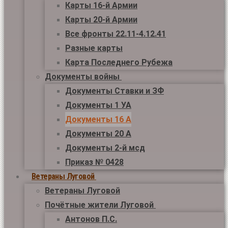
Карты 16-й Армии
Карты 20-й Армии
Все фронты 22.11-4.12.41
Разные карты
Карта Последнего Рубежа
Документы войны
Документы Ставки и ЗФ
Документы 1 УА
Документы 16 А
Документы 20 А
Документы 2-й мсд
Приказ № 0428
Ветераны Луговой
Ветераны Луговой
Почётные жители Луговой
Антонов П.С.