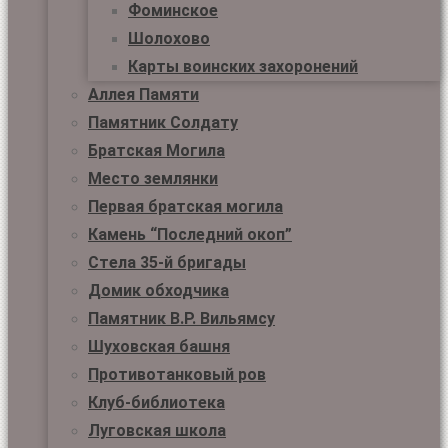
Фоминское
Шолохово
Карты воинских захоронений
Аллея Памяти
Памятник Солдату
Братская Могила
Место землянки
Первая братская могила
Камень “Последний окоп”
Стела 35-й бригады
Домик обходчика
Памятник В.Р. Вильямсу
Шуховская башня
Противотанковый ров
Клуб-библиотека
Луговская школа