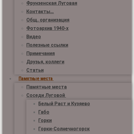
Фрунзенская Луговая
Контакты…
Общ. организация
Фотоархив 1940-х
Видео
Полезные ссылки
Примечания
Друзья, коллеги
Статьи
Памятные места
Памятные места
Соседи Луговой
Белый Раст и Кузяево
Габо
Горки
Горки-Солнечногорск