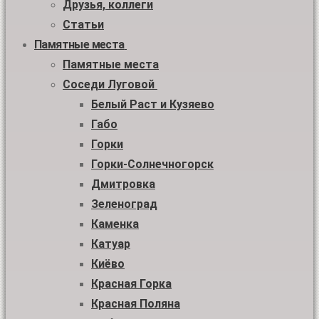
Друзья, коллеги
Статьи
Памятные места
Памятные места
Соседи Луговой
Белый Раст и Кузяево
Габо
Горки
Горки-Солнечногорск
Дмитровка
Зеленоград
Каменка
Катуар
Киёво
Красная Горка
Красная Поляна