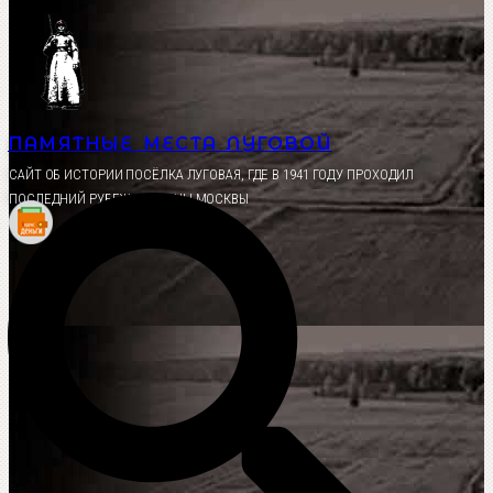
Перейти
к
содержимому
ПАМЯТНЫЕ МЕСТА ЛУГОВОЙ
CАЙТ ОБ ИСТОРИИ ПОСЁЛКА ЛУГОВАЯ, ГДЕ В 1941 ГОДУ ПРОХОДИЛ
ПОСЛЕДНИЙ РУБЕЖ ОБОРОНЫ МОСКВЫ