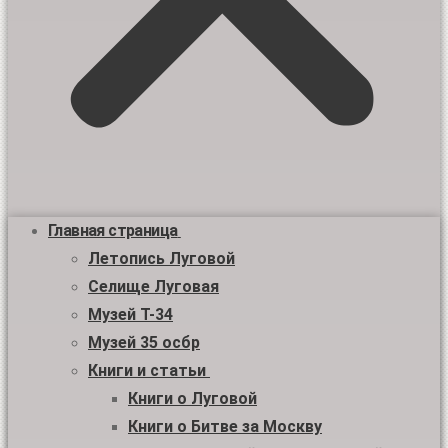
Главная страница
Летопись Луговой
Селище Луговая
Музей Т-34
Музей 35 осбр
Книги и статьи
Книги о Луговой
Книги о Битве за Москву