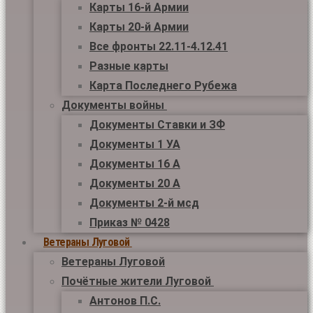
Карты 16-й Армии
Карты 20-й Армии
Все фронты 22.11-4.12.41
Разные карты
Карта Последнего Рубежа
Документы войны
Документы Ставки и ЗФ
Документы 1 УА
Документы 16 А
Документы 20 А
Документы 2-й мсд
Приказ № 0428
Ветераны Луговой
Ветераны Луговой
Почётные жители Луговой
Антонов П.С.