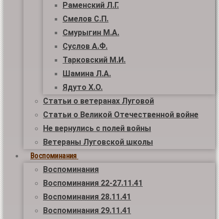
Раменский Л.Г.
Смелов С.П.
Смурыгин М.А.
Суслов А.Ф.
Тарковский М.И.
Шамина Л.А.
Ядуто Х.О.
Статьи о ветеранах Луговой
Статьи о Великой Отечественной войне
Не вернулись с полей войны
Ветераны Луговской школы
Воспоминания
Воспоминания
Воспоминания 22-27.11.41
Воспоминания 28.11.41
Воспоминания 29.11.41