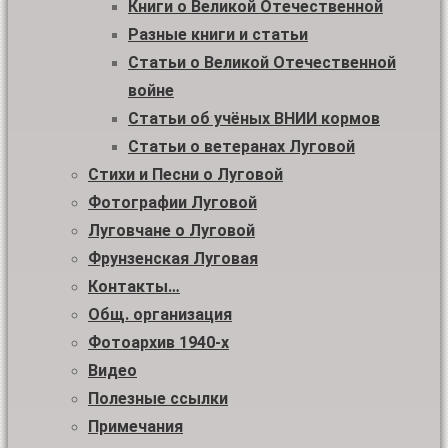
Книги о Великой Отечественной
Разные книги и статьи
Статьи о Великой Отечественной
войне
Статьи об учёных ВНИИ кормов
Статьи о ветеранах Луговой
Стихи и Песни о Луговой
Фотографии Луговой
Луговчане о Луговой
Фрунзенская Луговая
Контакты…
Общ. организация
Фотоархив 1940-х
Видео
Полезные ссылки
Примечания