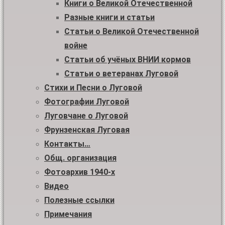
Книги о Великой Отечественной
Разные книги и статьи
Статьи о Великой Отечественной
войне
Статьи об учёных ВНИИ кормов
Статьи о ветеранах Луговой
Стихи и Песни о Луговой
Фотографии Луговой
Луговчане о Луговой
Фрунзенская Луговая
Контакты…
Общ. организация
Фотоархив 1940-х
Видео
Полезные ссылки
Примечания