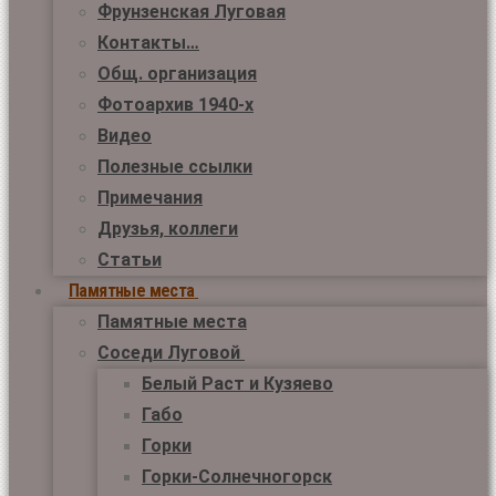
Фрунзенская Луговая
Контакты…
Общ. организация
Фотоархив 1940-х
Видео
Полезные ссылки
Примечания
Друзья, коллеги
Статьи
Памятные места
Памятные места
Соседи Луговой
Белый Раст и Кузяево
Габо
Горки
Горки-Солнечногорск