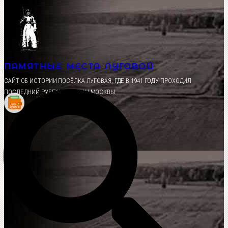
Перейти
к
содержимому
ПАМЯТНЫЕ МЕСТА ЛУГОВОЙ
CАЙТ ОБ ИСТОРИИ ПОСЁЛКА ЛУГОВАЯ, ГДЕ В 1941 ГОДУ ПРОХОДИЛ
ПОСЛЕДНИЙ РУБЕЖ ОБОРОНЫ МОСКВЫ