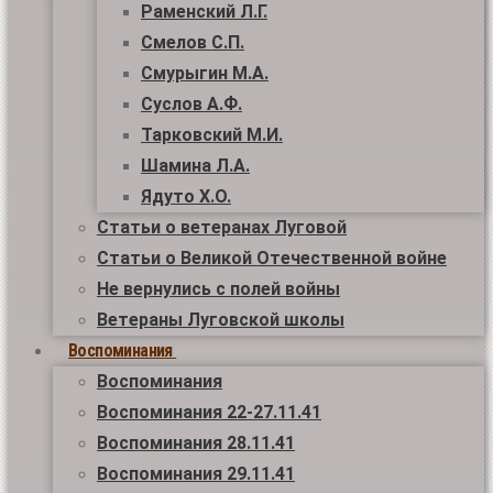
Раменский Л.Г.
Смелов С.П.
Смурыгин М.А.
Суслов А.Ф.
Тарковский М.И.
Шамина Л.А.
Ядуто Х.О.
Статьи о ветеранах Луговой
Статьи о Великой Отечественной войне
Не вернулись с полей войны
Ветераны Луговской школы
Воспоминания
Воспоминания
Воспоминания 22-27.11.41
Воспоминания 28.11.41
Воспоминания 29.11.41