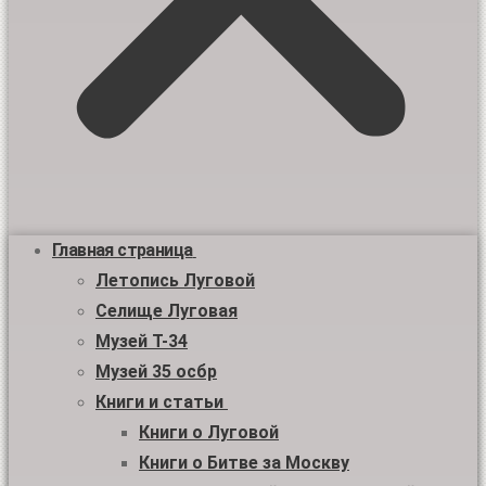
Главная страница
Летопись Луговой
Селище Луговая
Музей Т-34
Музей 35 осбр
Книги и статьи
Книги о Луговой
Книги о Битве за Москву