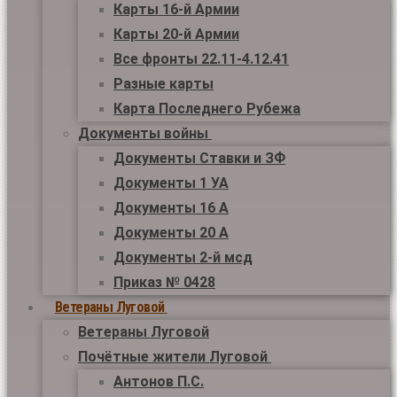
Карты 16-й Армии
Карты 20-й Армии
Все фронты 22.11-4.12.41
Разные карты
Карта Последнего Рубежа
Документы войны
Документы Ставки и ЗФ
Документы 1 УА
Документы 16 А
Документы 20 А
Документы 2-й мсд
Приказ № 0428
Ветераны Луговой
Ветераны Луговой
Почётные жители Луговой
Антонов П.С.