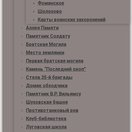
Фоминское
Шолохово
Карты воинских захоронений
Аллея Памяти
Памятник Солдату
Братская Могила
Место землянки
Первая братская могила
Камень “Последний окоп”
Стела 35-й бригады
Домик обходчика
Памятник В.Р. Вильямсу
Шуховская башня
Противотанковый ров
Клуб-библиотека
Луговская школа