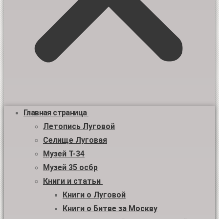
Главная страница
Летопись Луговой
Селище Луговая
Музей Т-34
Музей 35 осбр
Книги и статьи
Книги о Луговой
Книги о Битве за Москву