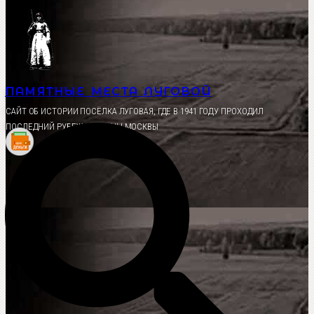
Перейти
к
содержимому
ПАМЯТНЫЕ МЕСТА ЛУГОВОЙ
CАЙТ ОБ ИСТОРИИ ПОСЁЛКА ЛУГОВАЯ, ГДЕ В 1941 ГОДУ ПРОХОДИЛ
ПОСЛЕДНИЙ РУБЕЖ ОБОРОНЫ МОСКВЫ