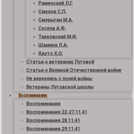
Раменский Л.Г.
Смелов С.П.
Смурыгин М.А.
Суслов А.Ф.
Тарковский М.И.
Шамина Л.А.
Ядуто Х.О.
Статьи о ветеранах Луговой
Статьи о Великой Отечественной войне
Не вернулись с полей войны
Ветераны Луговской школы
Воспоминания
Воспоминания
Воспоминания 22-27.11.41
Воспоминания 28.11.41
Воспоминания 29.11.41