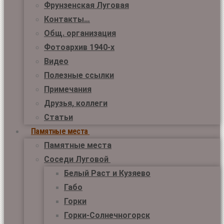
Фрунзенская Луговая
Контакты…
Общ. организация
Фотоархив 1940-х
Видео
Полезные ссылки
Примечания
Друзья, коллеги
Статьи
Памятные места
Памятные места
Соседи Луговой
Белый Раст и Кузяево
Габо
Горки
Горки-Солнечногорск