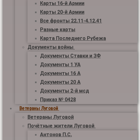
Карты 16-й Армии
Карты 20-й Армии
Все фронты 22.11-4.12.41
Разные карты
Карта Последнего Рубежа
Документы войны
Документы Ставки и ЗФ
Документы 1 УА
Документы 16 А
Документы 20 А
Документы 2-й мсд
Приказ № 0428
Ветераны Луговой
Ветераны Луговой
Почётные жители Луговой
Антонов П.С.