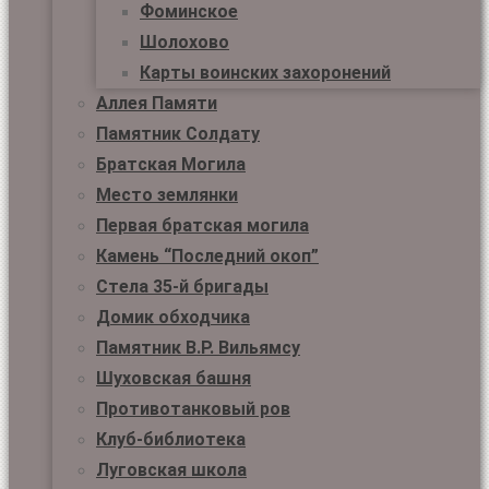
Фоминское
Шолохово
Карты воинских захоронений
Аллея Памяти
Памятник Солдату
Братская Могила
Место землянки
Первая братская могила
Камень “Последний окоп”
Стела 35-й бригады
Домик обходчика
Памятник В.Р. Вильямсу
Шуховская башня
Противотанковый ров
Клуб-библиотека
Луговская школа