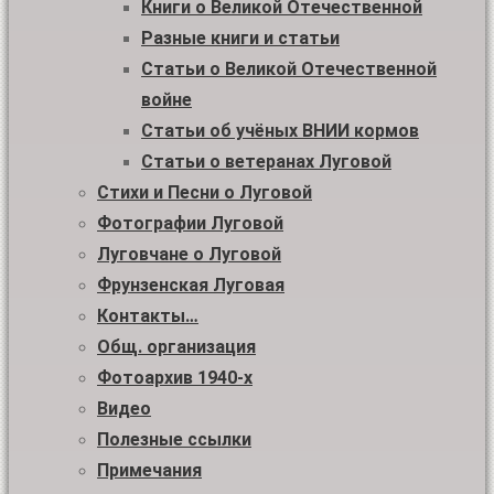
Книги о Великой Отечественной
Разные книги и статьи
Статьи о Великой Отечественной
войне
Статьи об учёных ВНИИ кормов
Статьи о ветеранах Луговой
Стихи и Песни о Луговой
Фотографии Луговой
Луговчане о Луговой
Фрунзенская Луговая
Контакты…
Общ. организация
Фотоархив 1940-х
Видео
Полезные ссылки
Примечания