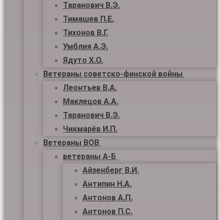
Таранович В.Э.
Тимашев П.Е.
Тихонов В.Г.
Умблия А.Э.
Ядуто Х.О.
Ветераны советско-финской войны
Леонтьев В.А.
Маклецов А.А.
Таранович В.Э.
Чикмарёв И.П.
Ветераны ВОВ
ветераны А-Б
Айзенберг В.И.
Антипин Н.А.
Антонов А.П.
Антонов П.С.