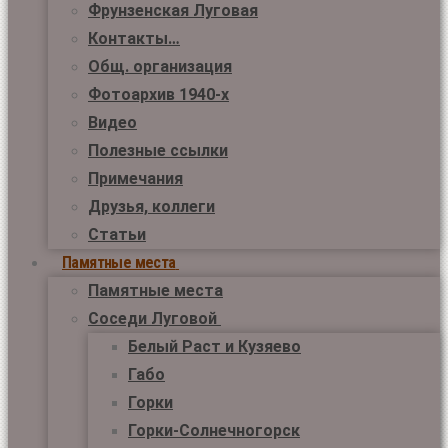
Фрунзенская Луговая
Контакты…
Общ. организация
Фотоархив 1940-х
Видео
Полезные ссылки
Примечания
Друзья, коллеги
Статьи
Памятные места
Памятные места
Соседи Луговой
Белый Раст и Кузяево
Габо
Горки
Горки-Солнечногорск