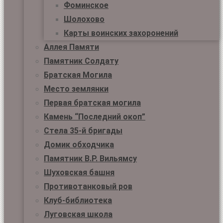
Фоминское
Шолохово
Карты воинских захоронений
Аллея Памяти
Памятник Солдату
Братская Могила
Место землянки
Первая братская могила
Камень “Последний окоп”
Стела 35-й бригады
Домик обходчика
Памятник В.Р. Вильямсу
Шуховская башня
Противотанковый ров
Клуб-библиотека
Луговская школа