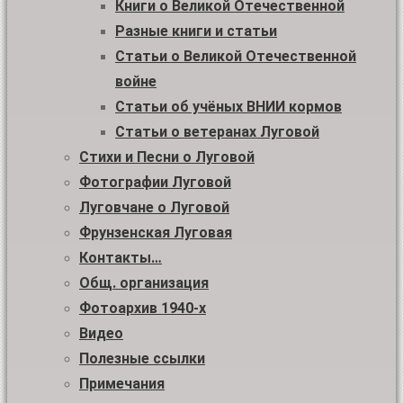
Книги о Великой Отечественной
Разные книги и статьи
Статьи о Великой Отечественной
войне
Статьи об учёных ВНИИ кормов
Статьи о ветеранах Луговой
Стихи и Песни о Луговой
Фотографии Луговой
Луговчане о Луговой
Фрунзенская Луговая
Контакты…
Общ. организация
Фотоархив 1940-х
Видео
Полезные ссылки
Примечания