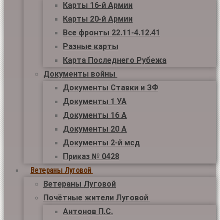
Карты 16-й Армии
Карты 20-й Армии
Все фронты 22.11-4.12.41
Разные карты
Карта Последнего Рубежа
Документы войны
Документы Ставки и ЗФ
Документы 1 УА
Документы 16 А
Документы 20 А
Документы 2-й мсд
Приказ № 0428
Ветераны Луговой
Ветераны Луговой
Почётные жители Луговой
Антонов П.С.