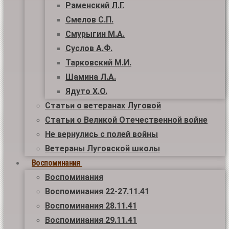
Раменский Л.Г.
Смелов С.П.
Смурыгин М.А.
Суслов А.Ф.
Тарковский М.И.
Шамина Л.А.
Ядуто Х.О.
Статьи о ветеранах Луговой
Статьи о Великой Отечественной войне
Не вернулись с полей войны
Ветераны Луговской школы
Воспоминания
Воспоминания
Воспоминания 22-27.11.41
Воспоминания 28.11.41
Воспоминания 29.11.41