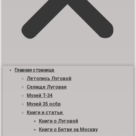
Главная страница
Летопись Луговой
Селище Луговая
Музей Т-34
Музей 35 осбр
Книги и статьи
Книги о Луговой
Книги о Битве за Москву