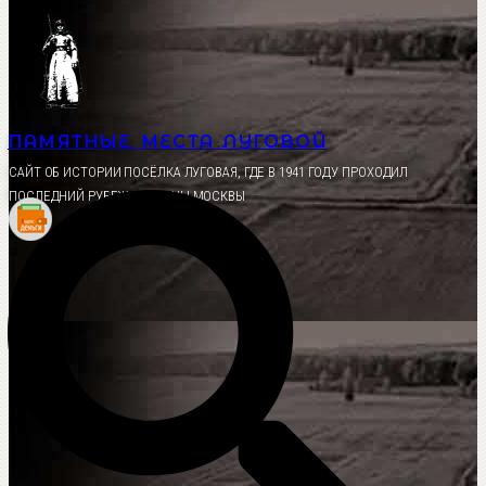
Перейти
к
содержимому
ПАМЯТНЫЕ МЕСТА ЛУГОВОЙ
CАЙТ ОБ ИСТОРИИ ПОСЁЛКА ЛУГОВАЯ, ГДЕ В 1941 ГОДУ ПРОХОДИЛ
ПОСЛЕДНИЙ РУБЕЖ ОБОРОНЫ МОСКВЫ