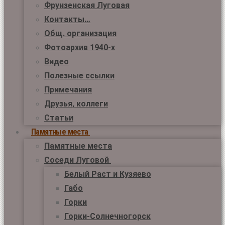
Фрунзенская Луговая
Контакты…
Общ. организация
Фотоархив 1940-х
Видео
Полезные ссылки
Примечания
Друзья, коллеги
Статьи
Памятные места
Памятные места
Соседи Луговой
Белый Раст и Кузяево
Габо
Горки
Горки-Солнечногорск