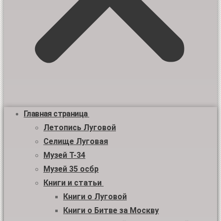
Главная страница
Летопись Луговой
Селище Луговая
Музей Т-34
Музей 35 осбр
Книги и статьи
Книги о Луговой
Книги о Битве за Москву