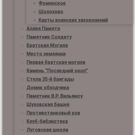
Фоминское
Шолохово
Карты воинских захоронений
Аллея Памяти
Памятник Солдату
Братская Могила
Место землянки
Первая братская могила
Камень “Последний окоп”
Стела 35-й бригады
Домик обходчика
Памятник В.Р. Вильямсу
Шуховская башня
Противотанковый ров
Клуб-библиотека
Луговская школа