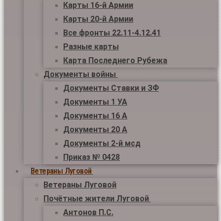
Карты 16-й Армии
Карты 20-й Армии
Все фронты 22.11-4.12.41
Разные карты
Карта Последнего Рубежа
Документы войны
Документы Ставки и ЗФ
Документы 1 УА
Документы 16 А
Документы 20 А
Документы 2-й мсд
Приказ № 0428
Ветераны Луговой
Ветераны Луговой
Почётные жители Луговой
Антонов П.С.