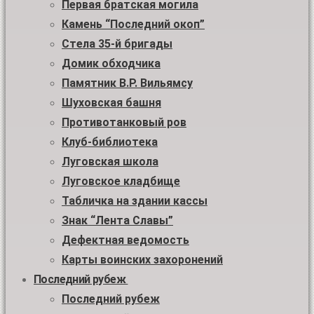
Первая братская могила
Камень “Последний окоп”
Стела 35-й бригады
Домик обходчика
Памятник В.Р. Вильямсу
Шуховская башня
Противотанковый ров
Клуб-библиотека
Луговская школа
Луговское кладбище
Табличка на здании кассы
Знак “Лента Славы”
Дефектная ведомость
Карты воинских захоронений
Последний рубеж
Последний рубеж