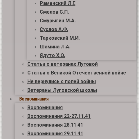
Раменский Л.Г.
Смелов С.П.
Смурыгин М.А.
Суслов А.Ф.
Тарковский М.И.
Шамина Л.А.
Ядуто Х.О.
Статьи о ветеранах Луговой
Статьи о Великой Отечественной войне
Не вернулись с полей войны
Ветераны Луговской школы
Воспоминания
Воспоминания
Воспоминания 22-27.11.41
Воспоминания 28.11.41
Воспоминания 29.11.41