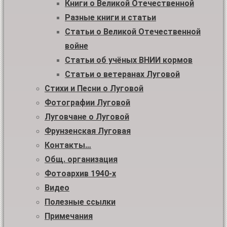
Книги о Великой Отечественной
Разные книги и статьи
Статьи о Великой Отечественной
войне
Статьи об учёных ВНИИ кормов
Статьи о ветеранах Луговой
Стихи и Песни о Луговой
Фотографии Луговой
Луговчане о Луговой
Фрунзенская Луговая
Контакты…
Общ. организация
Фотоархив 1940-х
Видео
Полезные ссылки
Примечания