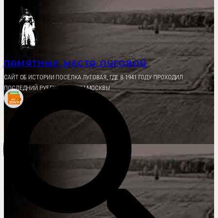
Перейти
к
содержимому
ПАМЯТНЫЕ МЕСТА ЛУГОВОЙ
CАЙТ ОБ ИСТОРИИ ПОСЁЛКА ЛУГОВАЯ, ГДЕ В 1941 ГОДУ ПРОХОДИЛ
ПОСЛЕДНИЙ РУБЕЖ ОБОРОНЫ МОСКВЫ