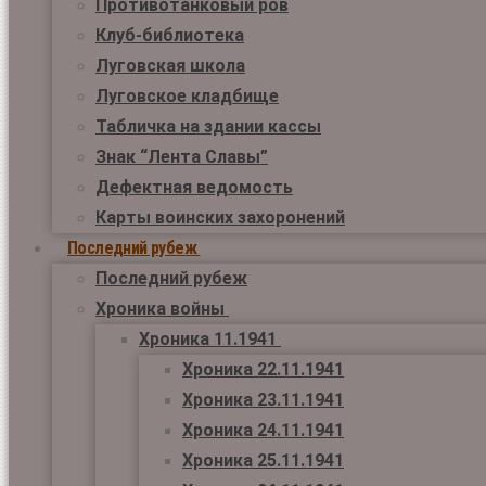
Противотанковый ров
Клуб-библиотека
Луговская школа
Луговское кладбище
Табличка на здании кассы
Знак “Лента Славы”
Дефектная ведомость
Карты воинских захоронений
Последний рубеж
Последний рубеж
Хроника войны
Хроника 11.1941
Хроника 22.11.1941
Хроника 23.11.1941
Хроника 24.11.1941
Хроника 25.11.1941