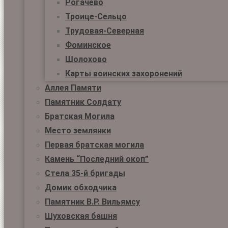
Рогачёво
Троице-Сельцо
Трудовая-Северная
Фоминское
Шолохово
Карты воинских захоронений
Аллея Памяти
Памятник Солдату
Братская Могила
Место землянки
Первая братская могила
Камень “Последний окоп”
Стела 35-й бригады
Домик обходчика
Памятник В.Р. Вильямсу
Шуховская башня