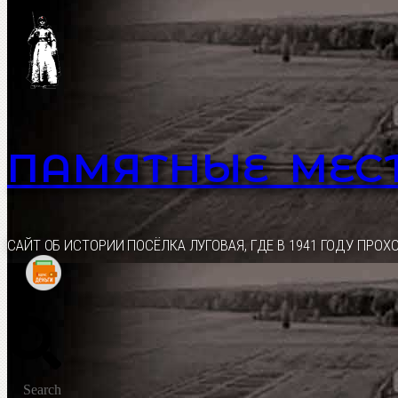
Перейти
к
содержимому
ПАМЯТНЫЕ МЕС
CАЙТ ОБ ИСТОРИИ ПОСЁЛКА ЛУГОВАЯ, ГДЕ В 1941 ГОДУ ПР
Search