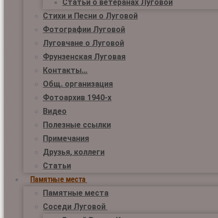
Статьи о ветеранах Луговой
Стихи и Песни о Луговой
Фотографии Луговой
Луговчане о Луговой
Фрунзенская Луговая
Контакты…
Общ. организация
Фотоархив 1940-х
Видео
Полезные ссылки
Примечания
Друзья, коллеги
Статьи
Памятные места
Памятные места
Соседи Луговой