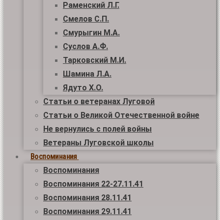
Раменский Л.Г.
Смелов С.П.
Смурыгин М.А.
Суслов А.Ф.
Тарковский М.И.
Шамина Л.А.
Ядуто Х.О.
Статьи о ветеранах Луговой
Статьи о Великой Отечественной войне
Не вернулись с полей войны
Ветераны Луговской школы
Воспоминания
Воспоминания
Воспоминания 22-27.11.41
Воспоминания 28.11.41
Воспоминания 29.11.41