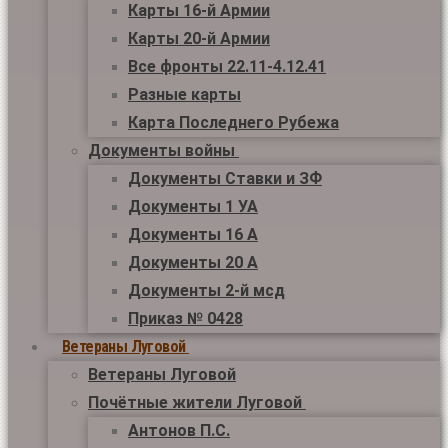
Карты 16-й Армии
Карты 20-й Армии
Все фронты 22.11-4.12.41
Разные карты
Карта Последнего Рубежа
Документы войны
Документы Ставки и ЗФ
Документы 1 УА
Документы 16 А
Документы 20 А
Документы 2-й мсд
Приказ № 0428
Ветераны Луговой
Ветераны Луговой
Почётные жители Луговой
Антонов П.С.