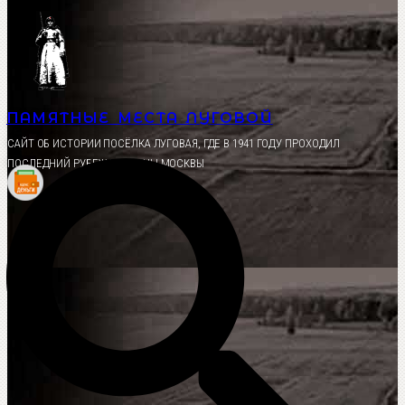
Перейти
к
содержимому
ПАМЯТНЫЕ МЕСТА ЛУГОВОЙ
CАЙТ ОБ ИСТОРИИ ПОСЁЛКА ЛУГОВАЯ, ГДЕ В 1941 ГОДУ ПРОХОДИЛ
ПОСЛЕДНИЙ РУБЕЖ ОБОРОНЫ МОСКВЫ