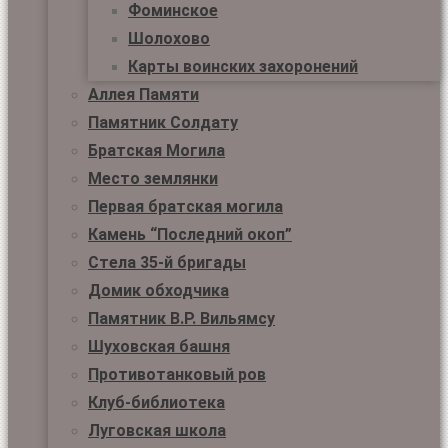
Фоминское
Шолохово
Карты воинских захоронений
Аллея Памяти
Памятник Солдату
Братская Могила
Место землянки
Первая братская могила
Камень “Последний окоп”
Стела 35-й бригады
Домик обходчика
Памятник В.Р. Вильямсу
Шуховская башня
Противотанковый ров
Клуб-библиотека
Луговская школа