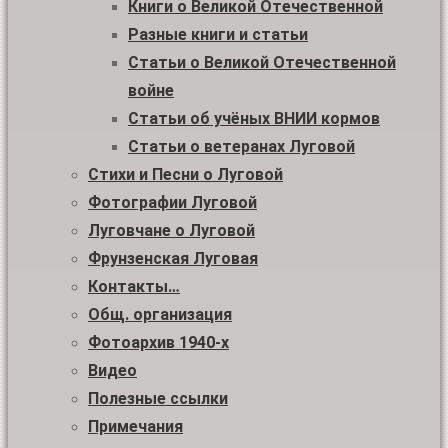
Книги о Великой Отечественной
Разные книги и статьи
Статьи о Великой Отечественной
войне
Статьи об учёных ВНИИ кормов
Статьи о ветеранах Луговой
Стихи и Песни о Луговой
Фотографии Луговой
Луговчане о Луговой
Фрунзенская Луговая
Контакты…
Общ. организация
Фотоархив 1940-х
Видео
Полезные ссылки
Примечания