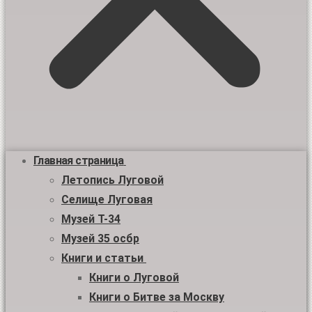
Главная страница
Летопись Луговой
Селище Луговая
Музей Т-34
Музей 35 осбр
Книги и статьи
Книги о Луговой
Книги о Битве за Москву