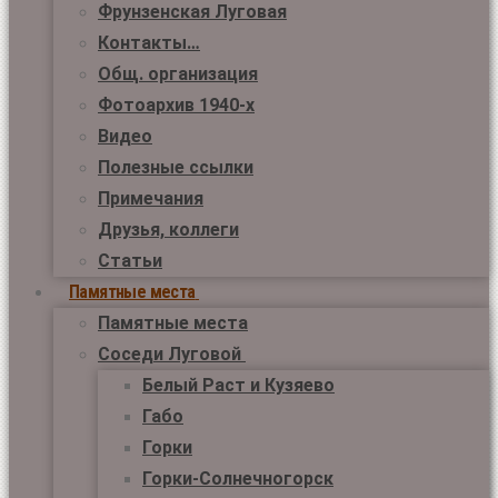
Фрунзенская Луговая
Контакты…
Общ. организация
Фотоархив 1940-х
Видео
Полезные ссылки
Примечания
Друзья, коллеги
Статьи
Памятные места
Памятные места
Соседи Луговой
Белый Раст и Кузяево
Габо
Горки
Горки-Солнечногорск