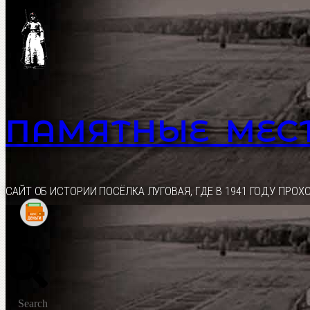
Перейти
к
содержимому
ПАМЯТНЫЕ МЕС
CАЙТ ОБ ИСТОРИИ ПОСЁЛКА ЛУГОВАЯ, ГДЕ В 1941 ГОДУ ПР
Search