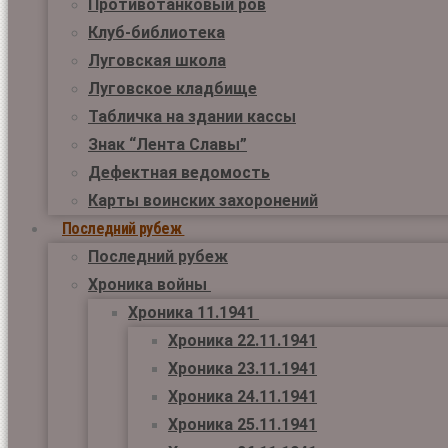
Противотанковый ров
Клуб-библиотека
Луговская школа
Луговское кладбище
Табличка на здании кассы
Знак “Лента Славы”
Дефектная ведомость
Карты воинских захоронений
Последний рубеж
Последний рубеж
Хроника войны
Хроника 11.1941
Хроника 22.11.1941
Хроника 23.11.1941
Хроника 24.11.1941
Хроника 25.11.1941