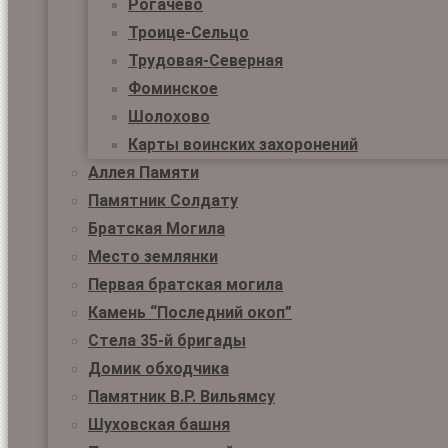
Рогачёво
Троице-Сельцо
Трудовая-Северная
Фоминское
Шолохово
Карты воинских захоронений
Аллея Памяти
Памятник Солдату
Братская Могила
Место землянки
Первая братская могила
Камень “Последний окоп”
Стела 35-й бригады
Домик обходчика
Памятник В.Р. Вильямсу
Шуховская башня