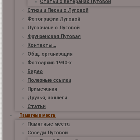
Статьи о ветеранах Луговой
Стихи и Песни о Луговой
Фотографии Луговой
Луговчане о Луговой
Фрунзенская Луговая
Контакты…
Общ. организация
Фотоархив 1940-х
Видео
Полезные ссылки
Примечания
Друзья, коллеги
Статьи
Памятные места
Памятные места
Соседи Луговой