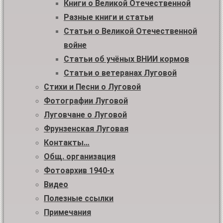
Книги о Великой Отечественной
Разные книги и статьи
Статьи о Великой Отечественной
войне
Статьи об учёных ВНИИ кормов
Статьи о ветеранах Луговой
Стихи и Песни о Луговой
Фотографии Луговой
Луговчане о Луговой
Фрунзенская Луговая
Контакты…
Общ. организация
Фотоархив 1940-х
Видео
Полезные ссылки
Примечания