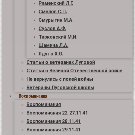
Раменский Л.Г.
Смелов С.П.
Смурыгин М.А.
Суслов А.Ф.
Тарковский М.И.
Шамина Л.А.
Ядуто Х.О.
Статьи о ветеранах Луговой
Статьи о Великой Отечественной войне
Не вернулись с полей войны
Ветераны Луговской школы
Воспоминания
Воспоминания
Воспоминания 22-27.11.41
Воспоминания 28.11.41
Воспоминания 29.11.41