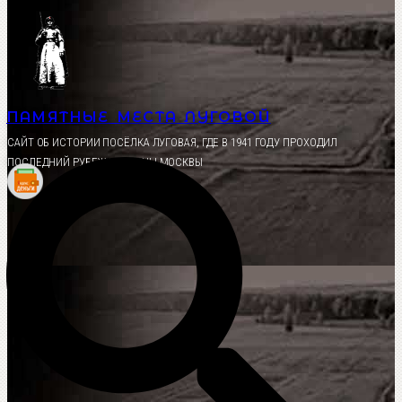
Перейти
к
содержимому
ПАМЯТНЫЕ МЕСТА ЛУГОВОЙ
CАЙТ ОБ ИСТОРИИ ПОСЁЛКА ЛУГОВАЯ, ГДЕ В 1941 ГОДУ ПРОХОДИЛ
ПОСЛЕДНИЙ РУБЕЖ ОБОРОНЫ МОСКВЫ