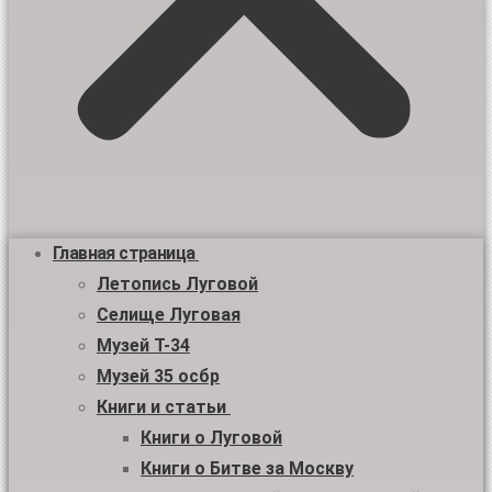
Главная страница
Летопись Луговой
Селище Луговая
Музей Т-34
Музей 35 осбр
Книги и статьи
Книги о Луговой
Книги о Битве за Москву