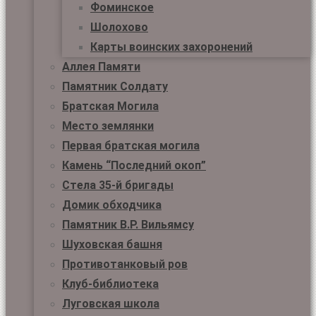
Фоминское
Шолохово
Карты воинских захоронений
Аллея Памяти
Памятник Солдату
Братская Могила
Место землянки
Первая братская могила
Камень “Последний окоп”
Стела 35-й бригады
Домик обходчика
Памятник В.Р. Вильямсу
Шуховская башня
Противотанковый ров
Клуб-библиотека
Луговская школа