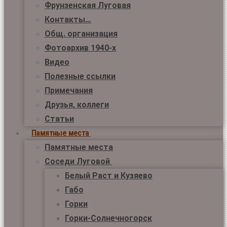
Фрунзенская Луговая
Контакты…
Общ. организация
Фотоархив 1940-х
Видео
Полезные ссылки
Примечания
Друзья, коллеги
Статьи
Памятные места
Памятные места
Соседи Луговой
Белый Раст и Кузяево
Габо
Горки
Горки-Солнечногорск