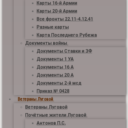
Карты 16-й Армии
Карты 20-й Армии
Все фронты 22.11-4.12.41
Разные карты
Карта Последнего Рубежа
Документы войны
Документы Ставки и ЗФ
Документы 1 УА
Документы 16 А
Документы 20 А
Документы 2-й мсд
Приказ № 0428
Ветераны Луговой
Ветераны Луговой
Почётные жители Луговой
Антонов П.С.