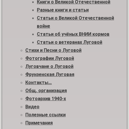
Книги о Великой Отечественной
Разные книги и статьи
Статьи о Великой Отечественной
войне
Статьи об учёных ВНИИ кормов
Статьи о ветеранах Луговой
Стихи и Песни о Луговой
Фотографии Луговой
Луговчане о Луговой
Фрунзенская Луговая
Контакты…
Общ. организация
Фотоархив 1940-х
Видео
Полезные ссылки
Примечания