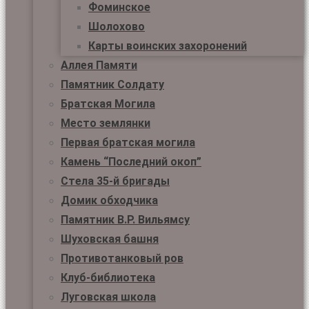
Фоминское
Шолохово
Карты воинских захоронений
Аллея Памяти
Памятник Солдату
Братская Могила
Место землянки
Первая братская могила
Камень “Последний окоп”
Стела 35-й бригады
Домик обходчика
Памятник В.Р. Вильямсу
Шуховская башня
Противотанковый ров
Клуб-библиотека
Луговская школа