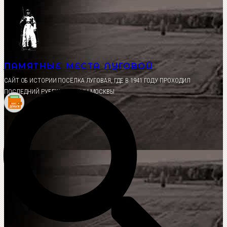
Перейти
к
содержимому
ПАМЯТНЫЕ МЕСТА ЛУГОВОЙ
CАЙТ ОБ ИСТОРИИ ПОСЁЛКА ЛУГОВАЯ, ГДЕ В 1941 ГОДУ ПРОХОДИЛ
ПОСЛЕДНИЙ РУБЕЖ ОБОРОНЫ МОСКВЫ