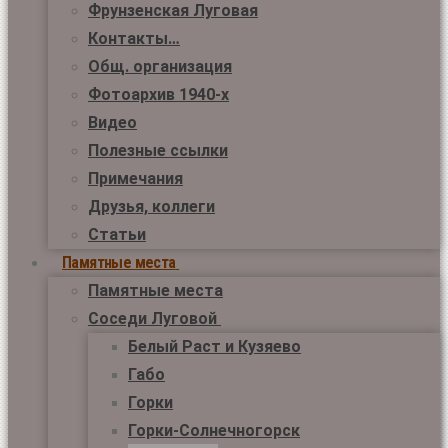
Фрунзенская Луговая
Контакты…
Общ. организация
Фотоархив 1940-х
Видео
Полезные ссылки
Примечания
Друзья, коллеги
Статьи
Памятные места
Памятные места
Соседи Луговой
Белый Раст и Кузяево
Габо
Горки
Горки-Солнечногорск