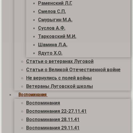
Раменский Л.Г.
Смелов С.П.
Смурыгин М.А.
Суслов А.Ф.
Тарковский М.И.
Шамина Л.А.
Ядуто Х.О.
Статьи о ветеранах Луговой
Статьи о Великой Отечественной войне
Не вернулись с полей войны
Ветераны Луговской школы
Воспоминания
Воспоминания
Воспоминания 22-27.11.41
Воспоминания 28.11.41
Воспоминания 29.11.41