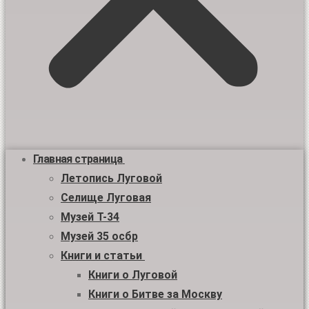
Главная страница
Летопись Луговой
Селище Луговая
Музей Т-34
Музей 35 осбр
Книги и статьи
Книги о Луговой
Книги о Битве за Москву