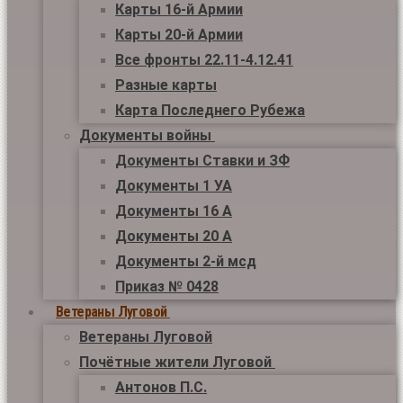
Карты 16-й Армии
Карты 20-й Армии
Все фронты 22.11-4.12.41
Разные карты
Карта Последнего Рубежа
Документы войны
Документы Ставки и ЗФ
Документы 1 УА
Документы 16 А
Документы 20 А
Документы 2-й мсд
Приказ № 0428
Ветераны Луговой
Ветераны Луговой
Почётные жители Луговой
Антонов П.С.