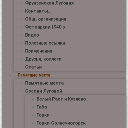
Фрунзенская Луговая
Контакты…
Общ. организация
Фотоархив 1940-х
Видео
Полезные ссылки
Примечания
Друзья, коллеги
Статьи
Памятные места
Памятные места
Соседи Луговой
Белый Раст и Кузяево
Габо
Горки
Горки-Солнечногорск