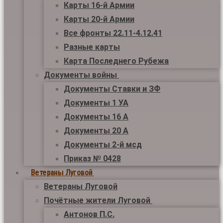
Карты 16-й Армии
Карты 20-й Армии
Все фронты 22.11-4.12.41
Разные карты
Карта Последнего Рубежа
Документы войны
Документы Ставки и ЗФ
Документы 1 УА
Документы 16 А
Документы 20 А
Документы 2-й мсд
Приказ № 0428
Ветераны Луговой
Ветераны Луговой
Почётные жители Луговой
Антонов П.С.