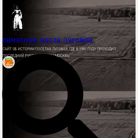
Перейти
к
содержимому
ПАМЯТНЫЕ МЕСТА ЛУГОВОЙ
CАЙТ ОБ ИСТОРИИ ПОСЁЛКА ЛУГОВАЯ, ГДЕ В 1941 ГОДУ ПРОХОДИЛ
ПОСЛЕДНИЙ РУБЕЖ ОБОРОНЫ МОСКВЫ