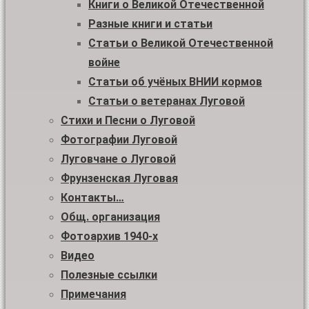
Книги о Великой Отечественной
Разные книги и статьи
Статьи о Великой Отечественной
войне
Статьи об учёных ВНИИ кормов
Статьи о ветеранах Луговой
Стихи и Песни о Луговой
Фотографии Луговой
Луговчане о Луговой
Фрунзенская Луговая
Контакты…
Общ. организация
Фотоархив 1940-х
Видео
Полезные ссылки
Примечания