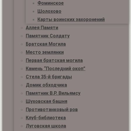
Фоминское
Шолохово
Карты воинских захоронений
Аллея Памяти
Памятник Солдату
Братская Могила
Место землянки
Первая братская могила
Камень “Последний окоп”
Стела 35-й бригады
Домик обходчика
Памятник В.Р. Вильямсу
Шуховская башня
Противотанковый ров
Клуб-библиотека
Луговская школа