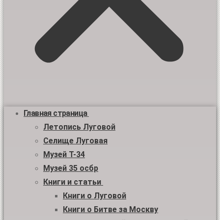
Главная страница
Летопись Луговой
Селище Луговая
Музей Т-34
Музей 35 осбр
Книги и статьи
Книги о Луговой
Книги о Битве за Москву