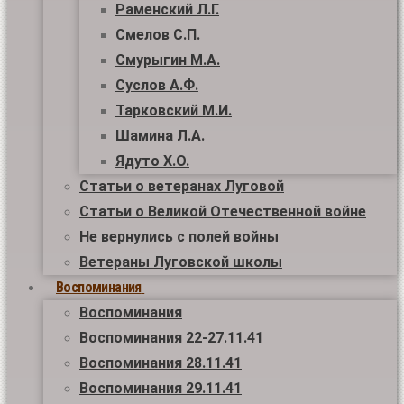
Раменский Л.Г.
Смелов С.П.
Смурыгин М.А.
Суслов А.Ф.
Тарковский М.И.
Шамина Л.А.
Ядуто Х.О.
Статьи о ветеранах Луговой
Статьи о Великой Отечественной войне
Не вернулись с полей войны
Ветераны Луговской школы
Воспоминания
Воспоминания
Воспоминания 22-27.11.41
Воспоминания 28.11.41
Воспоминания 29.11.41