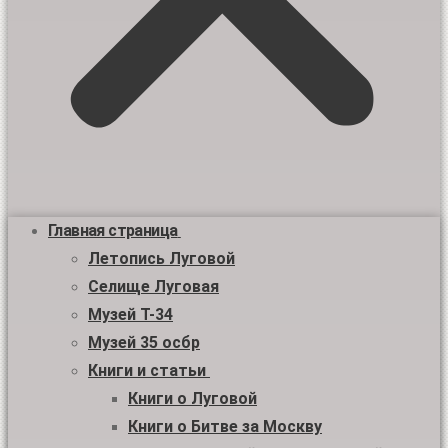
Главная страница
Летопись Луговой
Селище Луговая
Музей Т-34
Музей 35 осбр
Книги и статьи
Книги о Луговой
Книги о Битве за Москву