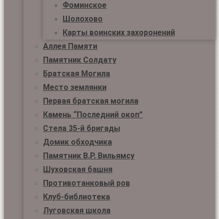
Фоминское
Шолохово
Карты воинских захоронений
Аллея Памяти
Памятник Солдату
Братская Могила
Место землянки
Первая братская могила
Камень “Последний окоп”
Стела 35-й бригады
Домик обходчика
Памятник В.Р. Вильямсу
Шуховская башня
Противотанковый ров
Клуб-библиотека
Луговская школа