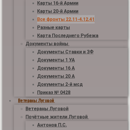
Карты 16-й Армии
Карты 20-й Армии
Все фронты 22.11-4.12.41
Разные карты
Карта Последнего Рубежа
Документы войны
Документы Ставки и ЗФ
Документы 1 УА
Документы 16 А
Документы 20 А
Документы 2-й мсд
Приказ № 0428
Ветераны Луговой
Ветераны Луговой
Почётные жители Луговой
Антонов П.С.