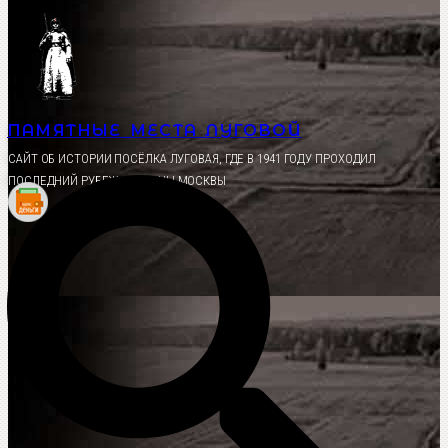
Перейти
к
содержимому
ПАМЯТНЫЕ МЕСТА ЛУГОВОЙ
CАЙТ ОБ ИСТОРИИ ПОСЁЛКА ЛУГОВАЯ, ГДЕ В 1941 ГОДУ ПРОХОДИЛ
ПОСЛЕДНИЙ РУБЕЖ ОБОРОНЫ МОСКВЫ