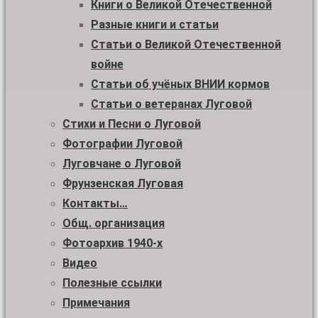
Книги о Великой Отечественной
Разные книги и статьи
Статьи о Великой Отечественной
войне
Статьи об учёных ВНИИ кормов
Статьи о ветеранах Луговой
Стихи и Песни о Луговой
Фотографии Луговой
Луговчане о Луговой
Фрунзенская Луговая
Контакты…
Общ. организация
Фотоархив 1940-х
Видео
Полезные ссылки
Примечания