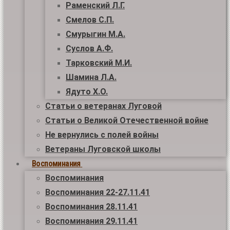
Раменский Л.Г.
Смелов С.П.
Смурыгин М.А.
Суслов А.Ф.
Тарковский М.И.
Шамина Л.А.
Ядуто Х.О.
Статьи о ветеранах Луговой
Статьи о Великой Отечественной войне
Не вернулись с полей войны
Ветераны Луговской школы
Воспоминания
Воспоминания
Воспоминания 22-27.11.41
Воспоминания 28.11.41
Воспоминания 29.11.41