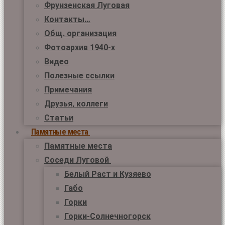
Фрунзенская Луговая
Контакты…
Общ. организация
Фотоархив 1940-х
Видео
Полезные ссылки
Примечания
Друзья, коллеги
Статьи
Памятные места
Памятные места
Соседи Луговой
Белый Раст и Кузяево
Габо
Горки
Горки-Солнечногорск