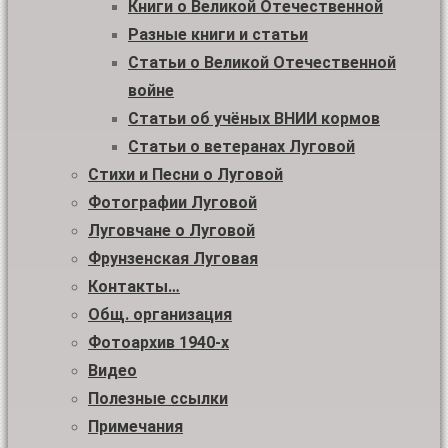
Книги о Великой Отечественной
Разные книги и статьи
Статьи о Великой Отечественной
войне
Статьи об учёных ВНИИ кормов
Статьи о ветеранах Луговой
Стихи и Песни о Луговой
Фотографии Луговой
Луговчане о Луговой
Фрунзенская Луговая
Контакты…
Общ. организация
Фотоархив 1940-х
Видео
Полезные ссылки
Примечания