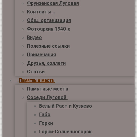
Фрунзенская Луговая
Контакты…
Общ. организация
Фотоархив 1940-х
Видео
Полезные ссылки
Примечания
Друзья, коллеги
Статьи
Памятные места
Памятные места
Соседи Луговой
Белый Раст и Кузяево
Габо
Горки
Горки-Солнечногорск