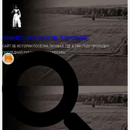
Перейти
к
содержимому
ПАМЯТНЫЕ МЕСТА ЛУГОВОЙ
CАЙТ ОБ ИСТОРИИ ПОСЁЛКА ЛУГОВАЯ, ГДЕ В 1941 ГОДУ ПРОХОДИЛ
ПОСЛЕДНИЙ РУБЕЖ ОБОРОНЫ МОСКВЫ