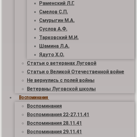
Раменский Л.Г.
Смелов С.П.
Смурыгин М.А.
Суслов А.Ф.
Тарковский М.И.
Шамина Л.А.
Ядуто Х.О.
Статьи о ветеранах Луговой
Статьи о Великой Отечественной войне
Не вернулись с полей войны
Ветераны Луговской школы
Воспоминания
Воспоминания
Воспоминания 22-27.11.41
Воспоминания 28.11.41
Воспоминания 29.11.41