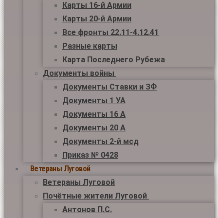
Карты 16-й Армии
Карты 20-й Армии
Все фронты 22.11-4.12.41
Разные карты
Карта Последнего Рубежа
Документы войны
Документы Ставки и ЗФ
Документы 1 УА
Документы 16 А
Документы 20 А
Документы 2-й мсд
Приказ № 0428
Ветераны Луговой
Ветераны Луговой
Почётные жители Луговой
Антонов П.С.