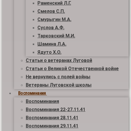
Раменский Л.Г.
Смелов С.П.
Смурыгин М.А.
Суслов А.Ф.
Тарковский М.И.
Шамина Л.А.
Ядуто Х.О.
Статьи о ветеранах Луговой
Статьи о Великой Отечественной войне
Не вернулись с полей войны
Ветераны Луговской школы
Воспоминания
Воспоминания
Воспоминания 22-27.11.41
Воспоминания 28.11.41
Воспоминания 29.11.41