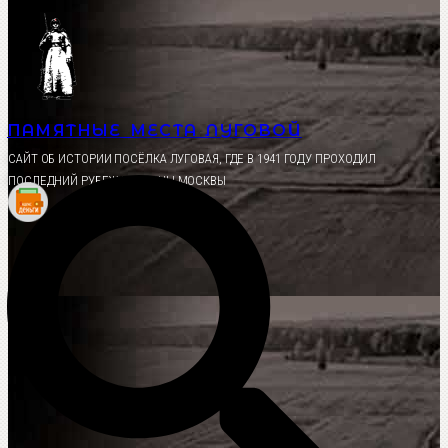
Перейти
к
содержимому
ПАМЯТНЫЕ МЕСТА ЛУГОВОЙ
CАЙТ ОБ ИСТОРИИ ПОСЁЛКА ЛУГОВАЯ, ГДЕ В 1941 ГОДУ ПРОХОДИЛ
ПОСЛЕДНИЙ РУБЕЖ ОБОРОНЫ МОСКВЫ