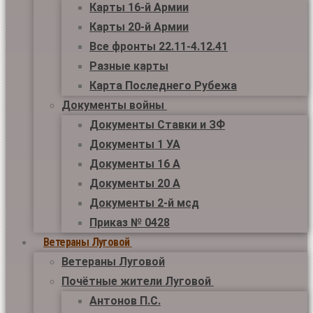
Карты 16-й Армии
Карты 20-й Армии
Все фронты 22.11-4.12.41
Разные карты
Карта Последнего Рубежа
Документы войны
Документы Ставки и ЗФ
Документы 1 УА
Документы 16 А
Документы 20 А
Документы 2-й мсд
Приказ № 0428
Ветераны Луговой
Ветераны Луговой
Почётные жители Луговой
Антонов П.С.