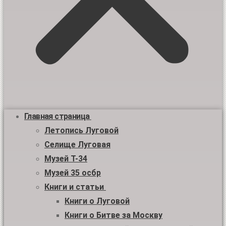
Главная страница
Летопись Луговой
Селище Луговая
Музей Т-34
Музей 35 осбр
Книги и статьи
Книги о Луговой
Книги о Битве за Москву