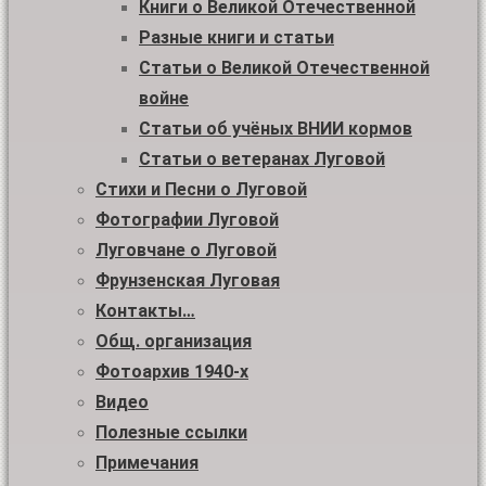
Книги о Великой Отечественной
Разные книги и статьи
Статьи о Великой Отечественной
войне
Статьи об учёных ВНИИ кормов
Статьи о ветеранах Луговой
Стихи и Песни о Луговой
Фотографии Луговой
Луговчане о Луговой
Фрунзенская Луговая
Контакты…
Общ. организация
Фотоархив 1940-х
Видео
Полезные ссылки
Примечания