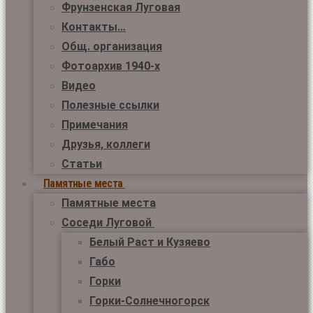
Фрунзенская Луговая
Контакты…
Общ. организация
Фотоархив 1940-х
Видео
Полезные ссылки
Примечания
Друзья, коллеги
Статьи
Памятные места
Памятные места
Соседи Луговой
Белый Раст и Кузяево
Габо
Горки
Горки-Солнечногорск