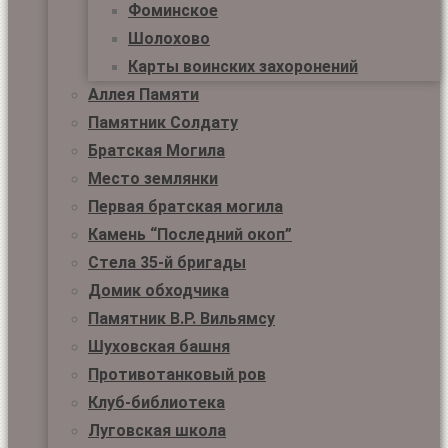
Фоминское
Шолохово
Карты воинских захоронений
Аллея Памяти
Памятник Солдату
Братская Могила
Место землянки
Первая братская могила
Камень “Последний окоп”
Стела 35-й бригады
Домик обходчика
Памятник В.Р. Вильямсу
Шуховская башня
Противотанковый ров
Клуб-библиотека
Луговская школа