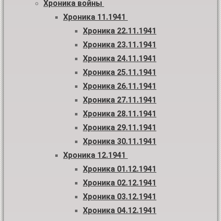
Хроника войны
Хроника 11.1941
Хроника 22.11.1941
Хроника 23.11.1941
Хроника 24.11.1941
Хроника 25.11.1941
Хроника 26.11.1941
Хроника 27.11.1941
Хроника 28.11.1941
Хроника 29.11.1941
Хроника 30.11.1941
Хроника 12.1941
Хроника 01.12.1941
Хроника 02.12.1941
Хроника 03.12.1941
Хроника 04.12.1941