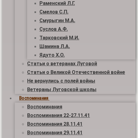
Раменский Л.Г.
Смелов С.П.
Смурыгин М.А.
Суслов А.Ф.
Тарковский М.И.
Шамина Л.А.
Ядуто Х.О.
Статьи о ветеранах Луговой
Статьи о Великой Отечественной войне
Не вернулись с полей войны
Ветераны Луговской школы
Воспоминания
Воспоминания
Воспоминания 22-27.11.41
Воспоминания 28.11.41
Воспоминания 29.11.41