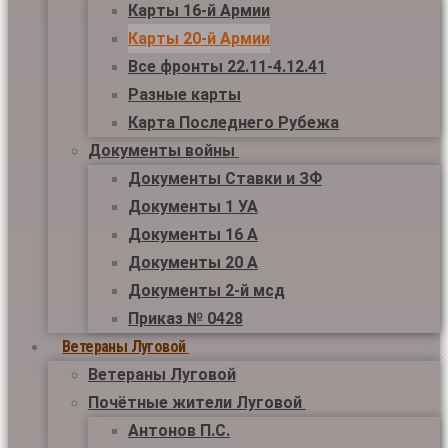
Карты 16-й Армии
Карты 20-й Армии
Все фронты 22.11-4.12.41
Разные карты
Карта Последнего Рубежа
Документы войны
Документы Ставки и ЗФ
Документы 1 УА
Документы 16 А
Документы 20 А
Документы 2-й мсд
Приказ № 0428
Ветераны Луговой
Ветераны Луговой
Почётные жители Луговой
Антонов П.С.