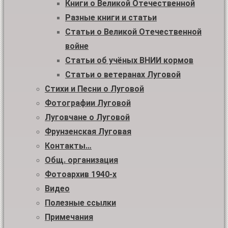
Книги о Великой Отечественной
Разные книги и статьи
Статьи о Великой Отечественной
войне
Статьи об учёных ВНИИ кормов
Статьи о ветеранах Луговой
Стихи и Песни о Луговой
Фотографии Луговой
Луговчане о Луговой
Фрунзенская Луговая
Контакты…
Общ. организация
Фотоархив 1940-х
Видео
Полезные ссылки
Примечания