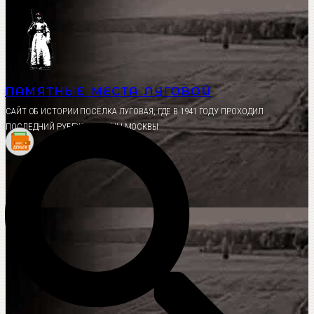
Перейти
к
содержимому
ПАМЯТНЫЕ МЕСТА ЛУГОВОЙ
CАЙТ ОБ ИСТОРИИ ПОСЁЛКА ЛУГОВАЯ, ГДЕ В 1941 ГОДУ ПРОХОДИЛ
ПОСЛЕДНИЙ РУБЕЖ ОБОРОНЫ МОСКВЫ