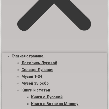
Главная страница
Летопись Луговой
Селище Луговая
Музей Т-34
Музей 35 осбр
Книги и статьи
Книги о Луговой
Книги о Битве за Москву