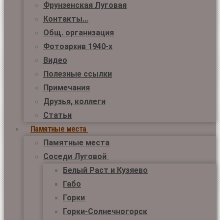
Фрунзенская Луговая
Контакты…
Общ. организация
Фотоархив 1940-х
Видео
Полезные ссылки
Примечания
Друзья, коллеги
Статьи
Памятные места
Памятные места
Соседи Луговой
Белый Раст и Кузяево
Габо
Горки
Горки-Солнечногорск