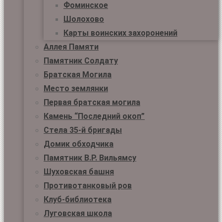
Фоминское
Шолохово
Карты воинских захоронений
Аллея Памяти
Памятник Солдату
Братская Могила
Место землянки
Первая братская могила
Камень “Последний окоп”
Стела 35-й бригады
Домик обходчика
Памятник В.Р. Вильямсу
Шуховская башня
Противотанковый ров
Клуб-библиотека
Луговская школа