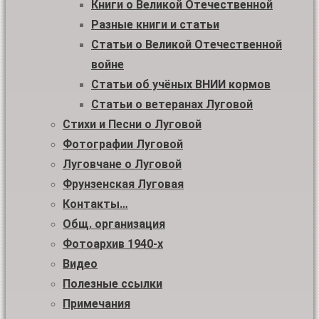
Книги о Великой Отечественной
Разные книги и статьи
Статьи о Великой Отечественной
войне
Статьи об учёных ВНИИ кормов
Статьи о ветеранах Луговой
Стихи и Песни о Луговой
Фотографии Луговой
Луговчане о Луговой
Фрунзенская Луговая
Контакты…
Общ. организация
Фотоархив 1940-х
Видео
Полезные ссылки
Примечания