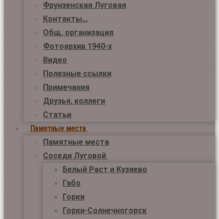
Фрунзенская Луговая
Контакты…
Общ. организация
Фотоархив 1940-х
Видео
Полезные ссылки
Примечания
Друзья, коллеги
Статьи
Памятные места
Памятные места
Соседи Луговой
Белый Раст и Кузяево
Габо
Горки
Горки-Солнечногорск