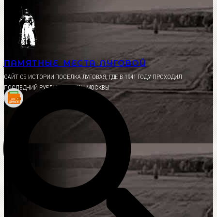
Перейти
к
содержимому
ПАМЯТНЫЕ МЕСТА ЛУГОВОЙ
CАЙТ ОБ ИСТОРИИ ПОСЁЛКА ЛУГОВАЯ, ГДЕ В 1941 ГОДУ ПРОХОДИЛ
ПОСЛЕДНИЙ РУБЕЖ ОБОРОНЫ МОСКВЫ