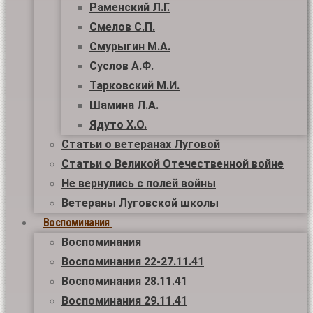
Раменский Л.Г.
Смелов С.П.
Смурыгин М.А.
Суслов А.Ф.
Тарковский М.И.
Шамина Л.А.
Ядуто Х.О.
Статьи о ветеранах Луговой
Статьи о Великой Отечественной войне
Не вернулись с полей войны
Ветераны Луговской школы
Воспоминания
Воспоминания
Воспоминания 22-27.11.41
Воспоминания 28.11.41
Воспоминания 29.11.41