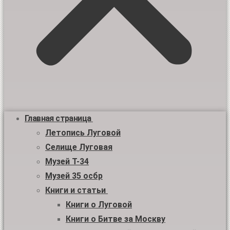
Главная страница
Летопись Луговой
Селище Луговая
Музей Т-34
Музей 35 осбр
Книги и статьи
Книги о Луговой
Книги о Битве за Москву