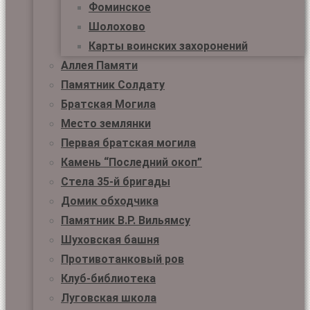
Фоминское
Шолохово
Карты воинских захоронений
Аллея Памяти
Памятник Солдату
Братская Могила
Место землянки
Первая братская могила
Камень “Последний окоп”
Стела 35-й бригады
Домик обходчика
Памятник В.Р. Вильямсу
Шуховская башня
Противотанковый ров
Клуб-библиотека
Луговская школа