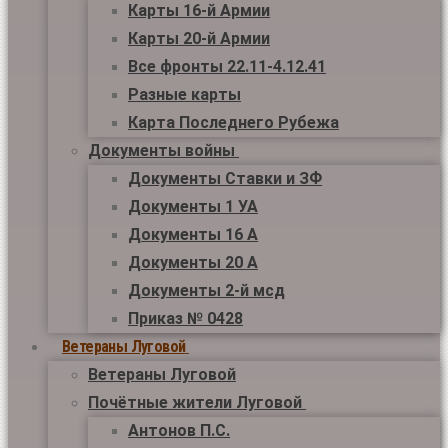
Карты 16-й Армии
Карты 20-й Армии
Все фронты 22.11-4.12.41
Разные карты
Карта Последнего Рубежа
Документы войны
Документы Ставки и ЗФ
Документы 1 УА
Документы 16 А
Документы 20 А
Документы 2-й мсд
Приказ № 0428
Ветераны Луговой
Ветераны Луговой
Почётные жители Луговой
Антонов П.С.