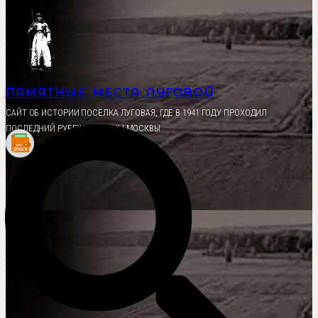
Перейти
к
содержимому
ПАМЯТНЫЕ МЕСТА ЛУГОВОЙ
CАЙТ ОБ ИСТОРИИ ПОСЁЛКА ЛУГОВАЯ, ГДЕ В 1941 ГОДУ ПРОХОДИЛ
ПОСЛЕДНИЙ РУБЕЖ ОБОРОНЫ МОСКВЫ