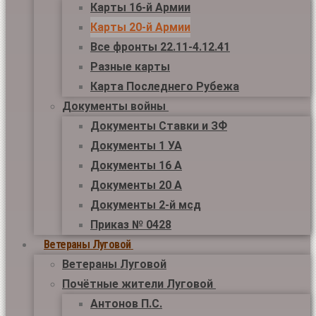
Карты 16-й Армии
Карты 20-й Армии
Все фронты 22.11-4.12.41
Разные карты
Карта Последнего Рубежа
Документы войны
Документы Ставки и ЗФ
Документы 1 УА
Документы 16 А
Документы 20 А
Документы 2-й мсд
Приказ № 0428
Ветераны Луговой
Ветераны Луговой
Почётные жители Луговой
Антонов П.С.