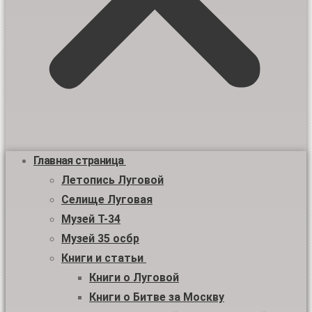
Главная страница
Летопись Луговой
Селище Луговая
Музей Т-34
Музей 35 осбр
Книги и статьи
Книги о Луговой
Книги о Битве за Москву