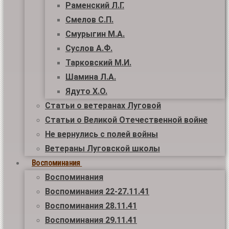
Раменский Л.Г.
Смелов С.П.
Смурыгин М.А.
Суслов А.Ф.
Тарковский М.И.
Шамина Л.А.
Ядуто Х.О.
Статьи о ветеранах Луговой
Статьи о Великой Отечественной войне
Не вернулись с полей войны
Ветераны Луговской школы
Воспоминания
Воспоминания
Воспоминания 22-27.11.41
Воспоминания 28.11.41
Воспоминания 29.11.41