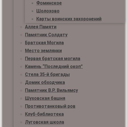
Фоминское
Шолохово
Карты воинских захоронений
Аллея Памяти
Памятник Солдату
Братская Могила
Место землянки
Первая братская могила
Камень “Последний окоп”
Стела 35-й бригады
Домик обходчика
Памятник В.Р. Вильямсу
Шуховская башня
Противотанковый ров
Клуб-библиотека
Луговская школа