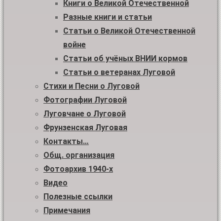
Книги о Великой Отечественной
Разные книги и статьи
Статьи о Великой Отечественной
войне
Статьи об учёных ВНИИ кормов
Статьи о ветеранах Луговой
Стихи и Песни о Луговой
Фотографии Луговой
Луговчане о Луговой
Фрунзенская Луговая
Контакты…
Общ. организация
Фотоархив 1940-х
Видео
Полезные ссылки
Примечания