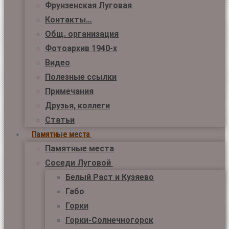
Фрунзенская Луговая
Контакты…
Общ. организация
Фотоархив 1940-х
Видео
Полезные ссылки
Примечания
Друзья, коллеги
Статьи
Памятные места
Памятные места
Соседи Луговой
Белый Раст и Кузяево
Габо
Горки
Горки-Солнечногорск