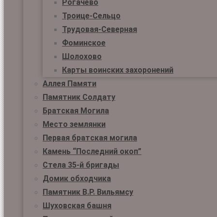
Рогачёво
Троице-Сельцо
Трудовая-Северная
Фоминское
Шолохово
Карты воинских захоронений
Аллея Памяти
Памятник Солдату
Братская Могила
Место землянки
Первая братская могила
Камень “Последний окоп”
Стела 35-й бригады
Домик обходчика
Памятник В.Р. Вильямсу
Шуховская башня