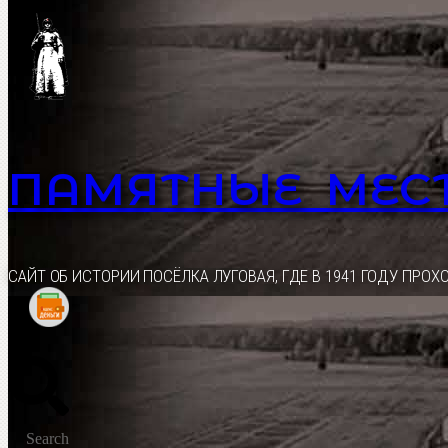
Перейти
к
содержимому
ПАМЯТНЫЕ МЕС
CАЙТ ОБ ИСТОРИИ ПОСЁЛКА ЛУГОВАЯ, ГДЕ В 1941 ГОДУ ПР
Search