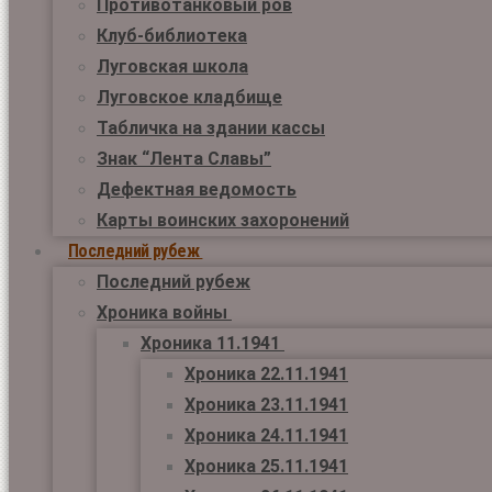
Противотанковый ров
Клуб-библиотека
Луговская школа
Луговское кладбище
Табличка на здании кассы
Знак “Лента Славы”
Дефектная ведомость
Карты воинских захоронений
Последний рубеж
Последний рубеж
Хроника войны
Хроника 11.1941
Хроника 22.11.1941
Хроника 23.11.1941
Хроника 24.11.1941
Хроника 25.11.1941