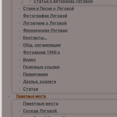
Статьи о ветеранах Луговой
Стихи и Песни о Луговой
Фотографии Луговой
Луговчане о Луговой
Фрунзенская Луговая
Контакты…
Общ. организация
Фотоархив 1940-х
Видео
Полезные ссылки
Примечания
Друзья, коллеги
Статьи
Памятные места
Памятные места
Соседи Луговой