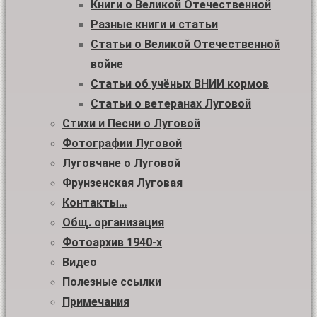
Книги о Великой Отечественной
Разные книги и статьи
Статьи о Великой Отечественной
войне
Статьи об учёных ВНИИ кормов
Статьи о ветеранах Луговой
Стихи и Песни о Луговой
Фотографии Луговой
Луговчане о Луговой
Фрунзенская Луговая
Контакты…
Общ. организация
Фотоархив 1940-х
Видео
Полезные ссылки
Примечания