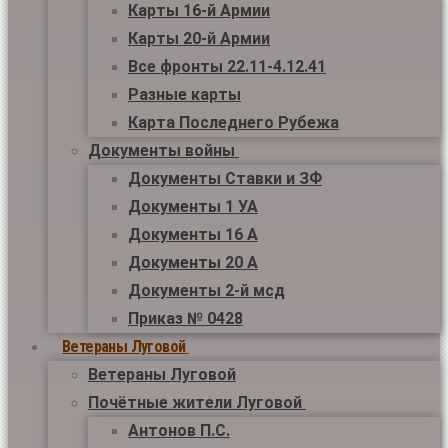
Карты 16-й Армии
Карты 20-й Армии
Все фронты 22.11-4.12.41
Разные карты
Карта Последнего Рубежа
Документы войны
Документы Ставки и ЗФ
Документы 1 УА
Документы 16 А
Документы 20 А
Документы 2-й мсд
Приказ № 0428
Ветераны Луговой
Ветераны Луговой
Почётные жители Луговой
Антонов П.С.