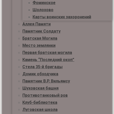
Фоминское
Шолохово
Карты воинских захоронений
Аллея Памяти
Памятник Солдату
Братская Могила
Место землянки
Первая братская могила
Камень “Последний окоп”
Стела 35-й бригады
Домик обходчика
Памятник В.Р. Вильямсу
Шуховская башня
Противотанковый ров
Клуб-библиотека
Луговская школа