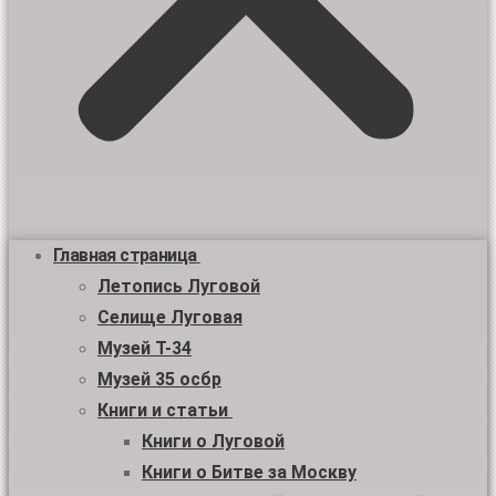
Главная страница
Летопись Луговой
Селище Луговая
Музей Т-34
Музей 35 осбр
Книги и статьи
Книги о Луговой
Книги о Битве за Москву