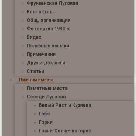
Фрунзенская Луговая
Контакты…
Общ. организация
Фотоархив 1940-х
Видео
Полезные ссылки
Примечания
Друзья, коллеги
Статьи
Памятные места
Памятные места
Соседи Луговой
Белый Раст и Кузяево
Габо
Горки
Горки-Солнечногорск