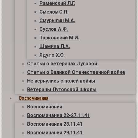
Раменский Л.Г.
Смелов С.П.
Смурыгин М.А.
Суслов А.Ф.
Тарковский М.И.
Шамина Л.А.
Ядуто Х.О.
Статьи о ветеранах Луговой
Статьи о Великой Отечественной войне
Не вернулись с полей войны
Ветераны Луговской школы
Воспоминания
Воспоминания
Воспоминания 22-27.11.41
Воспоминания 28.11.41
Воспоминания 29.11.41