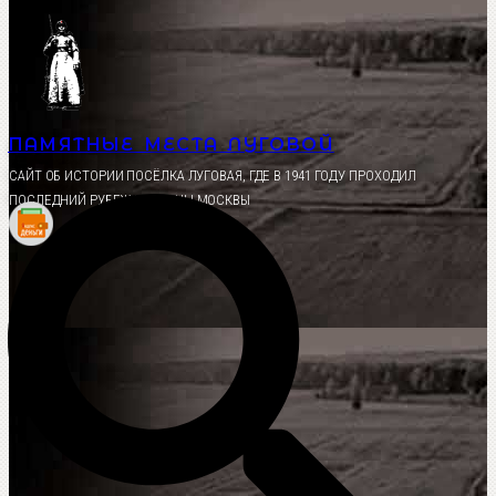
Перейти
к
содержимому
ПАМЯТНЫЕ МЕСТА ЛУГОВОЙ
CАЙТ ОБ ИСТОРИИ ПОСЁЛКА ЛУГОВАЯ, ГДЕ В 1941 ГОДУ ПРОХОДИЛ
ПОСЛЕДНИЙ РУБЕЖ ОБОРОНЫ МОСКВЫ