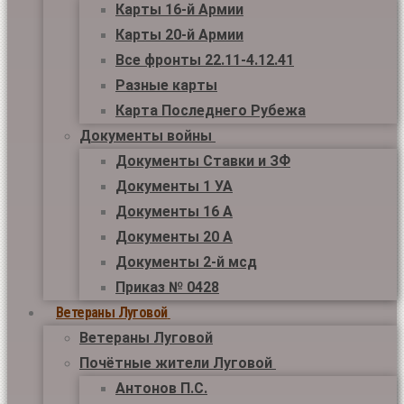
Карты 16-й Армии
Карты 20-й Армии
Все фронты 22.11-4.12.41
Разные карты
Карта Последнего Рубежа
Документы войны
Документы Ставки и ЗФ
Документы 1 УА
Документы 16 А
Документы 20 А
Документы 2-й мсд
Приказ № 0428
Ветераны Луговой
Ветераны Луговой
Почётные жители Луговой
Антонов П.С.