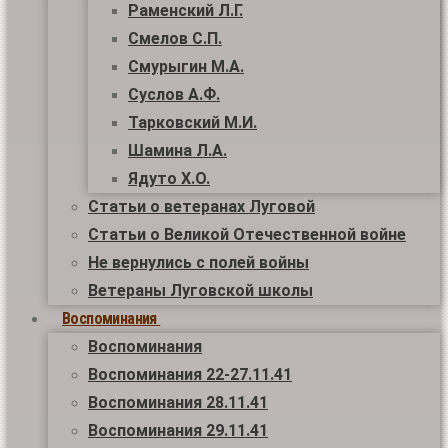
Раменский Л.Г.
Смелов С.П.
Смурыгин М.А.
Суслов А.Ф.
Тарковский М.И.
Шамина Л.А.
Ядуто Х.О.
Статьи о ветеранах Луговой
Статьи о Великой Отечественной войне
Не вернулись с полей войны
Ветераны Луговской школы
Воспоминания
Воспоминания
Воспоминания 22-27.11.41
Воспоминания 28.11.41
Воспоминания 29.11.41