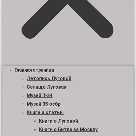
Главная страница
Летопись Луговой
Селище Луговая
Музей Т-34
Музей 35 осбр
Книги и статьи
Книги о Луговой
Книги о Битве за Москву