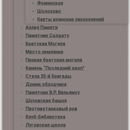
Фоминское
Шолохово
Карты воинских захоронений
Аллея Памяти
Памятник Солдату
Братская Могила
Место землянки
Первая братская могила
Камень “Последний окоп”
Стела 35-й бригады
Домик обходчика
Памятник В.Р. Вильямсу
Шуховская башня
Противотанковый ров
Клуб-библиотека
Луговская школа