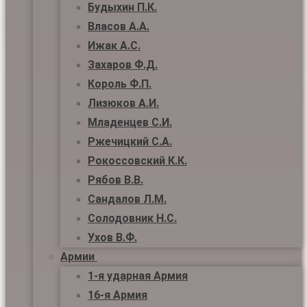
Будыхин П.К.
Власов А.А.
Ижак А.С.
Захаров Ф.Д.
Король Ф.П.
Лизюков А.И.
Младенцев С.И.
Ржечицкий С.А.
Рокоссовский К.К.
Рябов В.В.
Сандалов Л.М.
Солодовник Н.С.
Ухов В.Ф.
Армии
1-я ударная Армия
16-я Армия