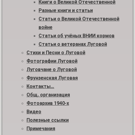
Книги о Великой Отечественной
Разные книги и статьи
Статьи о Великой Отечественной
войне
Статьи об учёных ВНИИ кормов
Статьи о ветеранах Луговой
Стихи и Песни о Луговой
Фотографии Луговой
Луговчане о Луговой
Фрунзенская Луговая
Контакты…
Общ. организация
Фотоархив 1940-х
Видео
Полезные ссылки
Примечания