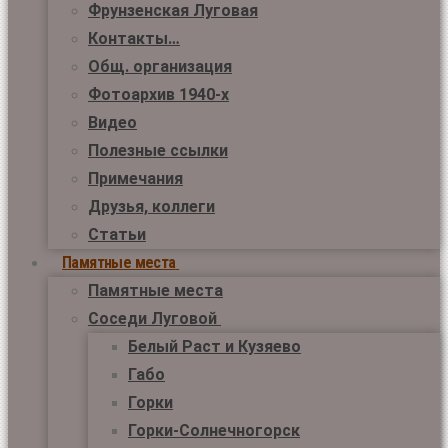
Фрунзенская Луговая
Контакты…
Общ. организация
Фотоархив 1940-х
Видео
Полезные ссылки
Примечания
Друзья, коллеги
Статьи
Памятные места
Памятные места
Соседи Луговой
Белый Раст и Кузяево
Габо
Горки
Горки-Солнечногорск