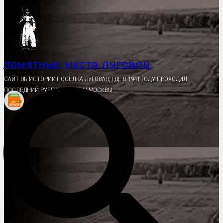
Перейти
к
содержимому
ПАМЯТНЫЕ МЕСТА ЛУГОВОЙ
CАЙТ ОБ ИСТОРИИ ПОСЁЛКА ЛУГОВАЯ, ГДЕ В 1941 ГОДУ ПРОХОДИЛ
ПОСЛЕДНИЙ РУБЕЖ ОБОРОНЫ МОСКВЫ