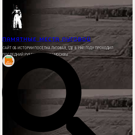
Перейти
к
содержимому
ПАМЯТНЫЕ МЕСТА ЛУГОВОЙ
CАЙТ ОБ ИСТОРИИ ПОСЁЛКА ЛУГОВАЯ, ГДЕ В 1941 ГОДУ ПРОХОДИЛ
ПОСЛЕДНИЙ РУБЕЖ ОБОРОНЫ МОСКВЫ