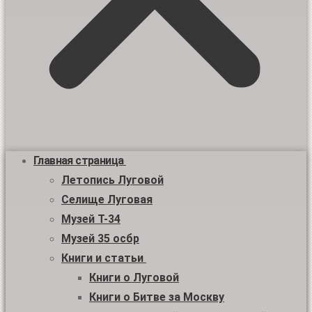
Главная страница
Летопись Луговой
Селище Луговая
Музей Т-34
Музей 35 осбр
Книги и статьи
Книги о Луговой
Книги о Битве за Москву