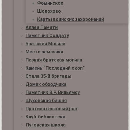
Фоминское
Шолохово
Карты воинских захоронений
Аллея Памяти
Памятник Солдату
Братская Могила
Место землянки
Первая братская могила
Камень “Последний окоп”
Стела 35-й бригады
Домик обходчика
Памятник В.Р. Вильямсу
Шуховская башня
Противотанковый ров
Клуб-библиотека
Луговская школа