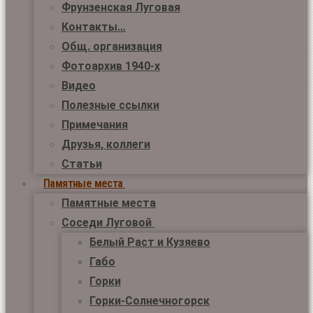
Фрунзенская Луговая
Контакты…
Общ. организация
Фотоархив 1940-х
Видео
Полезные ссылки
Примечания
Друзья, коллеги
Статьи
Памятные места
Памятные места
Соседи Луговой
Белый Раст и Кузяево
Габо
Горки
Горки-Солнечногорск