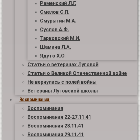
Раменский Л.Г.
Смелов С.П.
Смурыгин М.А.
Суслов А.Ф.
Тарковский М.И.
Шамина Л.А.
Ядуто Х.О.
Статьи о ветеранах Луговой
Статьи о Великой Отечественной войне
Не вернулись с полей войны
Ветераны Луговской школы
Воспоминания
Воспоминания
Воспоминания 22-27.11.41
Воспоминания 28.11.41
Воспоминания 29.11.41