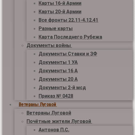
Карты 16-й Армии
Карты 20-й Армии
Все фронты 22.11-4.12.41
Разные карты
Карта Последнего Рубежа
Документы войны
Документы Ставки и ЗФ
Документы 1 УА
Документы 16 А
Документы 20 А
Документы 2-й мсд
Приказ № 0428
Ветераны Луговой
Ветераны Луговой
Почётные жители Луговой
Антонов П.С.