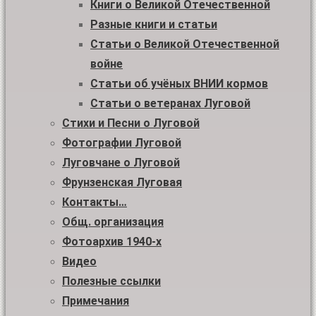
Книги о Великой Отечественной
Разные книги и статьи
Статьи о Великой Отечественной
войне
Статьи об учёных ВНИИ кормов
Статьи о ветеранах Луговой
Стихи и Песни о Луговой
Фотографии Луговой
Луговчане о Луговой
Фрунзенская Луговая
Контакты…
Общ. организация
Фотоархив 1940-х
Видео
Полезные ссылки
Примечания