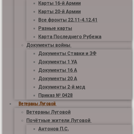
Карты 16-й Армии
Карты 20-й Армии
Все фронты 22.11-4.12.41
Разные карты
Карта Последнего Рубежа
Документы войны
Документы Ставки и ЗФ
Документы 1 УА
Документы 16 А
Документы 20 А
Документы 2-й мсд
Приказ № 0428
Ветераны Луговой
Ветераны Луговой
Почётные жители Луговой
Антонов П.С.