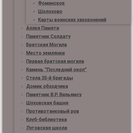
Фоминское
Шолохово
Карты воинских захоронений
Аллея Памяти
Памятник Солдату
Братская Могила
Место землянки
Первая братская могила
Камень “Последний окоп”
Стела 35-й бригады
Домик обходчика
Памятник В.Р. Вильямсу
Шуховская башня
Противотанковый ров
Клуб-библиотека
Луговская школа