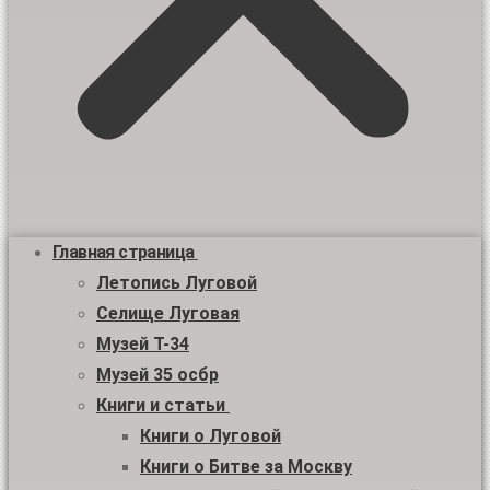
Главная страница
Летопись Луговой
Селище Луговая
Музей Т-34
Музей 35 осбр
Книги и статьи
Книги о Луговой
Книги о Битве за Москву