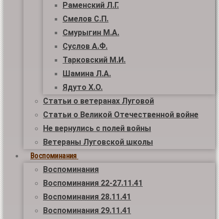
Раменский Л.Г.
Смелов С.П.
Смурыгин М.А.
Суслов А.Ф.
Тарковский М.И.
Шамина Л.А.
Ядуто Х.О.
Статьи о ветеранах Луговой
Статьи о Великой Отечественной войне
Не вернулись с полей войны
Ветераны Луговской школы
Воспоминания
Воспоминания
Воспоминания 22-27.11.41
Воспоминания 28.11.41
Воспоминания 29.11.41