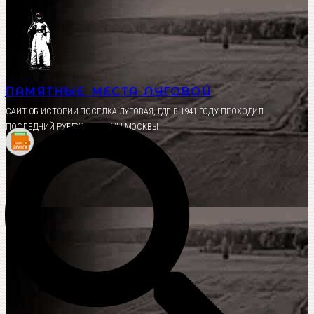
Перейти
к
содержимому
ПАМЯТНЫЕ МЕСТА ЛУГОВОЙ
CАЙТ ОБ ИСТОРИИ ПОСЁЛКА ЛУГОВАЯ, ГДЕ В 1941 ГОДУ ПРОХОДИЛ
ПОСЛЕДНИЙ РУБЕЖ ОБОРОНЫ МОСКВЫ