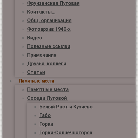
Фрунзенская Луговая
Контакты…
Общ. организация
Фотоархив 1940-х
Видео
Полезные ссылки
Примечания
Друзья, коллеги
Статьи
Памятные места
Памятные места
Соседи Луговой
Белый Раст и Кузяево
Габо
Горки
Горки-Солнечногорск