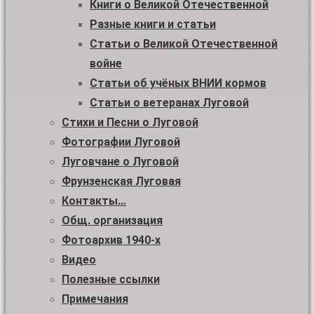
Книги о Великой Отечественной
Разные книги и статьи
Статьи о Великой Отечественной
войне
Статьи об учёных ВНИИ кормов
Статьи о ветеранах Луговой
Стихи и Песни о Луговой
Фотографии Луговой
Луговчане о Луговой
Фрунзенская Луговая
Контакты…
Общ. организация
Фотоархив 1940-х
Видео
Полезные ссылки
Примечания