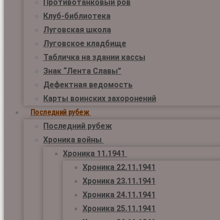
Противотанковый ров
Клуб-библиотека
Луговская школа
Луговское кладбище
Табличка на здании кассы
Знак “Лента Славы”
Дефектная ведомость
Карты воинских захоронений
Последний рубеж
Последний рубеж
Хроника войны
Хроника 11.1941
Хроника 22.11.1941
Хроника 23.11.1941
Хроника 24.11.1941
Хроника 25.11.1941