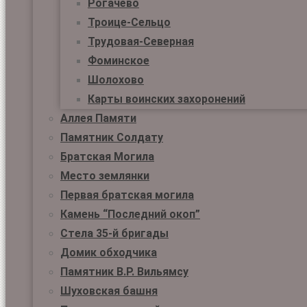
Рогачёво
Троице-Сельцо
Трудовая-Северная
Фоминское
Шолохово
Карты воинских захоронений
Аллея Памяти
Памятник Солдату
Братская Могила
Место землянки
Первая братская могила
Камень “Последний окоп”
Стела 35-й бригады
Домик обходчика
Памятник В.Р. Вильямсу
Шуховская башня