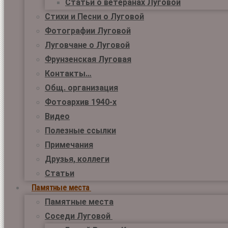
Статьи о ветеранах Луговой
Стихи и Песни о Луговой
Фотографии Луговой
Луговчане о Луговой
Фрунзенская Луговая
Контакты…
Общ. организация
Фотоархив 1940-х
Видео
Полезные ссылки
Примечания
Друзья, коллеги
Статьи
Памятные места
Памятные места
Соседи Луговой