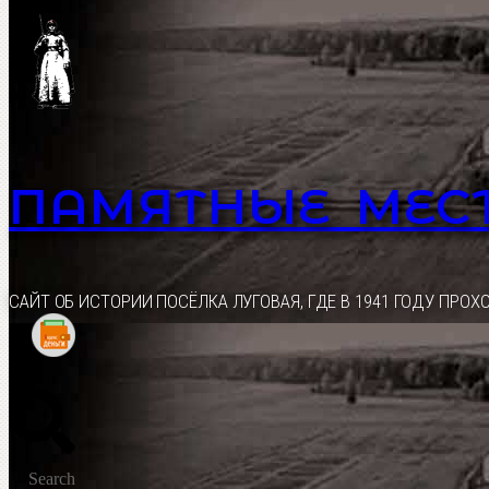
Перейти
к
содержимому
ПАМЯТНЫЕ МЕС
CАЙТ ОБ ИСТОРИИ ПОСЁЛКА ЛУГОВАЯ, ГДЕ В 1941 ГОДУ ПР
Search