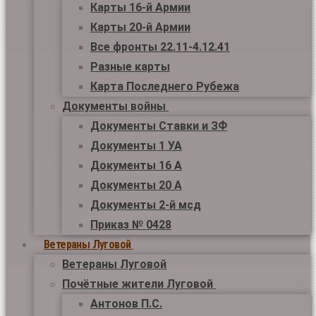
Карты 16-й Армии
Карты 20-й Армии
Все фронты 22.11-4.12.41
Разные карты
Карта Последнего Рубежа
Документы войны
Документы Ставки и ЗФ
Документы 1 УА
Документы 16 А
Документы 20 А
Документы 2-й мсд
Приказ № 0428
Ветераны Луговой
Ветераны Луговой
Почётные жители Луговой
Антонов П.С.