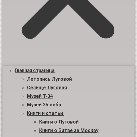
Главная страница
Летопись Луговой
Селище Луговая
Музей Т-34
Музей 35 осбр
Книги и статьи
Книги о Луговой
Книги о Битве за Москву