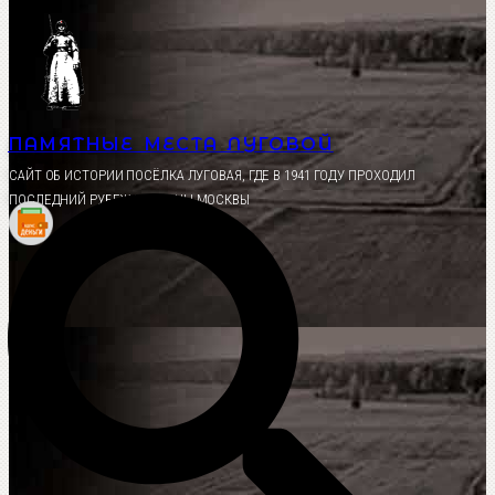
Перейти
к
содержимому
ПАМЯТНЫЕ МЕСТА ЛУГОВОЙ
CАЙТ ОБ ИСТОРИИ ПОСЁЛКА ЛУГОВАЯ, ГДЕ В 1941 ГОДУ ПРОХОДИЛ
ПОСЛЕДНИЙ РУБЕЖ ОБОРОНЫ МОСКВЫ