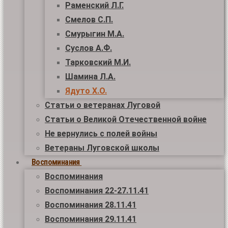
Раменский Л.Г.
Смелов С.П.
Смурыгин М.А.
Суслов А.Ф.
Тарковский М.И.
Шамина Л.А.
Ядуто Х.О.
Статьи о ветеранах Луговой
Статьи о Великой Отечественной войне
Не вернулись с полей войны
Ветераны Луговской школы
Воспоминания
Воспоминания
Воспоминания 22-27.11.41
Воспоминания 28.11.41
Воспоминания 29.11.41