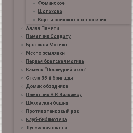
Фоминское
Шолохово
Карты воинских захоронений
Аллея Памяти
Памятник Солдату
Братская Могила
Место землянки
Первая братская могила
Камень “Последний окоп”
Стела 35-й бригады
Домик обходчика
Памятник В.Р. Вильямсу
Шуховская башня
Противотанковый ров
Клуб-библиотека
Луговская школа