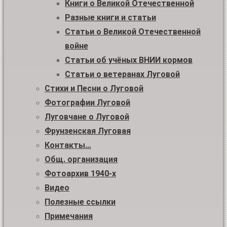
Книги о Великой Отечественной
Разные книги и статьи
Статьи о Великой Отечественной
войне
Статьи об учёных ВНИИ кормов
Статьи о ветеранах Луговой
Стихи и Песни о Луговой
Фотографии Луговой
Луговчане о Луговой
Фрунзенская Луговая
Контакты…
Общ. организация
Фотоархив 1940-х
Видео
Полезные ссылки
Примечания