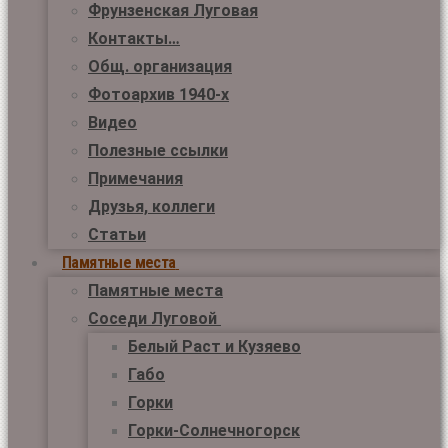
Фрунзенская Луговая
Контакты…
Общ. организация
Фотоархив 1940-х
Видео
Полезные ссылки
Примечания
Друзья, коллеги
Статьи
Памятные места
Памятные места
Соседи Луговой
Белый Раст и Кузяево
Габо
Горки
Горки-Солнечногорск