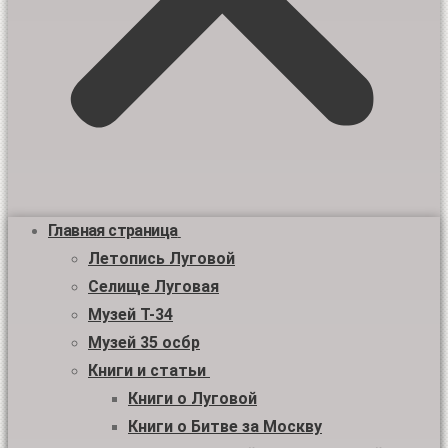
Главная страница
Летопись Луговой
Селище Луговая
Музей Т-34
Музей 35 осбр
Книги и статьи
Книги о Луговой
Книги о Битве за Москву