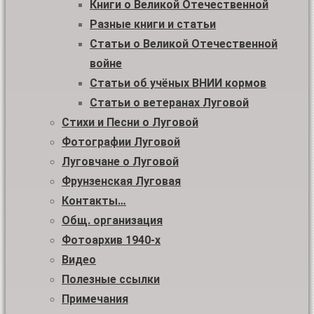
Книги о Великой Отечественной
Разные книги и статьи
Статьи о Великой Отечественной
войне
Статьи об учёных ВНИИ кормов
Статьи о ветеранах Луговой
Стихи и Песни о Луговой
Фотографии Луговой
Луговчане о Луговой
Фрунзенская Луговая
Контакты…
Общ. организация
Фотоархив 1940-х
Видео
Полезные ссылки
Примечания