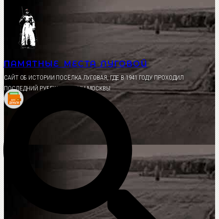
Перейти
к
содержимому
ПАМЯТНЫЕ МЕСТА ЛУГОВОЙ
CАЙТ ОБ ИСТОРИИ ПОСЁЛКА ЛУГОВАЯ, ГДЕ В 1941 ГОДУ ПРОХОДИЛ
ПОСЛЕДНИЙ РУБЕЖ ОБОРОНЫ МОСКВЫ