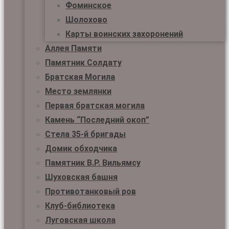
Фоминское
Шолохово
Карты воинских захоронений
Аллея Памяти
Памятник Солдату
Братская Могила
Место землянки
Первая братская могила
Камень “Последний окоп”
Стела 35-й бригады
Домик обходчика
Памятник В.Р. Вильямсу
Шуховская башня
Противотанковый ров
Клуб-библиотека
Луговская школа