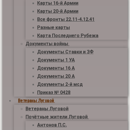
Карты 16-й Армии
Карты 20-й Армии
Все фронты 22.11-4.12.41
Разные карты
Карта Последнего Рубежа
Документы войны
Документы Ставки и ЗФ
Документы 1 УА
Документы 16 А
Документы 20 А
Документы 2-й мсд
Приказ № 0428
Ветераны Луговой
Ветераны Луговой
Почётные жители Луговой
Антонов П.С.