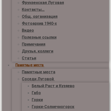
Фрунзенская Луговая
Контакты…
Общ. организация
Фотоархив 1940-х
Видео
Полезные ссылки
Примечания
Друзья, коллеги
Статьи
Памятные места
Памятные места
Соседи Луговой
Белый Раст и Кузяево
Габо
Горки
Горки-Солнечногорск