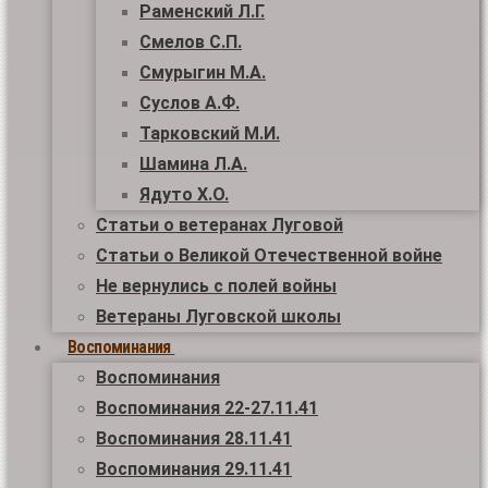
Раменский Л.Г.
Смелов С.П.
Смурыгин М.А.
Суслов А.Ф.
Тарковский М.И.
Шамина Л.А.
Ядуто Х.О.
Статьи о ветеранах Луговой
Статьи о Великой Отечественной войне
Не вернулись с полей войны
Ветераны Луговской школы
Воспоминания
Воспоминания
Воспоминания 22-27.11.41
Воспоминания 28.11.41
Воспоминания 29.11.41