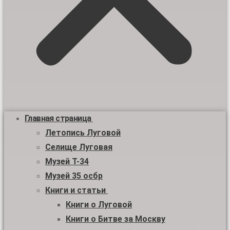
Главная страница
Летопись Луговой
Селище Луговая
Музей Т-34
Музей 35 осбр
Книги и статьи
Книги о Луговой
Книги о Битве за Москву