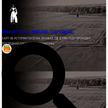
Перейти
к
содержимому
ПАМЯТНЫЕ МЕСТА ЛУГОВОЙ
CАЙТ ОБ ИСТОРИИ ПОСЁЛКА ЛУГОВАЯ, ГДЕ В 1941 ГОДУ ПРОХОДИЛ
ПОСЛЕДНИЙ РУБЕЖ ОБОРОНЫ МОСКВЫ