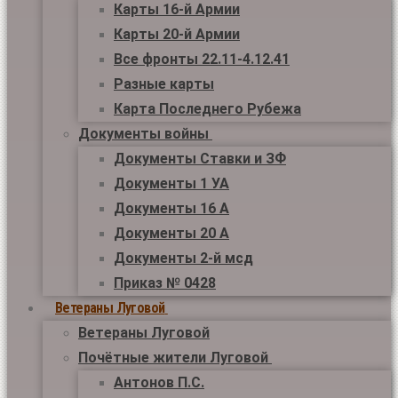
Карты 16-й Армии
Карты 20-й Армии
Все фронты 22.11-4.12.41
Разные карты
Карта Последнего Рубежа
Документы войны
Документы Ставки и ЗФ
Документы 1 УА
Документы 16 А
Документы 20 А
Документы 2-й мсд
Приказ № 0428
Ветераны Луговой
Ветераны Луговой
Почётные жители Луговой
Антонов П.С.