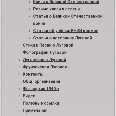
Книги о Великой Отечественной
Разные книги и статьи
Статьи о Великой Отечественной
войне
Статьи об учёных ВНИИ кормов
Статьи о ветеранах Луговой
Стихи и Песни о Луговой
Фотографии Луговой
Луговчане о Луговой
Фрунзенская Луговая
Контакты…
Общ. организация
Фотоархив 1940-х
Видео
Полезные ссылки
Примечания