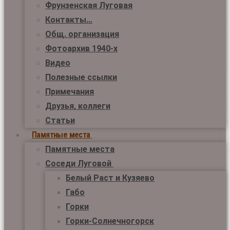
Фрунзенская Луговая
Контакты…
Общ. организация
Фотоархив 1940-х
Видео
Полезные ссылки
Примечания
Друзья, коллеги
Статьи
Памятные места
Памятные места
Соседи Луговой
Белый Раст и Кузяево
Габо
Горки
Горки-Солнечногорск