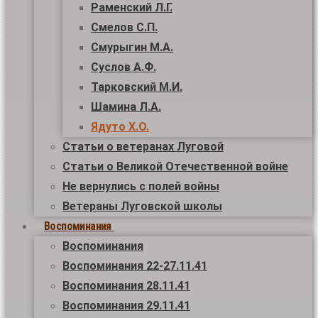
Раменский Л.Г.
Смелов С.П.
Смурыгин М.А.
Суслов А.Ф.
Тарковский М.И.
Шамина Л.А.
Ядуто Х.О.
Статьи о ветеранах Луговой
Статьи о Великой Отечественной войне
Не вернулись с полей войны
Ветераны Луговской школы
Воспоминания
Воспоминания
Воспоминания 22-27.11.41
Воспоминания 28.11.41
Воспоминания 29.11.41