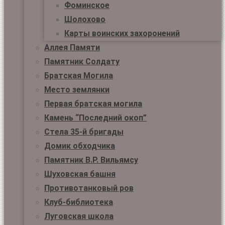
Фоминское
Шолохово
Карты воинских захоронений
Аллея Памяти
Памятник Солдату
Братская Могила
Место землянки
Первая братская могила
Камень “Последний окоп”
Стела 35-й бригады
Домик обходчика
Памятник В.Р. Вильямсу
Шуховская башня
Противотанковый ров
Клуб-библиотека
Луговская школа