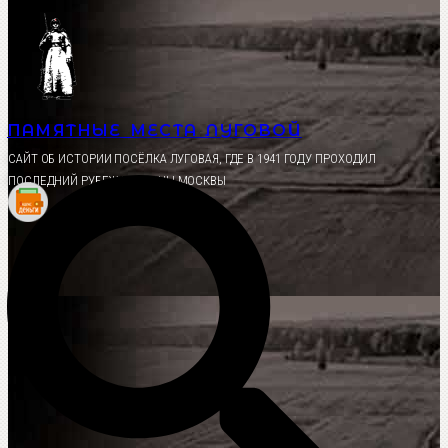
Перейти
к
содержимому
ПАМЯТНЫЕ МЕСТА ЛУГОВОЙ
CАЙТ ОБ ИСТОРИИ ПОСЁЛКА ЛУГОВАЯ, ГДЕ В 1941 ГОДУ ПРОХОДИЛ
ПОСЛЕДНИЙ РУБЕЖ ОБОРОНЫ МОСКВЫ