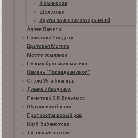
Фоминское
Шолохово
Карты воинских захоронений
Аллея Памяти
Памятник Солдату
Братская Могила
Место землянки
Первая братская могила
Камень “Последний окоп”
Стела 35-й бригады
Домик обходчика
Памятник В.Р. Вильямсу
Шуховская башня
Противотанковый ров
Клуб-библиотека
Луговская школа