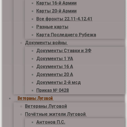
Карты 16-й Армии
Карты 20-й Армии
Все фронты 22.11-4.12.41
Разные карты
Карта Последнего Рубежа
Документы войны
Документы Ставки и ЗФ
Документы 1 УА
Документы 16 А
Документы 20 А
Документы 2-й мсд
Приказ № 0428
Ветераны Луговой
Ветераны Луговой
Почётные жители Луговой
Антонов П.С.