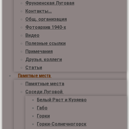
Фрунзенская Луговая
Контакты…
Общ. организация
Фотоархив 1940-х
Видео
Полезные ссылки
Примечания
Друзья, коллеги
Статьи
Памятные места
Памятные места
Соседи Луговой
Белый Раст и Кузяево
Габо
Горки
Горки-Солнечногорск