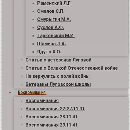
Раменский Л.Г.
Смелов С.П.
Смурыгин М.А.
Суслов А.Ф.
Тарковский М.И.
Шамина Л.А.
Ядуто Х.О.
Статьи о ветеранах Луговой
Статьи о Великой Отечественной войне
Не вернулись с полей войны
Ветераны Луговской школы
Воспоминания
Воспоминания
Воспоминания 22-27.11.41
Воспоминания 28.11.41
Воспоминания 29.11.41