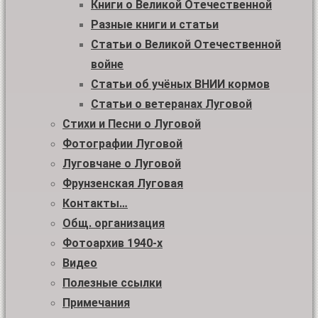
Книги о Великой Отечественной
Разные книги и статьи
Статьи о Великой Отечественной
войне
Статьи об учёных ВНИИ кормов
Статьи о ветеранах Луговой
Стихи и Песни о Луговой
Фотографии Луговой
Луговчане о Луговой
Фрунзенская Луговая
Контакты…
Общ. организация
Фотоархив 1940-х
Видео
Полезные ссылки
Примечания