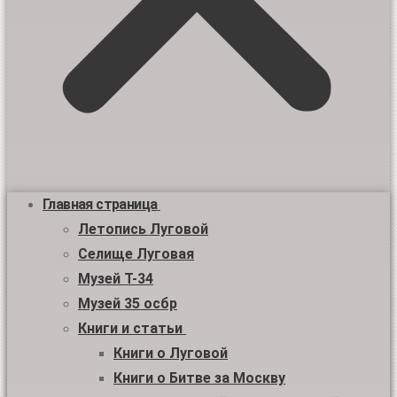
Главная страница
Летопись Луговой
Селище Луговая
Музей Т-34
Музей 35 осбр
Книги и статьи
Книги о Луговой
Книги о Битве за Москву