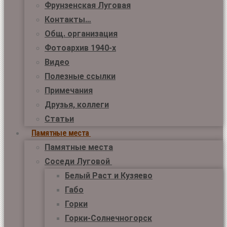
Фрунзенская Луговая
Контакты…
Общ. организация
Фотоархив 1940-х
Видео
Полезные ссылки
Примечания
Друзья, коллеги
Статьи
Памятные места
Памятные места
Соседи Луговой
Белый Раст и Кузяево
Габо
Горки
Горки-Солнечногорск