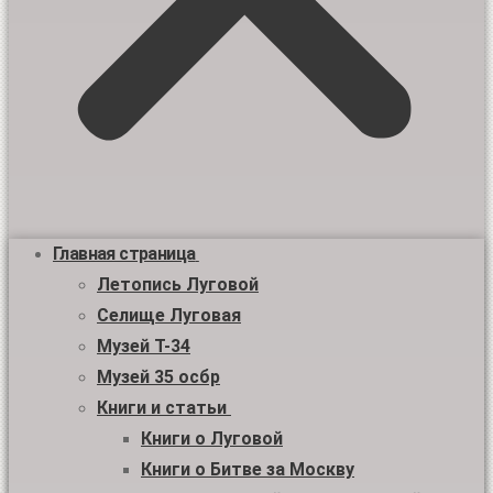
Главная страница
Летопись Луговой
Селище Луговая
Музей Т-34
Музей 35 осбр
Книги и статьи
Книги о Луговой
Книги о Битве за Москву