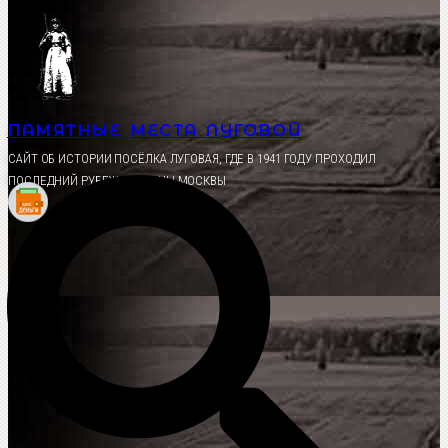
Перейти
к
содержимому
ПАМЯТНЫЕ МЕСТА ЛУГОВОЙ
CАЙТ ОБ ИСТОРИИ ПОСЁЛКА ЛУГОВАЯ, ГДЕ В 1941 ГОДУ ПРОХОДИЛ
ПОСЛЕДНИЙ РУБЕЖ ОБОРОНЫ МОСКВЫ