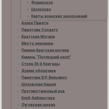
Фоминское
Шолохово
Карты воинских захоронений
Аллея Памяти
Памятник Солдату
Братская Могила
Место землянки
Первая братская могила
Камень “Последний окоп”
Стела 35-й бригады
Домик обходчика
Памятник В.Р. Вильямсу
Шуховская башня
Противотанковый ров
Клуб-библиотека
Луговская школа