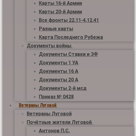
Карты 16-й Армии
Карты 20-й Армии
Все фронты 22.11-4.12.41
Разные карты
Карта Последнего Рубежа
Документы войны
Документы Ставки и ЗФ
Документы 1 УА
Документы 16 А
Документы 20 А
Документы 2-й мсд
Приказ № 0428
Ветераны Луговой
Ветераны Луговой
Почётные жители Луговой
Антонов П.С.