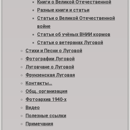
Книги о Великой Отечественной
Разные книги и статьи
Статьи о Великой Отечественной
войне
Статьи об учёных ВНИИ кормов
Статьи о ветеранах Луговой
Стихи и Песни о Луговой
Фотографии Луговой
Луговчане о Луговой
Фрунзенская Луговая
Контакты…
Общ. организация
Фотоархив 1940-х
Видео
Полезные ссылки
Примечания