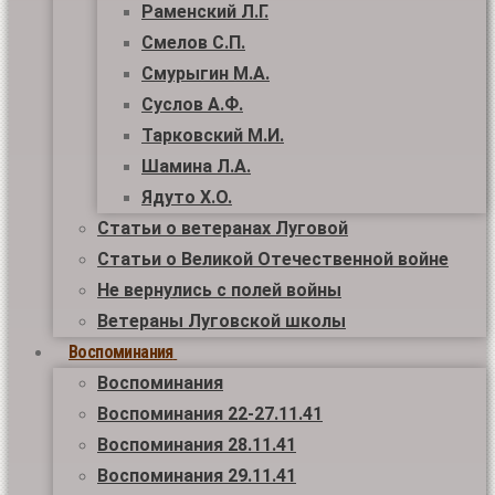
Раменский Л.Г.
Смелов С.П.
Смурыгин М.А.
Суслов А.Ф.
Тарковский М.И.
Шамина Л.А.
Ядуто Х.О.
Статьи о ветеранах Луговой
Статьи о Великой Отечественной войне
Не вернулись с полей войны
Ветераны Луговской школы
Воспоминания
Воспоминания
Воспоминания 22-27.11.41
Воспоминания 28.11.41
Воспоминания 29.11.41