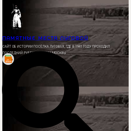
Перейти
к
содержимому
ПАМЯТНЫЕ МЕСТА ЛУГОВОЙ
CАЙТ ОБ ИСТОРИИ ПОСЁЛКА ЛУГОВАЯ, ГДЕ В 1941 ГОДУ ПРОХОДИЛ
ПОСЛЕДНИЙ РУБЕЖ ОБОРОНЫ МОСКВЫ