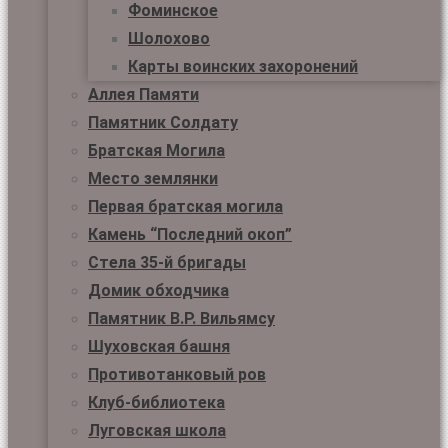
Фоминское
Шолохово
Карты воинских захоронений
Аллея Памяти
Памятник Солдату
Братская Могила
Место землянки
Первая братская могила
Камень “Последний окоп”
Стела 35-й бригады
Домик обходчика
Памятник В.Р. Вильямсу
Шуховская башня
Противотанковый ров
Клуб-библиотека
Луговская школа