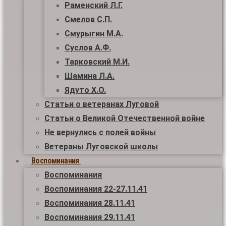
Раменский Л.Г.
Смелов С.П.
Смурыгин М.А.
Суслов А.Ф.
Тарковский М.И.
Шамина Л.А.
Ядуто Х.О.
Статьи о ветеранах Луговой
Статьи о Великой Отечественной войне
Не вернулись с полей войны
Ветераны Луговской школы
Воспоминания
Воспоминания
Воспоминания 22-27.11.41
Воспоминания 28.11.41
Воспоминания 29.11.41