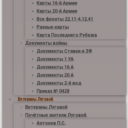
Карты 16-й Армии
Карты 20-й Армии
Все фронты 22.11-4.12.41
Разные карты
Карта Последнего Рубежа
Документы войны
Документы Ставки и ЗФ
Документы 1 УА
Документы 16 А
Документы 20 А
Документы 2-й мсд
Приказ № 0428
Ветераны Луговой
Ветераны Луговой
Почётные жители Луговой
Антонов П.С.