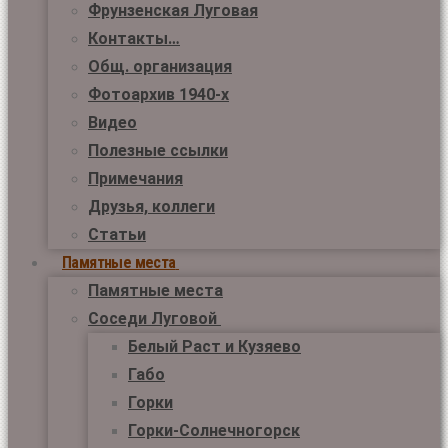
Фрунзенская Луговая
Контакты…
Общ. организация
Фотоархив 1940-х
Видео
Полезные ссылки
Примечания
Друзья, коллеги
Статьи
Памятные места
Памятные места
Соседи Луговой
Белый Раст и Кузяево
Габо
Горки
Горки-Солнечногорск