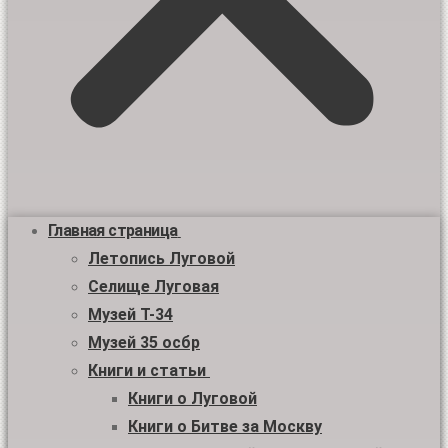
Главная страница
Летопись Луговой
Селище Луговая
Музей Т-34
Музей 35 осбр
Книги и статьи
Книги о Луговой
Книги о Битве за Москву