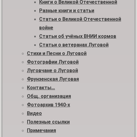
Книги о Великой Отечественной
Разные книги и статьи
Статьи о Великой Отечественной
войне
Статьи об учёных ВНИИ кормов
Статьи о ветеранах Луговой
Стихи и Песни о Луговой
Фотографии Луговой
Луговчане о Луговой
Фрунзенская Луговая
Контакты…
Общ. организация
Фотоархив 1940-х
Видео
Полезные ссылки
Примечания