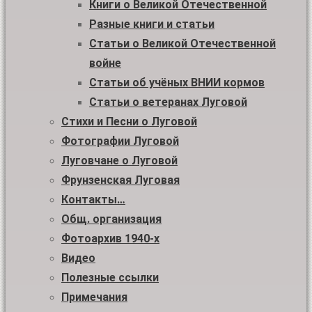
Книги о Великой Отечественной
Разные книги и статьи
Статьи о Великой Отечественной
войне
Статьи об учёных ВНИИ кормов
Статьи о ветеранах Луговой
Стихи и Песни о Луговой
Фотографии Луговой
Луговчане о Луговой
Фрунзенская Луговая
Контакты…
Общ. организация
Фотоархив 1940-х
Видео
Полезные ссылки
Примечания