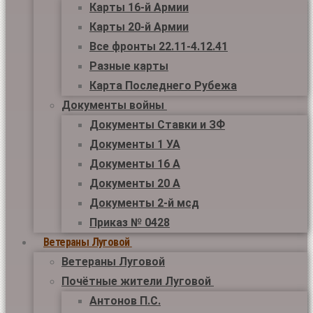
Карты 16-й Армии
Карты 20-й Армии
Все фронты 22.11-4.12.41
Разные карты
Карта Последнего Рубежа
Документы войны
Документы Ставки и ЗФ
Документы 1 УА
Документы 16 А
Документы 20 А
Документы 2-й мсд
Приказ № 0428
Ветераны Луговой
Ветераны Луговой
Почётные жители Луговой
Антонов П.С.