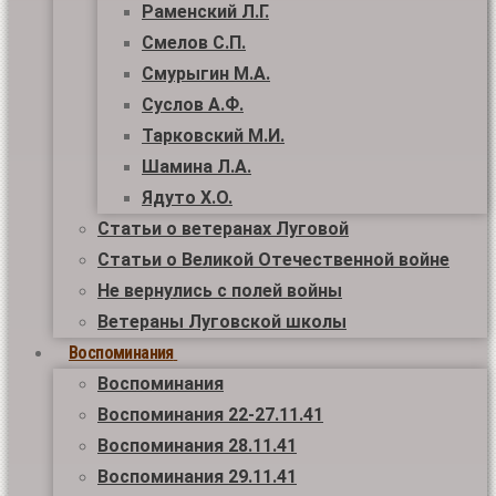
Раменский Л.Г.
Смелов С.П.
Смурыгин М.А.
Суслов А.Ф.
Тарковский М.И.
Шамина Л.А.
Ядуто Х.О.
Статьи о ветеранах Луговой
Статьи о Великой Отечественной войне
Не вернулись с полей войны
Ветераны Луговской школы
Воспоминания
Воспоминания
Воспоминания 22-27.11.41
Воспоминания 28.11.41
Воспоминания 29.11.41