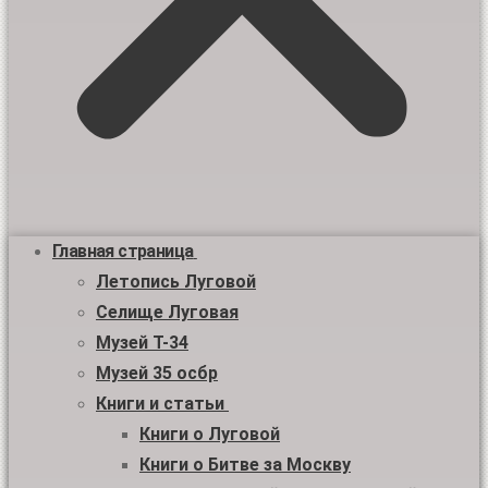
Главная страница
Летопись Луговой
Селище Луговая
Музей Т-34
Музей 35 осбр
Книги и статьи
Книги о Луговой
Книги о Битве за Москву