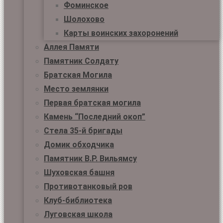
Фоминское
Шолохово
Карты воинских захоронений
Аллея Памяти
Памятник Солдату
Братская Могила
Место землянки
Первая братская могила
Камень “Последний окоп”
Стела 35-й бригады
Домик обходчика
Памятник В.Р. Вильямсу
Шуховская башня
Противотанковый ров
Клуб-библиотека
Луговская школа