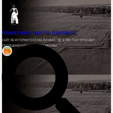
Перейти
к
содержимому
ПАМЯТНЫЕ МЕСТА ЛУГОВОЙ
CАЙТ ОБ ИСТОРИИ ПОСЁЛКА ЛУГОВАЯ, ГДЕ В 1941 ГОДУ ПРОХОДИЛ
ПОСЛЕДНИЙ РУБЕЖ ОБОРОНЫ МОСКВЫ