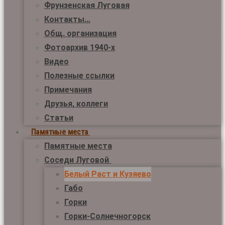
Фрунзенская Луговая
Контакты…
Общ. организация
Фотоархив 1940-х
Видео
Полезные ссылки
Примечания
Друзья, коллеги
Статьи
Памятные места
Памятные места
Соседи Луговой
Белый Раст и Кузяево
Габо
Горки
Горки-Солнечногорск