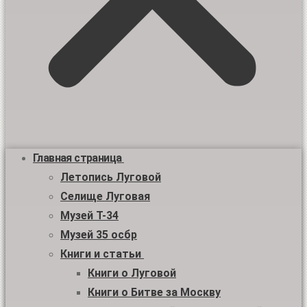
Главная страница
Летопись Луговой
Селище Луговая
Музей Т-34
Музей 35 осбр
Книги и статьи
Книги о Луговой
Книги о Битве за Москву