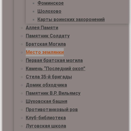
Фоминское
Шолохово
Карты воинских захоронений
Аллея Памяти
Памятник Солдату
Братская Могила
Место землянки
Первая братская могила
Камень “Последний окоп”
Стела 35-й бригады
Домик обходчика
Памятник В.Р. Вильямсу
Шуховская башня
Противотанковый ров
Клуб-библиотека
Луговская школа