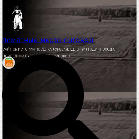
Перейти
к
содержимому
ПАМЯТНЫЕ МЕСТА ЛУГОВОЙ
CАЙТ ОБ ИСТОРИИ ПОСЁЛКА ЛУГОВАЯ, ГДЕ В 1941 ГОДУ ПРОХОДИЛ
ПОСЛЕДНИЙ РУБЕЖ ОБОРОНЫ МОСКВЫ