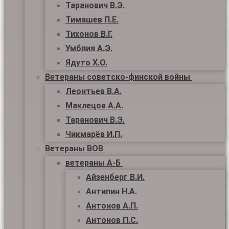
Таранович В.Э.
Тимашев П.Е.
Тихонов В.Г.
Умблия А.Э.
Ядуто Х.О.
Ветераны советско-финской войны
Леонтьев В.А.
Маклецов А.А.
Таранович В.Э.
Чикмарёв И.П.
Ветераны ВОВ
ветераны А-Б
Айзенберг В.И.
Антипин Н.А.
Антонов А.П.
Антонов П.С.