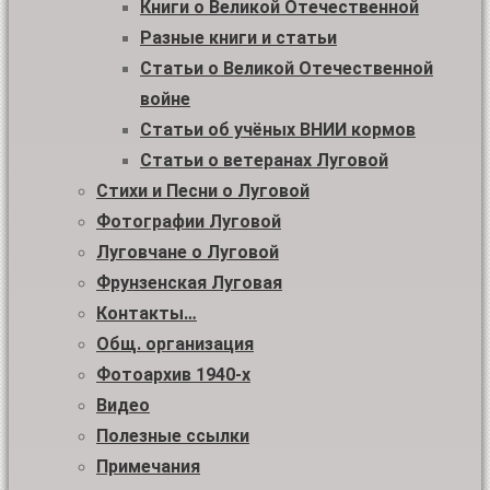
Книги о Великой Отечественной
Разные книги и статьи
Статьи о Великой Отечественной
войне
Статьи об учёных ВНИИ кормов
Статьи о ветеранах Луговой
Стихи и Песни о Луговой
Фотографии Луговой
Луговчане о Луговой
Фрунзенская Луговая
Контакты…
Общ. организация
Фотоархив 1940-х
Видео
Полезные ссылки
Примечания