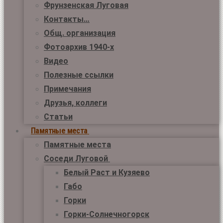
Фрунзенская Луговая
Контакты…
Общ. организация
Фотоархив 1940-х
Видео
Полезные ссылки
Примечания
Друзья, коллеги
Статьи
Памятные места
Памятные места
Соседи Луговой
Белый Раст и Кузяево
Габо
Горки
Горки-Солнечногорск