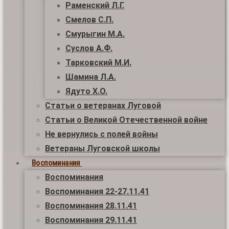
Раменский Л.Г.
Смелов С.П.
Смурыгин М.А.
Суслов А.Ф.
Тарковский М.И.
Шамина Л.А.
Ядуто Х.О.
Статьи о ветеранах Луговой
Статьи о Великой Отечественной войне
Не вернулись с полей войны
Ветераны Луговской школы
Воспоминания
Воспоминания
Воспоминания 22-27.11.41
Воспоминания 28.11.41
Воспоминания 29.11.41