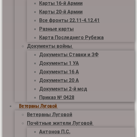
Карты 16-й Армии
Карты 20-й Армии
Все фронты 22.11-4.12.41
Разные карты
Карта Последнего Рубежа
Документы войны
Документы Ставки и ЗФ
Документы 1 УА
Документы 16 А
Документы 20 А
Документы 2-й мсд
Приказ № 0428
Ветераны Луговой
Ветераны Луговой
Почётные жители Луговой
Антонов П.С.