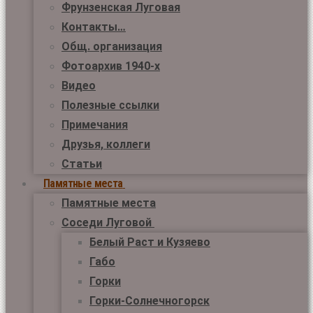
Фрунзенская Луговая
Контакты…
Общ. организация
Фотоархив 1940-х
Видео
Полезные ссылки
Примечания
Друзья, коллеги
Статьи
Памятные места
Памятные места
Соседи Луговой
Белый Раст и Кузяево
Габо
Горки
Горки-Солнечногорск