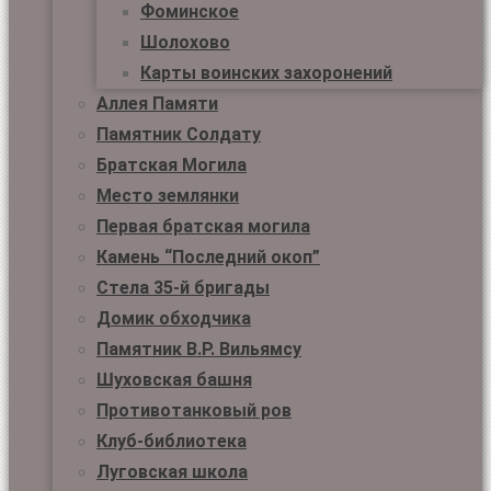
Фоминское
Шолохово
Карты воинских захоронений
Аллея Памяти
Памятник Солдату
Братская Могила
Место землянки
Первая братская могила
Камень “Последний окоп”
Стела 35-й бригады
Домик обходчика
Памятник В.Р. Вильямсу
Шуховская башня
Противотанковый ров
Клуб-библиотека
Луговская школа