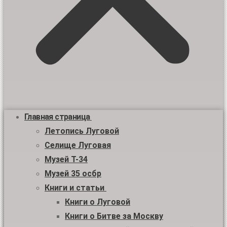
Главная страница
Летопись Луговой
Селище Луговая
Музей Т-34
Музей 35 осбр
Книги и статьи
Книги о Луговой
Книги о Битве за Москву