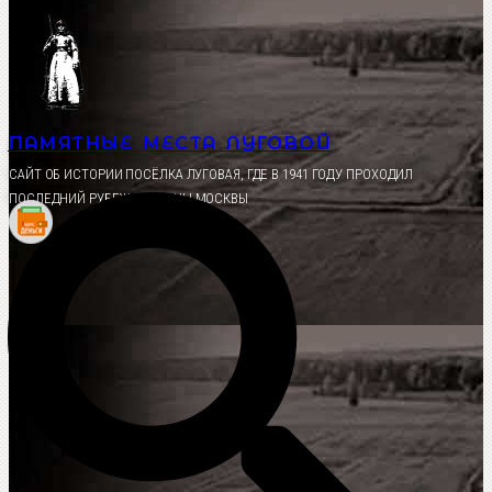
Перейти
к
содержимому
ПАМЯТНЫЕ МЕСТА ЛУГОВОЙ
CАЙТ ОБ ИСТОРИИ ПОСЁЛКА ЛУГОВАЯ, ГДЕ В 1941 ГОДУ ПРОХОДИЛ
ПОСЛЕДНИЙ РУБЕЖ ОБОРОНЫ МОСКВЫ