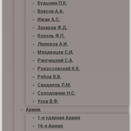
Будыхин П.К.
Власов А.А.
Ижак А.С.
Захаров Ф.Д.
Король Ф.П.
Лизюков А.И.
Младенцев С.И.
Ржечицкий С.А.
Рокоссовский К.К.
Рябов В.В.
Сандалов Л.М.
Солодовник Н.С.
Ухов В.Ф.
Армии
1-я ударная Армия
16-я Армия