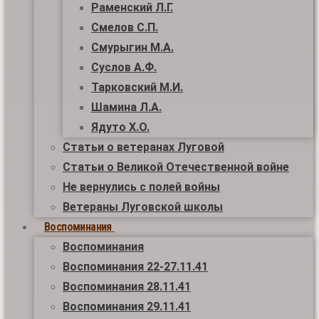
Раменский Л.Г.
Смелов С.П.
Смурыгин М.А.
Суслов А.Ф.
Тарковский М.И.
Шамина Л.А.
Ядуто Х.О.
Статьи о ветеранах Луговой
Статьи о Великой Отечественной войне
Не вернулись с полей войны
Ветераны Луговской школы
Воспоминания
Воспоминания
Воспоминания 22-27.11.41
Воспоминания 28.11.41
Воспоминания 29.11.41