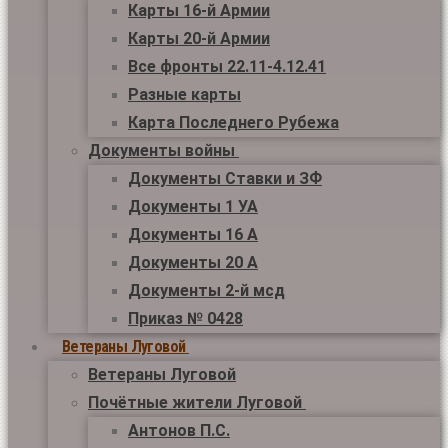
Карты 16-й Армии
Карты 20-й Армии
Все фронты 22.11-4.12.41
Разные карты
Карта Последнего Рубежа
Документы войны
Документы Ставки и ЗФ
Документы 1 УА
Документы 16 А
Документы 20 А
Документы 2-й мсд
Приказ № 0428
Ветераны Луговой
Ветераны Луговой
Почётные жители Луговой
Антонов П.С.