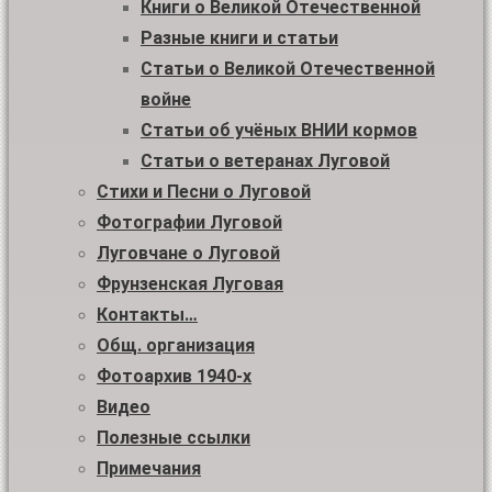
Книги о Великой Отечественной
Разные книги и статьи
Статьи о Великой Отечественной
войне
Статьи об учёных ВНИИ кормов
Статьи о ветеранах Луговой
Стихи и Песни о Луговой
Фотографии Луговой
Луговчане о Луговой
Фрунзенская Луговая
Контакты…
Общ. организация
Фотоархив 1940-х
Видео
Полезные ссылки
Примечания