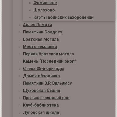
Фоминское
Шолохово
Карты воинских захоронений
Аллея Памяти
Памятник Солдату
Братская Могила
Место землянки
Первая братская могила
Камень “Последний окоп”
Стела 35-й бригады
Домик обходчика
Памятник В.Р. Вильямсу
Шуховская башня
Противотанковый ров
Клуб-библиотека
Луговская школа