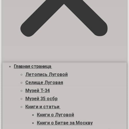
Главная страница
Летопись Луговой
Селище Луговая
Музей Т-34
Музей 35 осбр
Книги и статьи
Книги о Луговой
Книги о Битве за Москву