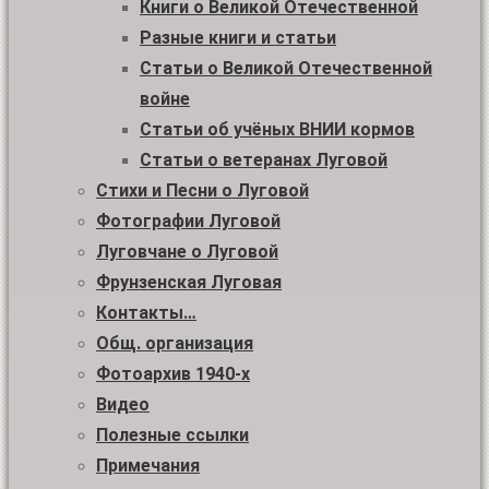
Книги о Великой Отечественной
Разные книги и статьи
Статьи о Великой Отечественной
войне
Статьи об учёных ВНИИ кормов
Статьи о ветеранах Луговой
Стихи и Песни о Луговой
Фотографии Луговой
Луговчане о Луговой
Фрунзенская Луговая
Контакты…
Общ. организация
Фотоархив 1940-х
Видео
Полезные ссылки
Примечания