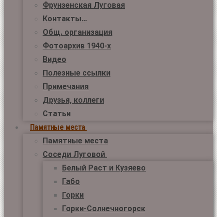
Фрунзенская Луговая
Контакты…
Общ. организация
Фотоархив 1940-х
Видео
Полезные ссылки
Примечания
Друзья, коллеги
Статьи
Памятные места
Памятные места
Соседи Луговой
Белый Раст и Кузяево
Габо
Горки
Горки-Солнечногорск