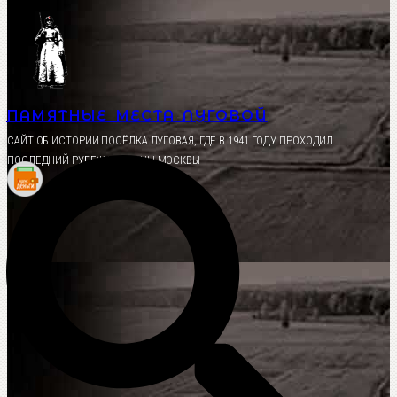
Перейти
к
содержимому
ПАМЯТНЫЕ МЕСТА ЛУГОВОЙ
CАЙТ ОБ ИСТОРИИ ПОСЁЛКА ЛУГОВАЯ, ГДЕ В 1941 ГОДУ ПРОХОДИЛ
ПОСЛЕДНИЙ РУБЕЖ ОБОРОНЫ МОСКВЫ