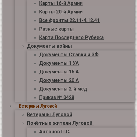
Карты 16-й Армии
Карты 20-й Армии
Все фронты 22.11-4.12.41
Разные карты
Карта Последнего Рубежа
Документы войны
Документы Ставки и ЗФ
Документы 1 УА
Документы 16 А
Документы 20 А
Документы 2-й мсд
Приказ № 0428
Ветераны Луговой
Ветераны Луговой
Почётные жители Луговой
Антонов П.С.