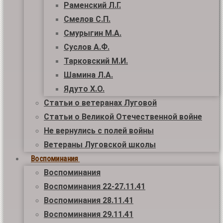
Раменский Л.Г.
Смелов С.П.
Смурыгин М.А.
Суслов А.Ф.
Тарковский М.И.
Шамина Л.А.
Ядуто Х.О.
Статьи о ветеранах Луговой
Статьи о Великой Отечественной войне
Не вернулись с полей войны
Ветераны Луговской школы
Воспоминания
Воспоминания
Воспоминания 22-27.11.41
Воспоминания 28.11.41
Воспоминания 29.11.41