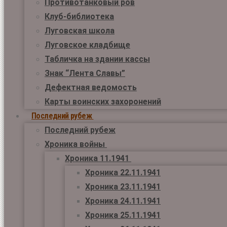
Противотанковый ров
Клуб-библиотека
Луговская школа
Луговское кладбище
Табличка на здании кассы
Знак “Лента Славы”
Дефектная ведомость
Карты воинских захоронений
Последний рубеж
Последний рубеж
Хроника войны
Хроника 11.1941
Хроника 22.11.1941
Хроника 23.11.1941
Хроника 24.11.1941
Хроника 25.11.1941