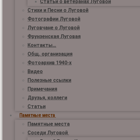
Статьи о ветеранах Луговой
Стихи и Песни о Луговой
Фотографии Луговой
Луговчане о Луговой
Фрунзенская Луговая
Контакты…
Общ. организация
Фотоархив 1940-х
Видео
Полезные ссылки
Примечания
Друзья, коллеги
Статьи
Памятные места
Памятные места
Соседи Луговой