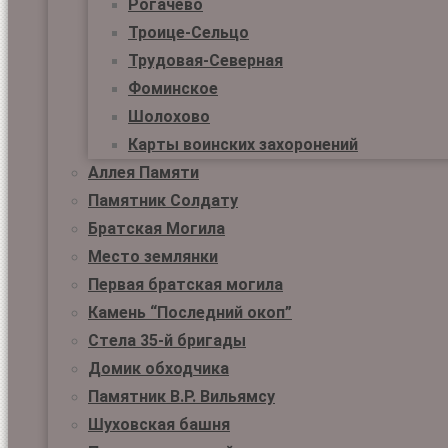
Рогачёво
Троице-Сельцо
Трудовая-Северная
Фоминское
Шолохово
Карты воинских захоронений
Аллея Памяти
Памятник Солдату
Братская Могила
Место землянки
Первая братская могила
Камень “Последний окоп”
Стела 35-й бригады
Домик обходчика
Памятник В.Р. Вильямсу
Шуховская башня