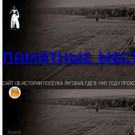
Перейти
к
содержимому
ПАМЯТНЫЕ МЕС
CАЙТ ОБ ИСТОРИИ ПОСЁЛКА ЛУГОВАЯ, ГДЕ В 1941 ГОДУ ПР
Search