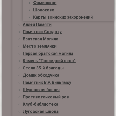
Фоминское
Шолохово
Карты воинских захоронений
Аллея Памяти
Памятник Солдату
Братская Могила
Место землянки
Первая братская могила
Камень “Последний окоп”
Стела 35-й бригады
Домик обходчика
Памятник В.Р. Вильямсу
Шуховская башня
Противотанковый ров
Клуб-библиотека
Луговская школа