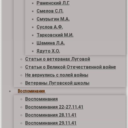
Раменский Л.Г.
Смелов С.П.
Смурыгин М.А.
Суслов А.Ф.
Тарковский М.И.
Шамина Л.А.
Ядуто Х.О.
Статьи о ветеранах Луговой
Статьи о Великой Отечественной войне
Не вернулись с полей войны
Ветераны Луговской школы
Воспоминания
Воспоминания
Воспоминания 22-27.11.41
Воспоминания 28.11.41
Воспоминания 29.11.41