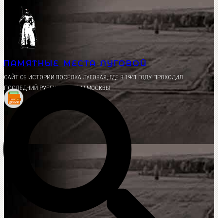
Перейти
к
содержимому
ПАМЯТНЫЕ МЕСТА ЛУГОВОЙ
CАЙТ ОБ ИСТОРИИ ПОСЁЛКА ЛУГОВАЯ, ГДЕ В 1941 ГОДУ ПРОХОДИЛ
ПОСЛЕДНИЙ РУБЕЖ ОБОРОНЫ МОСКВЫ