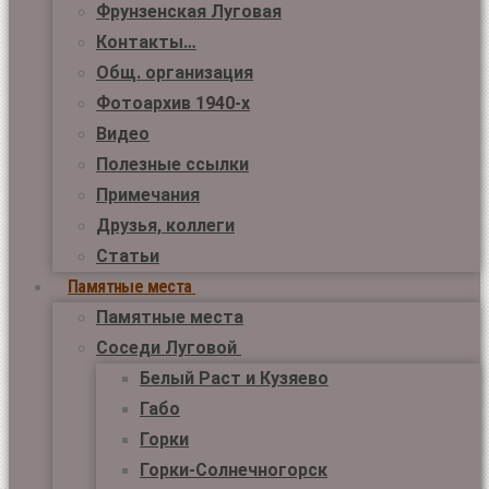
Фрунзенская Луговая
Контакты…
Общ. организация
Фотоархив 1940-х
Видео
Полезные ссылки
Примечания
Друзья, коллеги
Статьи
Памятные места
Памятные места
Соседи Луговой
Белый Раст и Кузяево
Габо
Горки
Горки-Солнечногорск