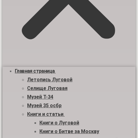
Главная страница
Летопись Луговой
Селище Луговая
Музей Т-34
Музей 35 осбр
Книги и статьи
Книги о Луговой
Книги о Битве за Москву