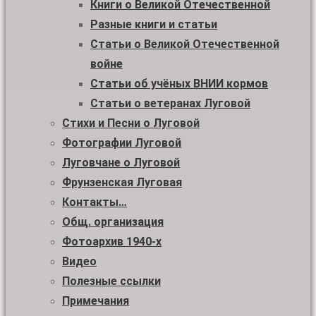
Книги о Великой Отечественной
Разные книги и статьи
Статьи о Великой Отечественной
войне
Статьи об учёных ВНИИ кормов
Статьи о ветеранах Луговой
Стихи и Песни о Луговой
Фотографии Луговой
Луговчане о Луговой
Фрунзенская Луговая
Контакты…
Общ. организация
Фотоархив 1940-х
Видео
Полезные ссылки
Примечания