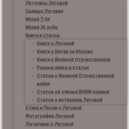
Летопись Луговой
Селище Луговая
Музей Т-34
Музей 35 осбр
Книги и статьи
Книги о Луговой
Книги о Битве за Москву
Книги о Великой Отечественной
Разные книги и статьи
Статьи о Великой Отечественной
войне
Статьи об учёных ВНИИ кормов
Статьи о ветеранах Луговой
Стихи и Песни о Луговой
Фотографии Луговой
Луговчане о Луговой