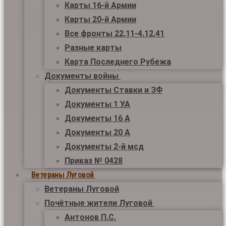
Карты 16-й Армии
Карты 20-й Армии
Все фронты 22.11-4.12.41
Разные карты
Карта Последнего Рубежа
Документы войны
Документы Ставки и ЗФ
Документы 1 УА
Документы 16 А
Документы 20 А
Документы 2-й мсд
Приказ № 0428
Ветераны Луговой
Ветераны Луговой
Почётные жители Луговой
Антонов П.С.