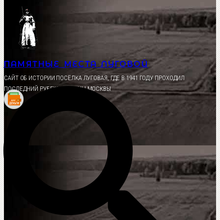
Перейти
к
содержимому
ПАМЯТНЫЕ МЕСТА ЛУГОВОЙ
CАЙТ ОБ ИСТОРИИ ПОСЁЛКА ЛУГОВАЯ, ГДЕ В 1941 ГОДУ ПРОХОДИЛ
ПОСЛЕДНИЙ РУБЕЖ ОБОРОНЫ МОСКВЫ