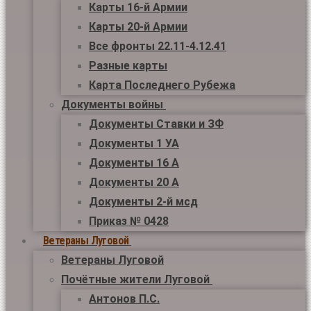
Карты 16-й Армии
Карты 20-й Армии
Все фронты 22.11-4.12.41
Разные карты
Карта Последнего Рубежа
Документы войны
Документы Ставки и ЗФ
Документы 1 УА
Документы 16 А
Документы 20 А
Документы 2-й мсд
Приказ № 0428
Ветераны Луговой
Ветераны Луговой
Почётные жители Луговой
Антонов П.С.