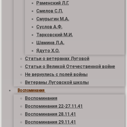
Раменский Л.Г.
Смелов С.П.
Смурыгин М.А.
Суслов А.Ф.
Тарковский М.И.
Шамина Л.А.
Ядуто Х.О.
Статьи о ветеранах Луговой
Статьи о Великой Отечественной войне
Не вернулись с полей войны
Ветераны Луговской школы
Воспоминания
Воспоминания
Воспоминания 22-27.11.41
Воспоминания 28.11.41
Воспоминания 29.11.41