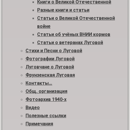
Книги о Великой Отечественной
Разные книги и статьи
Статьи о Великой Отечественной
войне
Статьи об учёных ВНИИ кормов
Статьи о ветеранах Луговой
Стихи и Песни о Луговой
Фотографии Луговой
Луговчане о Луговой
Фрунзенская Луговая
Контакты…
Общ. организация
Фотоархив 1940-х
Видео
Полезные ссылки
Примечания