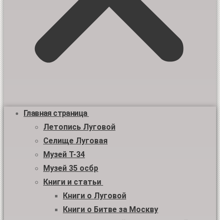
Главная страница
Летопись Луговой
Селище Луговая
Музей Т-34
Музей 35 осбр
Книги и статьи
Книги о Луговой
Книги о Битве за Москву