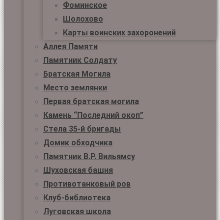
Фоминское
Шолохово
Карты воинских захоронений
Аллея Памяти
Памятник Солдату
Братская Могила
Место землянки
Первая братская могила
Камень “Последний окоп”
Стела 35-й бригады
Домик обходчика
Памятник В.Р. Вильямсу
Шуховская башня
Противотанковый ров
Клуб-библиотека
Луговская школа