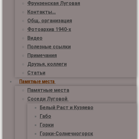
Фрунзенская Луговая
Контакты…
Общ. организация
Фотоархив 1940-х
Видео
Полезные ссылки
Примечания
Друзья, коллеги
Статьи
Памятные места
Памятные места
Соседи Луговой
Белый Раст и Кузяево
Габо
Горки
Горки-Солнечногорск