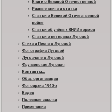
Книги о Великой Отечественной
Разные книги и статьи
Статьи о Великой Отечественной
войне
Статьи об учёных ВНИИ кормов
Статьи о ветеранах Луговой
Стихи и Песни о Луговой
Фотографии Луговой
Луговчане о Луговой
Фрунзенская Луговая
Контакты…
Общ. организация
Фотоархив 1940-х
Видео
Полезные ссылки
Примечания