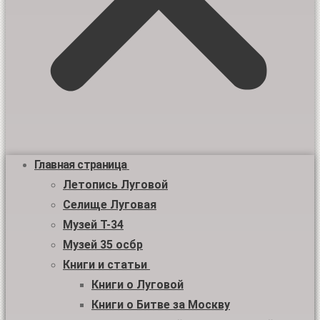
Главная страница
Летопись Луговой
Селище Луговая
Музей Т-34
Музей 35 осбр
Книги и статьи
Книги о Луговой
Книги о Битве за Москву