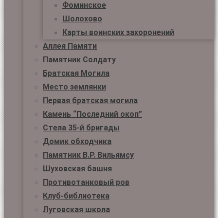
Фоминское
Шолохово
Карты воинских захоронений
Аллея Памяти
Памятник Солдату
Братская Могила
Место землянки
Первая братская могила
Камень “Последний окоп”
Стела 35-й бригады
Домик обходчика
Памятник В.Р. Вильямсу
Шуховская башня
Противотанковый ров
Клуб-библиотека
Луговская школа