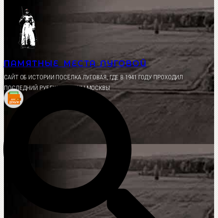
Перейти
к
содержимому
ПАМЯТНЫЕ МЕСТА ЛУГОВОЙ
CАЙТ ОБ ИСТОРИИ ПОСЁЛКА ЛУГОВАЯ, ГДЕ В 1941 ГОДУ ПРОХОДИЛ
ПОСЛЕДНИЙ РУБЕЖ ОБОРОНЫ МОСКВЫ