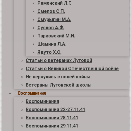
Раменский Л.Г.
Смелов С.П.
Смурыгин М.А.
Суслов А.Ф.
Тарковский М.И.
Шамина Л.А.
Ядуто Х.О.
Статьи о ветеранах Луговой
Статьи о Великой Отечественной войне
Не вернулись с полей войны
Ветераны Луговской школы
Воспоминания
Воспоминания
Воспоминания 22-27.11.41
Воспоминания 28.11.41
Воспоминания 29.11.41