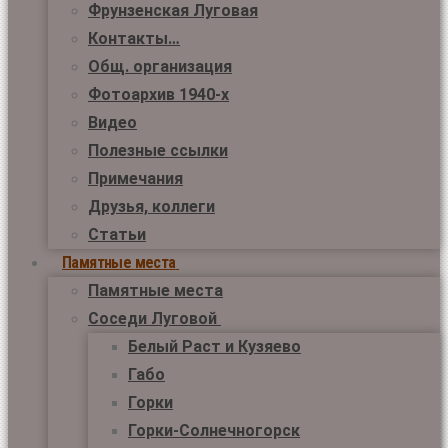
Фрунзенская Луговая
Контакты…
Общ. организация
Фотоархив 1940-х
Видео
Полезные ссылки
Примечания
Друзья, коллеги
Статьи
Памятные места
Памятные места
Соседи Луговой
Белый Раст и Кузяево
Габо
Горки
Горки-Солнечногорск