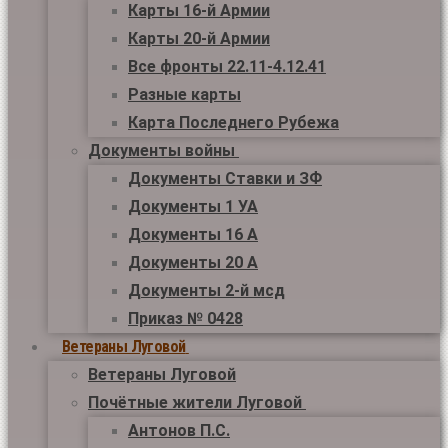
Карты 16-й Армии
Карты 20-й Армии
Все фронты 22.11-4.12.41
Разные карты
Карта Последнего Рубежа
Документы войны
Документы Ставки и ЗФ
Документы 1 УА
Документы 16 А
Документы 20 А
Документы 2-й мсд
Приказ № 0428
Ветераны Луговой
Ветераны Луговой
Почётные жители Луговой
Антонов П.С.