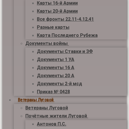
Карты 16-й Армии
Карты 20-й Армии
Все фронты 22.11-4.12.41
Разные карты
Карта Последнего Рубежа
Документы войны
Документы Ставки и ЗФ
Документы 1 УА
Документы 16 А
Документы 20 А
Документы 2-й мсд
Приказ № 0428
Ветераны Луговой
Ветераны Луговой
Почётные жители Луговой
Антонов П.С.