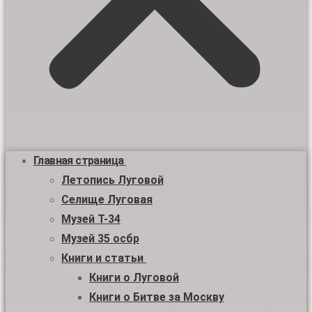
Главная страница
Летопись Луговой
Селище Луговая
Музей Т-34
Музей 35 осбр
Книги и статьи
Книги о Луговой
Книги о Битве за Москву