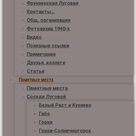
Фрунзенская Луговая
Контакты…
Общ. организация
Фотоархив 1940-х
Видео
Полезные ссылки
Примечания
Друзья, коллеги
Статьи
Памятные места
Памятные места
Соседи Луговой
Белый Раст и Кузяево
Габо
Горки
Горки-Солнечногорск