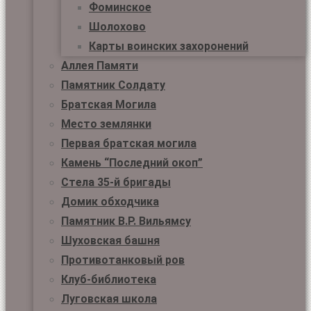
Фоминское
Шолохово
Карты воинских захоронений
Аллея Памяти
Памятник Солдату
Братская Могила
Место землянки
Первая братская могила
Камень “Последний окоп”
Стела 35-й бригады
Домик обходчика
Памятник В.Р. Вильямсу
Шуховская башня
Противотанковый ров
Клуб-библиотека
Луговская школа