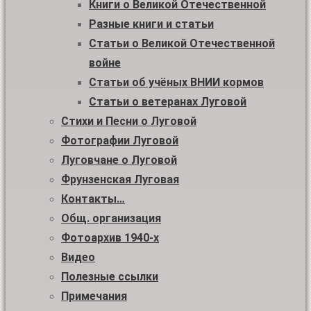
Книги о Великой Отечественной
Разные книги и статьи
Статьи о Великой Отечественной
войне
Статьи об учёных ВНИИ кормов
Статьи о ветеранах Луговой
Стихи и Песни о Луговой
Фотографии Луговой
Луговчане о Луговой
Фрунзенская Луговая
Контакты…
Общ. организация
Фотоархив 1940-х
Видео
Полезные ссылки
Примечания