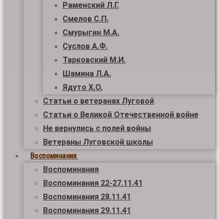
Раменский Л.Г.
Смелов С.П.
Смурыгин М.А.
Суслов А.Ф.
Тарковский М.И.
Шамина Л.А.
Ядуто Х.О.
Статьи о ветеранах Луговой
Статьи о Великой Отечественной войне
Не вернулись с полей войны
Ветераны Луговской школы
Воспоминания
Воспоминания
Воспоминания 22-27.11.41
Воспоминания 28.11.41
Воспоминания 29.11.41