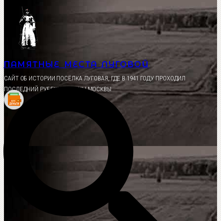
Перейти
к
содержимому
ПАМЯТНЫЕ МЕСТА ЛУГОВОЙ
CАЙТ ОБ ИСТОРИИ ПОСЁЛКА ЛУГОВАЯ, ГДЕ В 1941 ГОДУ ПРОХОДИЛ
ПОСЛЕДНИЙ РУБЕЖ ОБОРОНЫ МОСКВЫ