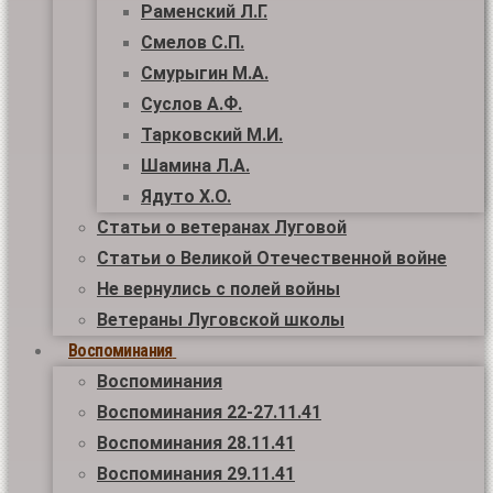
Раменский Л.Г.
Смелов С.П.
Смурыгин М.А.
Суслов А.Ф.
Тарковский М.И.
Шамина Л.А.
Ядуто Х.О.
Статьи о ветеранах Луговой
Статьи о Великой Отечественной войне
Не вернулись с полей войны
Ветераны Луговской школы
Воспоминания
Воспоминания
Воспоминания 22-27.11.41
Воспоминания 28.11.41
Воспоминания 29.11.41