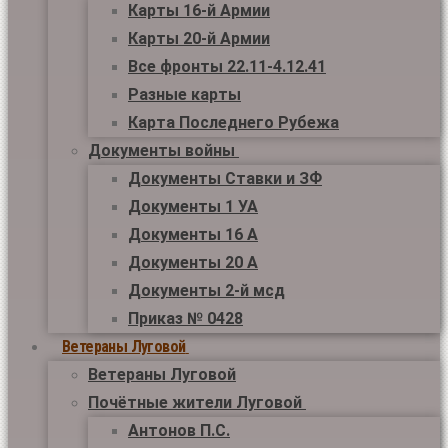
Карты 16-й Армии
Карты 20-й Армии
Все фронты 22.11-4.12.41
Разные карты
Карта Последнего Рубежа
Документы войны
Документы Ставки и ЗФ
Документы 1 УА
Документы 16 А
Документы 20 А
Документы 2-й мсд
Приказ № 0428
Ветераны Луговой
Ветераны Луговой
Почётные жители Луговой
Антонов П.С.