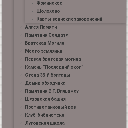
Фоминское
Шолохово
Карты воинских захоронений
Аллея Памяти
Памятник Солдату
Братская Могила
Место землянки
Первая братская могила
Камень “Последний окоп”
Стела 35-й бригады
Домик обходчика
Памятник В.Р. Вильямсу
Шуховская башня
Противотанковый ров
Клуб-библиотека
Луговская школа