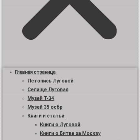
Главная страница
Летопись Луговой
Селище Луговая
Музей Т-34
Музей 35 осбр
Книги и статьи
Книги о Луговой
Книги о Битве за Москву