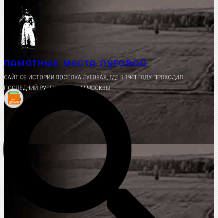
Перейти
к
содержимому
ПАМЯТНЫЕ МЕСТА ЛУГОВОЙ
CАЙТ ОБ ИСТОРИИ ПОСЁЛКА ЛУГОВАЯ, ГДЕ В 1941 ГОДУ ПРОХОДИЛ
ПОСЛЕДНИЙ РУБЕЖ ОБОРОНЫ МОСКВЫ