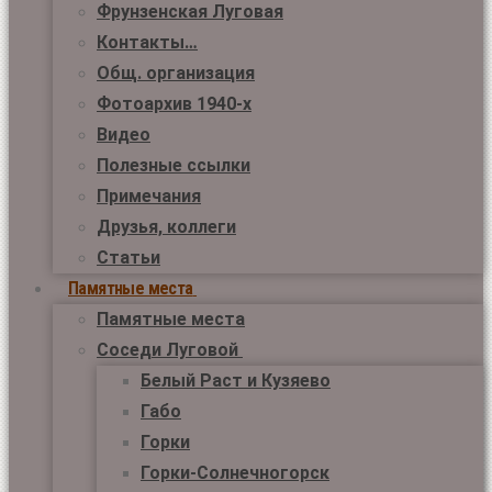
Фрунзенская Луговая
Контакты…
Общ. организация
Фотоархив 1940-х
Видео
Полезные ссылки
Примечания
Друзья, коллеги
Статьи
Памятные места
Памятные места
Соседи Луговой
Белый Раст и Кузяево
Габо
Горки
Горки-Солнечногорск