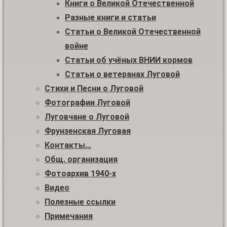
Книги о Великой Отечественной
Разные книги и статьи
Статьи о Великой Отечественной
войне
Статьи об учёных ВНИИ кормов
Статьи о ветеранах Луговой
Стихи и Песни о Луговой
Фотографии Луговой
Луговчане о Луговой
Фрунзенская Луговая
Контакты…
Общ. организация
Фотоархив 1940-х
Видео
Полезные ссылки
Примечания