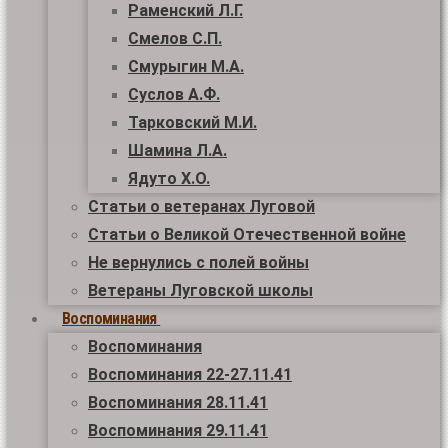
Раменский Л.Г.
Смелов С.П.
Смурыгин М.А.
Суслов А.Ф.
Тарковский М.И.
Шамина Л.А.
Ядуто Х.О.
Статьи о ветеранах Луговой
Статьи о Великой Отечественной войне
Не вернулись с полей войны
Ветераны Луговской школы
Воспоминания
Воспоминания
Воспоминания 22-27.11.41
Воспоминания 28.11.41
Воспоминания 29.11.41