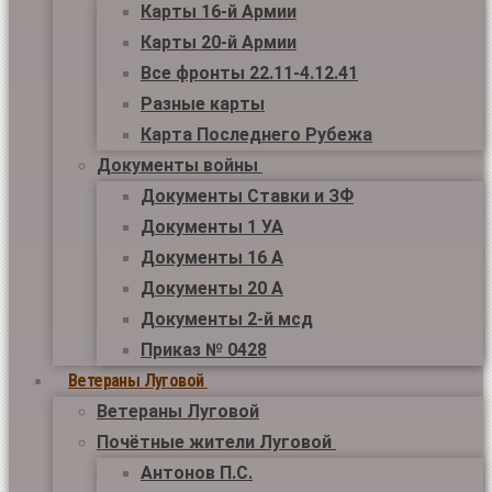
Карты 16-й Армии
Карты 20-й Армии
Все фронты 22.11-4.12.41
Разные карты
Карта Последнего Рубежа
Документы войны
Документы Ставки и ЗФ
Документы 1 УА
Документы 16 А
Документы 20 А
Документы 2-й мсд
Приказ № 0428
Ветераны Луговой
Ветераны Луговой
Почётные жители Луговой
Антонов П.С.