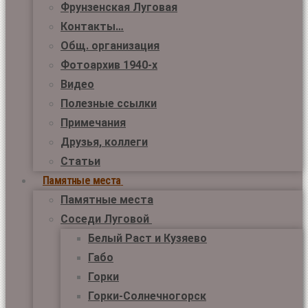
Фрунзенская Луговая
Контакты…
Общ. организация
Фотоархив 1940-х
Видео
Полезные ссылки
Примечания
Друзья, коллеги
Статьи
Памятные места
Памятные места
Соседи Луговой
Белый Раст и Кузяево
Габо
Горки
Горки-Солнечногорск