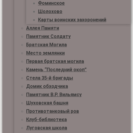
Фоминское
Шолохово
Карты воинских захоронений
Аллея Памяти
Памятник Солдату
Братская Могила
Место землянки
Первая братская могила
Камень “Последний окоп”
Стела 35-й бригады
Домик обходчика
Памятник В.Р. Вильямсу
Шуховская башня
Противотанковый ров
Клуб-библиотека
Луговская школа