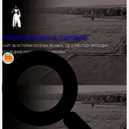
Перейти
к
содержимому
ПАМЯТНЫЕ МЕСТА ЛУГОВОЙ
CАЙТ ОБ ИСТОРИИ ПОСЁЛКА ЛУГОВАЯ, ГДЕ В 1941 ГОДУ ПРОХОДИЛ
ПОСЛЕДНИЙ РУБЕЖ ОБОРОНЫ МОСКВЫ