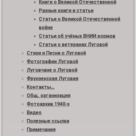
Книги о Великой Отечественной
Разные книги и статьи
Статьи о Великой Отечественной
войне
Статьи об учёных ВНИИ кормов
Статьи о ветеранах Луговой
Стихи и Песни о Луговой
Фотографии Луговой
Луговчане о Луговой
Фрунзенская Луговая
Контакты…
Общ. организация
Фотоархив 1940-х
Видео
Полезные ссылки
Примечания