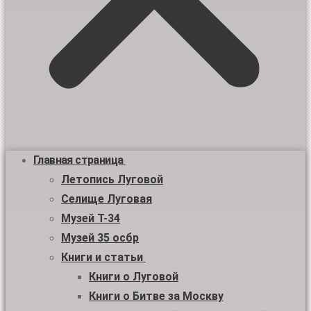
Главная страница
Летопись Луговой
Селище Луговая
Музей Т-34
Музей 35 осбр
Книги и статьи
Книги о Луговой
Книги о Битве за Москву