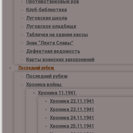
Противотанковый ров
Клуб-библиотека
Луговская школа
Луговское кладбище
Табличка на здании кассы
Знак “Лента Славы”
Дефектная ведомость
Карты воинских захоронений
Последний рубеж
Последний рубеж
Хроника войны
Хроника 11.1941
Хроника 22.11.1941
Хроника 23.11.1941
Хроника 24.11.1941
Хроника 25.11.1941