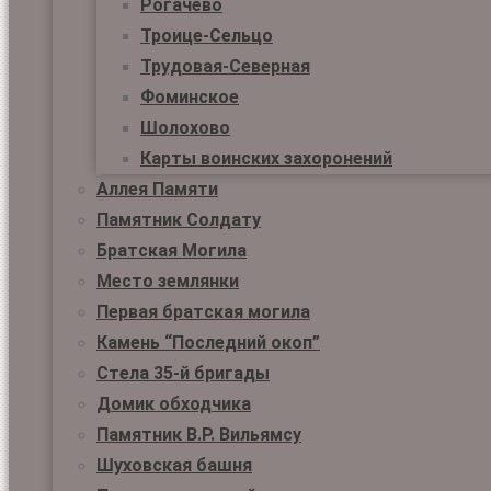
Рогачёво
Троице-Сельцо
Трудовая-Северная
Фоминское
Шолохово
Карты воинских захоронений
Аллея Памяти
Памятник Солдату
Братская Могила
Место землянки
Первая братская могила
Камень “Последний окоп”
Стела 35-й бригады
Домик обходчика
Памятник В.Р. Вильямсу
Шуховская башня