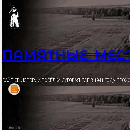
Перейти
к
содержимому
ПАМЯТНЫЕ МЕС
CАЙТ ОБ ИСТОРИИ ПОСЁЛКА ЛУГОВАЯ, ГДЕ В 1941 ГОДУ ПР
Search