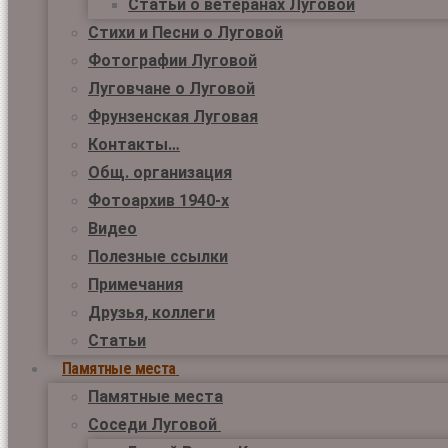
Статьи о ветеранах Луговой
Стихи и Песни о Луговой
Фотографии Луговой
Луговчане о Луговой
Фрунзенская Луговая
Контакты…
Общ. организация
Фотоархив 1940-х
Видео
Полезные ссылки
Примечания
Друзья, коллеги
Статьи
Памятные места
Памятные места
Соседи Луговой