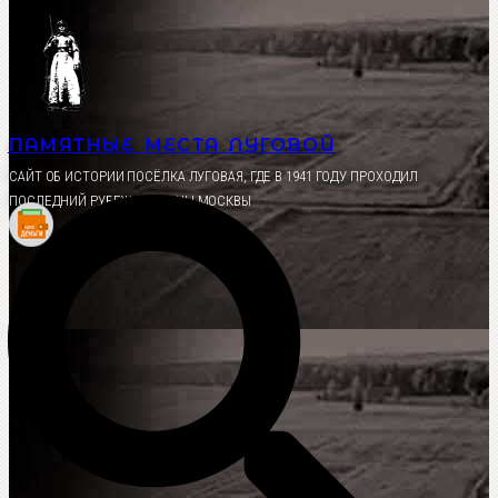
Перейти
к
содержимому
ПАМЯТНЫЕ МЕСТА ЛУГОВОЙ
CАЙТ ОБ ИСТОРИИ ПОСЁЛКА ЛУГОВАЯ, ГДЕ В 1941 ГОДУ ПРОХОДИЛ
ПОСЛЕДНИЙ РУБЕЖ ОБОРОНЫ МОСКВЫ