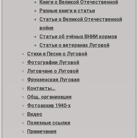
Книги о Великой Отечественной
Разные книги и статьи
Статьи о Великой Отечественной
войне
Статьи об учёных ВНИИ кормов
Статьи о ветеранах Луговой
Стихи и Песни о Луговой
Фотографии Луговой
Луговчане о Луговой
Фрунзенская Луговая
Контакты…
Общ. организация
Фотоархив 1940-х
Видео
Полезные ссылки
Примечания