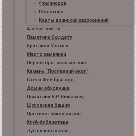
Фоминское
Шолохово
Карты воинских захоронений
Аллея Памяти
Памятник Солдату
Братская Могила
Место землянки
Первая братская могила
Камень “Последний окоп”
Стела 35-й бригады
Домик обходчика
Памятник В.Р. Вильямсу
Шуховская башня
Противотанковый ров
Клуб-библиотека
Луговская школа