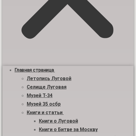
Главная страница
Летопись Луговой
Селище Луговая
Музей Т-34
Музей 35 осбр
Книги и статьи
Книги о Луговой
Книги о Битве за Москву