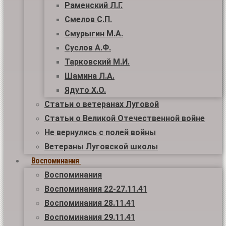
Раменский Л.Г.
Смелов С.П.
Смурыгин М.А.
Суслов А.Ф.
Тарковский М.И.
Шамина Л.А.
Ядуто Х.О.
Статьи о ветеранах Луговой
Статьи о Великой Отечественной войне
Не вернулись с полей войны
Ветераны Луговской школы
Воспоминания
Воспоминания
Воспоминания 22-27.11.41
Воспоминания 28.11.41
Воспоминания 29.11.41