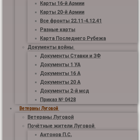
Карты 16-й Армии
Карты 20-й Армии
Все фронты 22.11-4.12.41
Разные карты
Карта Последнего Рубежа
Документы войны
Документы Ставки и ЗФ
Документы 1 УА
Документы 16 А
Документы 20 А
Документы 2-й мсд
Приказ № 0428
Ветераны Луговой
Ветераны Луговой
Почётные жители Луговой
Антонов П.С.