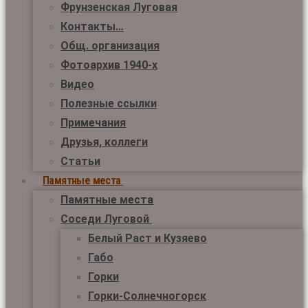
Фрунзенская Луговая
Контакты…
Общ. организация
Фотоархив 1940-х
Видео
Полезные ссылки
Примечания
Друзья, коллеги
Статьи
Памятные места
Памятные места
Соседи Луговой
Белый Раст и Кузяево
Габо
Горки
Горки-Солнечногорск