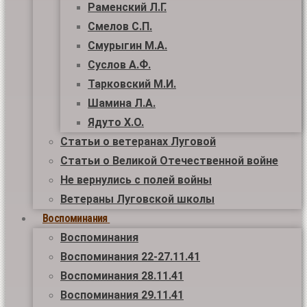
Раменский Л.Г.
Смелов С.П.
Смурыгин М.А.
Суслов А.Ф.
Тарковский М.И.
Шамина Л.А.
Ядуто Х.О.
Статьи о ветеранах Луговой
Статьи о Великой Отечественной войне
Не вернулись с полей войны
Ветераны Луговской школы
Воспоминания
Воспоминания
Воспоминания 22-27.11.41
Воспоминания 28.11.41
Воспоминания 29.11.41