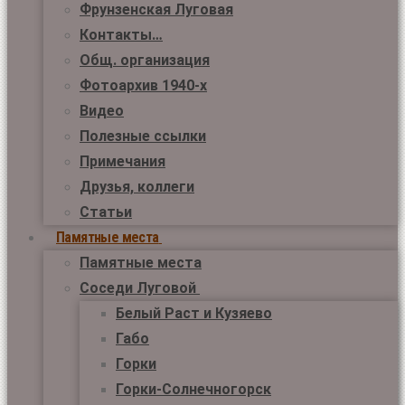
Фрунзенская Луговая
Контакты…
Общ. организация
Фотоархив 1940-х
Видео
Полезные ссылки
Примечания
Друзья, коллеги
Статьи
Памятные места
Памятные места
Соседи Луговой
Белый Раст и Кузяево
Габо
Горки
Горки-Солнечногорск