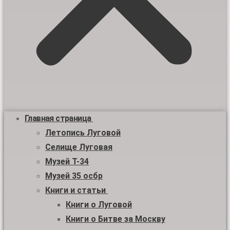
Главная страница
Летопись Луговой
Селище Луговая
Музей Т-34
Музей 35 осбр
Книги и статьи
Книги о Луговой
Книги о Битве за Москву