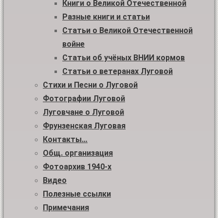
Книги о Великой Отечественной
Разные книги и статьи
Статьи о Великой Отечественной
войне
Статьи об учёных ВНИИ кормов
Статьи о ветеранах Луговой
Стихи и Песни о Луговой
Фотографии Луговой
Луговчане о Луговой
Фрунзенская Луговая
Контакты…
Общ. организация
Фотоархив 1940-х
Видео
Полезные ссылки
Примечания