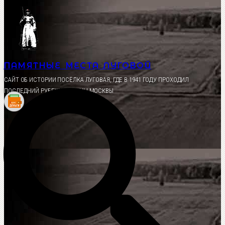
Перейти
к
содержимому
ПАМЯТНЫЕ МЕСТА ЛУГОВОЙ
CАЙТ ОБ ИСТОРИИ ПОСЁЛКА ЛУГОВАЯ, ГДЕ В 1941 ГОДУ ПРОХОДИЛ
ПОСЛЕДНИЙ РУБЕЖ ОБОРОНЫ МОСКВЫ