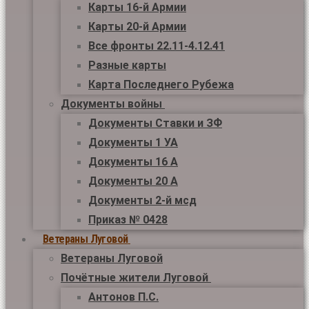
Карты 16-й Армии
Карты 20-й Армии
Все фронты 22.11-4.12.41
Разные карты
Карта Последнего Рубежа
Документы войны
Документы Ставки и ЗФ
Документы 1 УА
Документы 16 А
Документы 20 А
Документы 2-й мсд
Приказ № 0428
Ветераны Луговой
Ветераны Луговой
Почётные жители Луговой
Антонов П.С.