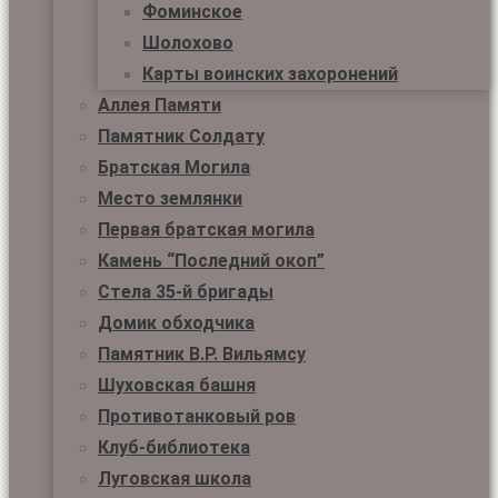
Фоминское
Шолохово
Карты воинских захоронений
Аллея Памяти
Памятник Солдату
Братская Могила
Место землянки
Первая братская могила
Камень “Последний окоп”
Стела 35-й бригады
Домик обходчика
Памятник В.Р. Вильямсу
Шуховская башня
Противотанковый ров
Клуб-библиотека
Луговская школа