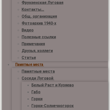
Фрунзенская Луговая
Контакты…
Общ. организация
Фотоархив 1940-х
Видео
Полезные ссылки
Примечания
Друзья, коллеги
Статьи
Памятные места
Памятные места
Соседи Луговой
Белый Раст и Кузяево
Габо
Горки
Горки-Солнечногорск