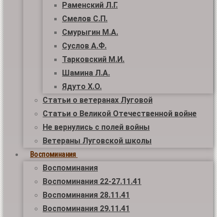
Раменский Л.Г.
Смелов С.П.
Смурыгин М.А.
Суслов А.Ф.
Тарковский М.И.
Шамина Л.А.
Ядуто Х.О.
Статьи о ветеранах Луговой
Статьи о Великой Отечественной войне
Не вернулись с полей войны
Ветераны Луговской школы
Воспоминания
Воспоминания
Воспоминания 22-27.11.41
Воспоминания 28.11.41
Воспоминания 29.11.41