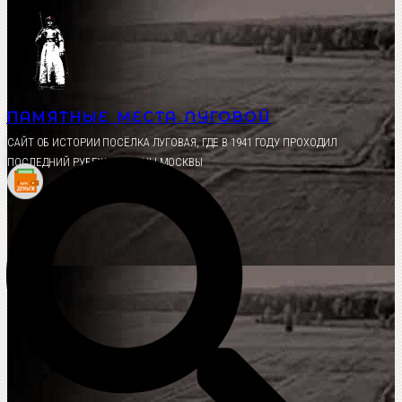
Перейти
к
содержимому
ПАМЯТНЫЕ МЕСТА ЛУГОВОЙ
CАЙТ ОБ ИСТОРИИ ПОСЁЛКА ЛУГОВАЯ, ГДЕ В 1941 ГОДУ ПРОХОДИЛ
ПОСЛЕДНИЙ РУБЕЖ ОБОРОНЫ МОСКВЫ