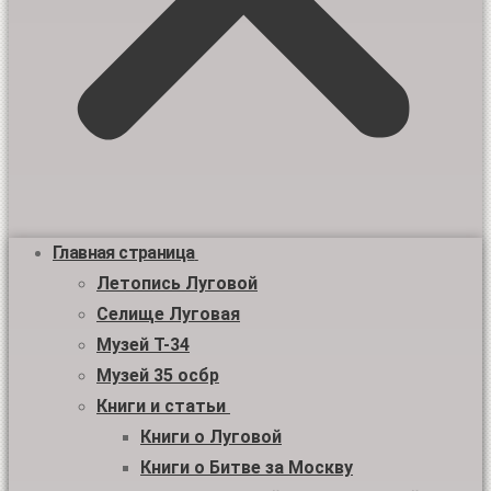
Главная страница
Летопись Луговой
Селище Луговая
Музей Т-34
Музей 35 осбр
Книги и статьи
Книги о Луговой
Книги о Битве за Москву