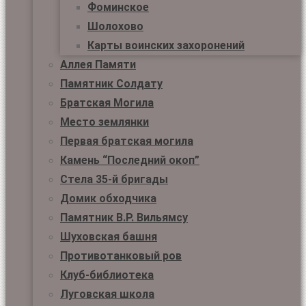
Фоминское
Шолохово
Карты воинских захоронений
Аллея Памяти
Памятник Солдату
Братская Могила
Место землянки
Первая братская могила
Камень “Последний окоп”
Стела 35-й бригады
Домик обходчика
Памятник В.Р. Вильямсу
Шуховская башня
Противотанковый ров
Клуб-библиотека
Луговская школа