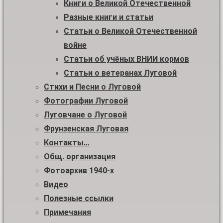
Книги о Великой Отечественной
Разные книги и статьи
Статьи о Великой Отечественной
войне
Статьи об учёных ВНИИ кормов
Статьи о ветеранах Луговой
Стихи и Песни о Луговой
Фотографии Луговой
Луговчане о Луговой
Фрунзенская Луговая
Контакты…
Общ. организация
Фотоархив 1940-х
Видео
Полезные ссылки
Примечания