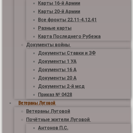
Карты 16-й Армии
Карты 20-й Армии
Все фронты 22.11-4.12.41
Разные карты
Карта Последнего Рубежа
Документы войны
Документы Ставки и ЗФ
Документы 1 УА
Документы 16 А
Документы 20 А
Документы 2-й мсд
Приказ № 0428
Ветераны Луговой
Ветераны Луговой
Почётные жители Луговой
Антонов П.С.