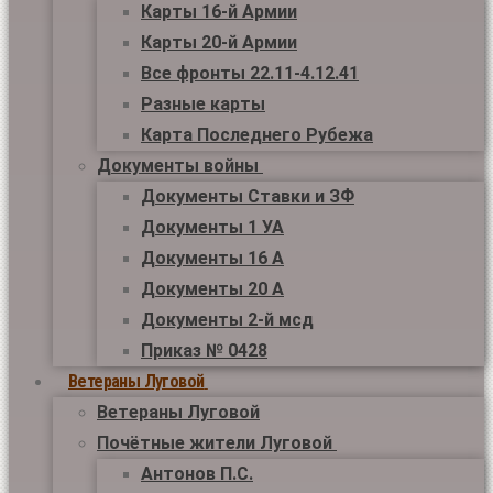
Карты 16-й Армии
Карты 20-й Армии
Все фронты 22.11-4.12.41
Разные карты
Карта Последнего Рубежа
Документы войны
Документы Ставки и ЗФ
Документы 1 УА
Документы 16 А
Документы 20 А
Документы 2-й мсд
Приказ № 0428
Ветераны Луговой
Ветераны Луговой
Почётные жители Луговой
Антонов П.С.