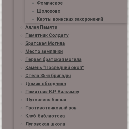
Фоминское
Шолохово
Карты воинских захоронений
Аллея Памяти
Памятник Солдату
Братская Могила
Место землянки
Первая братская могила
Камень “Последний окоп”
Стела 35-й бригады
Домик обходчика
Памятник В.Р. Вильямсу
Шуховская башня
Противотанковый ров
Клуб-библиотека
Луговская школа