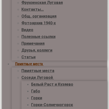
Фрунзенская Луговая
Контакты…
Общ. организация
Фотоархив 1940-х
Видео
Полезные ссылки
Примечания
Друзья, коллеги
Статьи
Памятные места
Памятные места
Соседи Луговой
Белый Раст и Кузяево
Габо
Горки
Горки-Солнечногорск