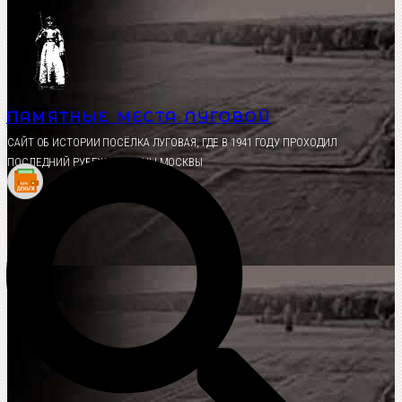
Перейти
к
содержимому
ПАМЯТНЫЕ МЕСТА ЛУГОВОЙ
CАЙТ ОБ ИСТОРИИ ПОСЁЛКА ЛУГОВАЯ, ГДЕ В 1941 ГОДУ ПРОХОДИЛ
ПОСЛЕДНИЙ РУБЕЖ ОБОРОНЫ МОСКВЫ