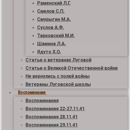
Раменский Л.Г.
Смелов С.П.
Смурыгин М.А.
Суслов А.Ф.
Тарковский М.И.
Шамина Л.А.
Ядуто Х.О.
Статьи о ветеранах Луговой
Статьи о Великой Отечественной войне
Не вернулись с полей войны
Ветераны Луговской школы
Воспоминания
Воспоминания
Воспоминания 22-27.11.41
Воспоминания 28.11.41
Воспоминания 29.11.41