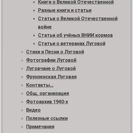
Книги о Великой Отечественной
Разные книги и статьи
Статьи о Великой Отечественной
войне
Статьи об учёных ВНИИ кормов
Статьи о ветеранах Луговой
Стихи и Песни о Луговой
Фотографии Луговой
Луговчане о Луговой
Фрунзенская Луговая
Контакты…
Общ. организация
Фотоархив 1940-х
Видео
Полезные ссылки
Примечания