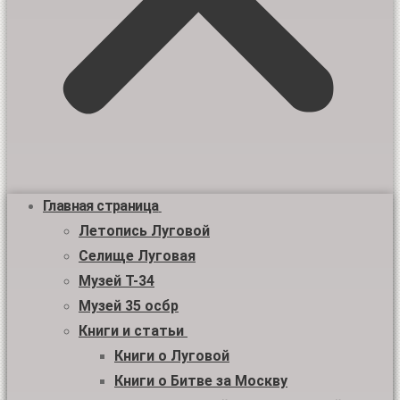
Главная страница
Летопись Луговой
Селище Луговая
Музей Т-34
Музей 35 осбр
Книги и статьи
Книги о Луговой
Книги о Битве за Москву